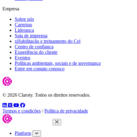
Empresa
Sobre nós
Carreiras
Liderança
Sala de imprensa
xHabilitação e treinamento do Cel
Centro de confiança
Experiência do cliente
Eventos
Políticas ambientais, sociais e de governança
Entre em contato conosco
© 2026 Claroty. Todos os direitos reservados.
LinkedIn
Twitter
YouTube
Facebook
Termos e condições
/
Política de privacidade
Close Menu
Platform