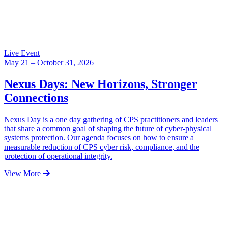
Live Event
May 21 – October 31, 2026
Nexus Days: New Horizons, Stronger
Connections
Nexus Day is a one day gathering of CPS practitioners and leaders
that share a common goal of shaping the future of cyber-physical
systems protection. Our agenda focuses on how to ensure a
measurable reduction of CPS cyber risk, compliance, and the
protection of operational integrity.
View More