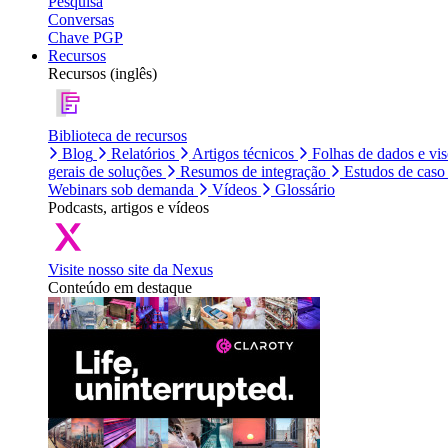
Pesquisa
Conversas
Chave PGP
Recursos
Recursos (inglês)
Biblioteca de recursos
Blog
Relatórios
Artigos técnicos
Folhas de dados e vi
gerais de soluções
Resumos de integração
Estudos de caso
Webinars sob demanda
Vídeos
Glossário
Podcasts, artigos e vídeos
Visite nosso site da Nexus
Conteúdo em destaque