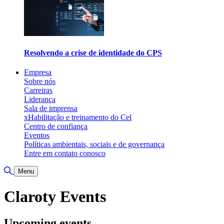
Resolvendo a crise de identidade do CPS
Empresa
Sobre nós
Carreiras
Liderança
Sala de imprensa
xHabilitação e treinamento do Cel
Centro de confiança
Eventos
Políticas ambientais, sociais e de governança
Entre em contato conosco
Alternar pesquisa
Menu
Claroty Events
Upcoming events