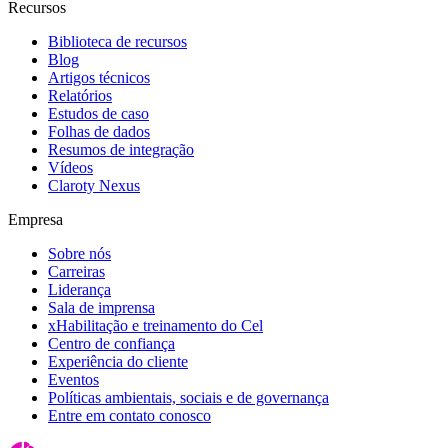
Recursos
Biblioteca de recursos
Blog
Artigos técnicos
Relatórios
Estudos de caso
Folhas de dados
Resumos de integração
Vídeos
Claroty Nexus
Empresa
Sobre nós
Carreiras
Liderança
Sala de imprensa
xHabilitação e treinamento do Cel
Centro de confiança
Experiência do cliente
Eventos
Políticas ambientais, sociais e de governança
Entre em contato conosco