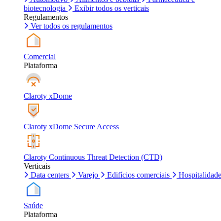
biotecnologia
Exibir todos os verticais
Regulamentos
Ver todos os regulamentos
Comercial
Plataforma
Claroty xDome
Claroty xDome Secure Access
Claroty Continuous Threat Detection (CTD)
Verticais
Data centers
Varejo
Edifícios comerciais
Hospitalidad
Saúde
Plataforma