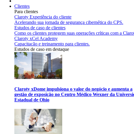
Clientes
Para clientes
Claroty Experiência do cliente
Acelerando sua jornada de segurança cibernética do CPS.
Estudos de caso de clientes
Como os clientes protegem suas operações críticas com a Claro
Claroty xCel Academy
Capacitação e treinamento para clientes.
Estudos de caso em destaque
Claroty xDome impulsiona o valor do negócio e aumenta a
gestão de exposição no Centro Médico Wexner da Univers
Estadual de Ohio