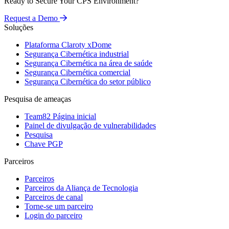
Ready to Secure Your CPS Environment?
Request a Demo
Soluções
Plataforma Claroty xDome
Segurança Cibernética industrial
Segurança Cibernética na área de saúde
Segurança Cibernética comercial
Segurança Cibernética do setor público
Pesquisa de ameaças
Team82 Página inicial
Painel de divulgação de vulnerabilidades
Pesquisa
Chave PGP
Parceiros
Parceiros
Parceiros da Aliança de Tecnologia
Parceiros de canal
Torne-se um parceiro
Login do parceiro