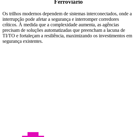
Ferroviário
Os trilhos modernos dependem de sistemas interconectados, onde a
interrupção pode afetar a segurança e interromper corredores
críticos. À medida que a complexidade aumenta, as agências
precisam de soluções automatizadas que preencham a lacuna de
TI/TO e fortaleçam a resiliência, maximizando os investimentos em
segurança existentes.