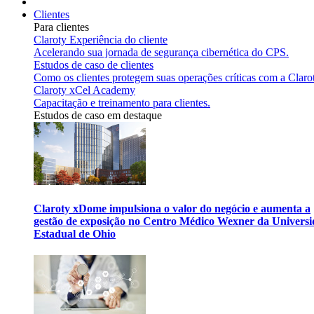
Clientes
Para clientes
Claroty Experiência do cliente
Acelerando sua jornada de segurança cibernética do CPS.
Estudos de caso de clientes
Como os clientes protegem suas operações críticas com a Claro
Claroty xCel Academy
Capacitação e treinamento para clientes.
Estudos de caso em destaque
Claroty xDome impulsiona o valor do negócio e aumenta a
gestão de exposição no Centro Médico Wexner da Univers
Estadual de Ohio