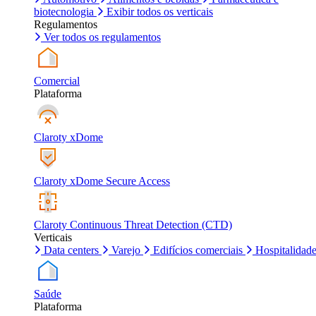
biotecnologia
Exibir todos os verticais
Regulamentos
Ver todos os regulamentos
Comercial
Plataforma
Claroty xDome
Claroty xDome Secure Access
Claroty Continuous Threat Detection (CTD)
Verticais
Data centers
Varejo
Edifícios comerciais
Hospitalidad
Saúde
Plataforma