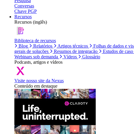
Pesquisa
Conversas
Chave PGP
Recursos
Recursos (inglês)
Biblioteca de recursos
Blog
Relatórios
Artigos técnicos
Folhas de dados e vi
gerais de soluções
Resumos de integração
Estudos de caso
Webinars sob demanda
Vídeos
Glossário
Podcasts, artigos e vídeos
Visite nosso site da Nexus
Conteúdo em destaque