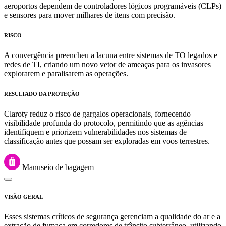
aeroportos dependem de controladores lógicos programáveis (CLPs)
e sensores para mover milhares de itens com precisão.
RISCO
A convergência preencheu a lacuna entre sistemas de TO legados e
redes de TI, criando um novo vetor de ameaças para os invasores
explorarem e paralisarem as operações.
RESULTADO DA PROTEÇÃO
Claroty reduz o risco de gargalos operacionais, fornecendo
visibilidade profunda do protocolo, permitindo que as agências
identifiquem e priorizem vulnerabilidades nos sistemas de
classificação antes que possam ser exploradas em voos terrestres.
Manuseio de bagagem
VISÃO GERAL
Esses sistemas críticos de segurança gerenciam a qualidade do ar e a
extração de fumaça em corredores de trânsito subterrâneo, utilizando