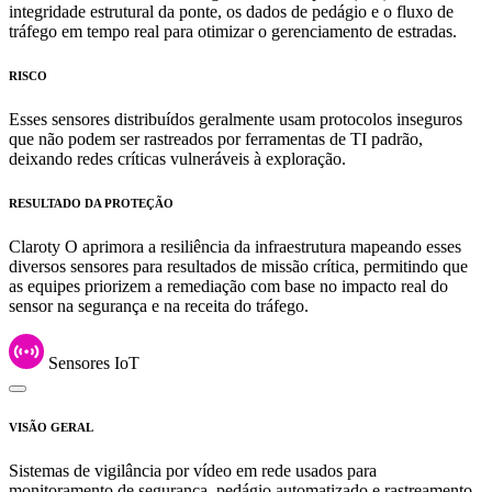
integridade estrutural da ponte, os dados de pedágio e o fluxo de
tráfego em tempo real para otimizar o gerenciamento de estradas.
RISCO
Esses sensores distribuídos geralmente usam protocolos inseguros
que não podem ser rastreados por ferramentas de TI padrão,
deixando redes críticas vulneráveis à exploração.
RESULTADO DA PROTEÇÃO
Claroty O aprimora a resiliência da infraestrutura mapeando esses
diversos sensores para resultados de missão crítica, permitindo que
as equipes priorizem a remediação com base no impacto real do
sensor na segurança e na receita do tráfego.
Sensores IoT
VISÃO GERAL
Sistemas de vigilância por vídeo em rede usados para
monitoramento de segurança, pedágio automatizado e rastreamento