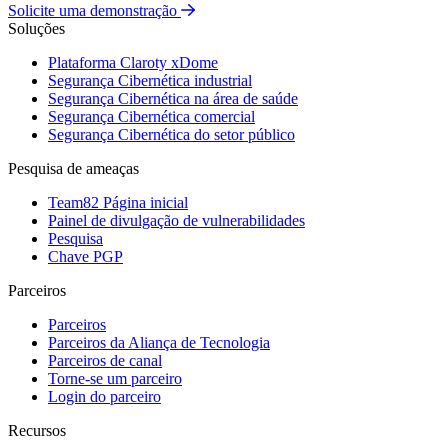
Solicite uma demonstração
Soluções
Plataforma Claroty xDome
Segurança Cibernética industrial
Segurança Cibernética na área de saúde
Segurança Cibernética comercial
Segurança Cibernética do setor público
Pesquisa de ameaças
Team82 Página inicial
Painel de divulgação de vulnerabilidades
Pesquisa
Chave PGP
Parceiros
Parceiros
Parceiros da Aliança de Tecnologia
Parceiros de canal
Torne-se um parceiro
Login do parceiro
Recursos