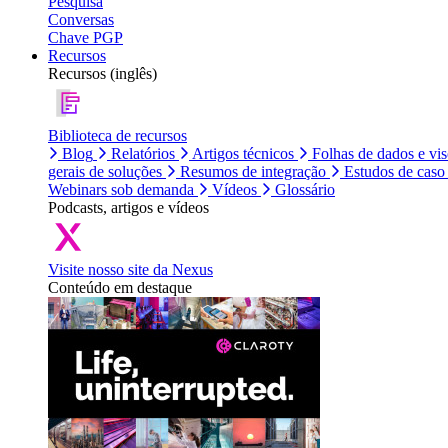
Pesquisa
Conversas
Chave PGP
Recursos
Recursos (inglês)
Biblioteca de recursos
Blog
Relatórios
Artigos técnicos
Folhas de dados e vi
gerais de soluções
Resumos de integração
Estudos de caso
Webinars sob demanda
Vídeos
Glossário
Podcasts, artigos e vídeos
Visite nosso site da Nexus
Conteúdo em destaque