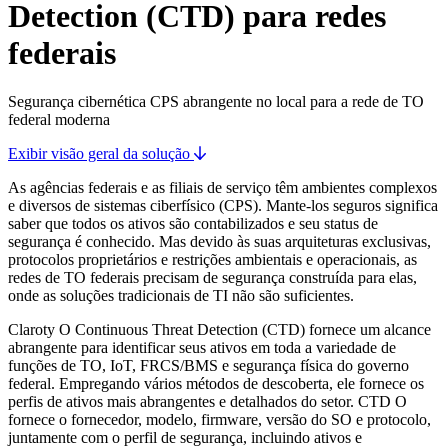
Detection (CTD) para redes
federais
Segurança cibernética CPS abrangente no local para a rede de TO
federal moderna
Exibir visão geral da solução
As agências federais e as filiais de serviço têm ambientes complexos
e diversos de sistemas ciberfísico (CPS). Mante-los seguros significa
saber que todos os ativos são contabilizados e seu status de
segurança é conhecido. Mas devido às suas arquiteturas exclusivas,
protocolos proprietários e restrições ambientais e operacionais, as
redes de TO federais precisam de segurança construída para elas,
onde as soluções tradicionais de TI não são suficientes.
Claroty O Continuous Threat Detection (CTD) fornece um alcance
abrangente para identificar seus ativos em toda a variedade de
funções de TO, IoT, FRCS/BMS e segurança física do governo
federal. Empregando vários métodos de descoberta, ele fornece os
perfis de ativos mais abrangentes e detalhados do setor. CTD O
fornece o fornecedor, modelo, firmware, versão do SO e protocolo,
juntamente com o perfil de segurança, incluindo ativos e