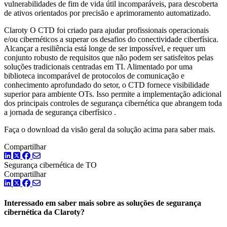
vulnerabilidades de fim de vida útil incomparáveis, para descoberta
de ativos orientados por precisão e aprimoramento automatizado.
Claroty O CTD foi criado para ajudar profissionais operacionais
e/ou cibernéticos a superar os desafios do conectividade ciberfísica.
Alcançar a resiliência está longe de ser impossível, e requer um
conjunto robusto de requisitos que não podem ser satisfeitos pelas
soluções tradicionais centradas em TI. Alimentado por uma
biblioteca incomparável de protocolos de comunicação e
conhecimento aprofundado do setor, o CTD fornece visibilidade
superior para ambiente OTs. Isso permite a implementação adicional
dos principais controles de segurança cibernética que abrangem toda
a jornada de segurança ciberfísico .
Faça o download da visão geral da solução acima para saber mais.
Compartilhar
LinkedIn
Twitter
Facebook
Segurança cibernética de TO
Compartilhar
LinkedIn
Twitter
Facebook
Interessado em saber mais sobre as soluções de segurança
cibernética da Claroty?