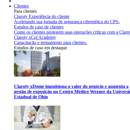
Clientes
Para clientes
Claroty Experiência do cliente
Acelerando sua jornada de segurança cibernética do CPS.
Estudos de caso de clientes
Como os clientes protegem suas operações críticas com a Claro
Claroty xCel Academy
Capacitação e treinamento para clientes.
Estudos de caso em destaque
Claroty xDome impulsiona o valor do negócio e aumenta a
gestão de exposição no Centro Médico Wexner da Univers
Estadual de Ohio