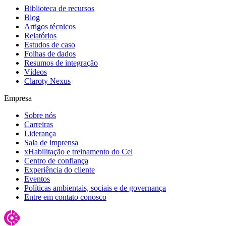
Biblioteca de recursos
Blog
Artigos técnicos
Relatórios
Estudos de caso
Folhas de dados
Resumos de integração
Vídeos
Claroty Nexus
Empresa
Sobre nós
Carreiras
Liderança
Sala de imprensa
xHabilitação e treinamento do Cel
Centro de confiança
Experiência do cliente
Eventos
Políticas ambientais, sociais e de governança
Entre em contato conosco