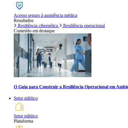
Acesso seguro à assistência médica
Resultados
Resiliência cibernética
Resiliência operacional
Conteúdo em destaque
O Guia para Construir a Resiliência Operacional em Ambi
Setor público
Setor público
Plataforma