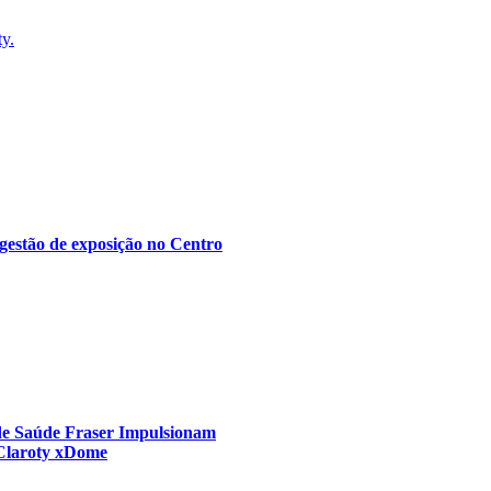
ty.
gestão de exposição no Centro
 de Saúde Fraser Impulsionam
 Claroty xDome