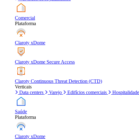
Comercial
Plataforma
Claroty xDome
Claroty xDome Secure Access
Claroty Continuous Threat Detection (CTD)
Verticais
Data centers
Varejo
Edifícios comerciais
Hospitalidad
Saúde
Plataforma
Claroty xDome