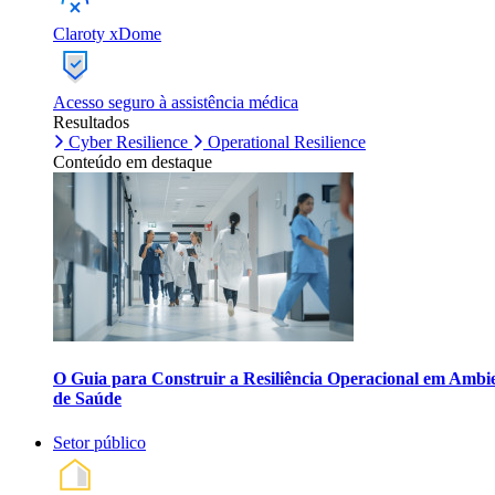
Claroty xDome
Acesso seguro à assistência médica
Resultados
Cyber Resilience
Operational Resilience
Conteúdo em destaque
O Guia para Construir a Resiliência Operacional em Ambi
de Saúde
Setor público