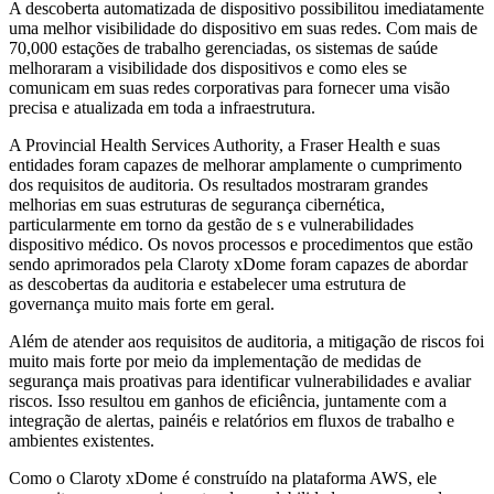
A descoberta automatizada de dispositivo possibilitou imediatamente
uma melhor visibilidade do dispositivo em suas redes. Com mais de
70,000 estações de trabalho gerenciadas, os sistemas de saúde
melhoraram a visibilidade dos dispositivos e como eles se
comunicam em suas redes corporativas para fornecer uma visão
precisa e atualizada em toda a infraestrutura.
A Provincial Health Services Authority, a Fraser Health e suas
entidades foram capazes de melhorar amplamente o cumprimento
dos requisitos de auditoria. Os resultados mostraram grandes
melhorias em suas estruturas de segurança cibernética,
particularmente em torno da gestão de s e vulnerabilidades
dispositivo médico. Os novos processos e procedimentos que estão
sendo aprimorados pela Claroty xDome foram capazes de abordar
as descobertas da auditoria e estabelecer uma estrutura de
governança muito mais forte em geral.
Além de atender aos requisitos de auditoria, a mitigação de riscos foi
muito mais forte por meio da implementação de medidas de
segurança mais proativas para identificar vulnerabilidades e avaliar
riscos. Isso resultou em ganhos de eficiência, juntamente com a
integração de alertas, painéis e relatórios em fluxos de trabalho e
ambientes existentes.
Como o Claroty xDome é construído na plataforma AWS, ele