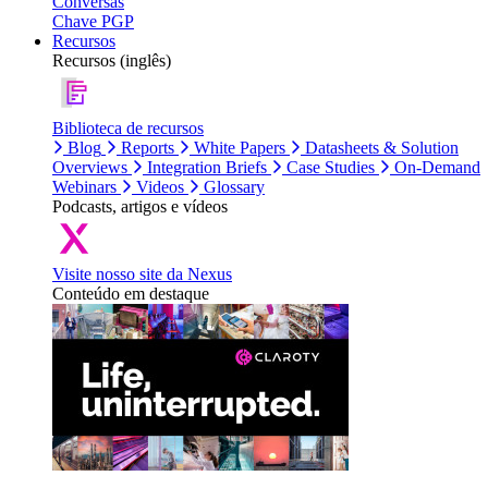
Conversas
Chave PGP
Recursos
Recursos (inglês)
Biblioteca de recursos
Blog
Reports
White Papers
Datasheets & Solution
Overviews
Integration Briefs
Case Studies
On-Demand
Webinars
Videos
Glossary
Podcasts, artigos e vídeos
Visite nosso site da Nexus
Conteúdo em destaque