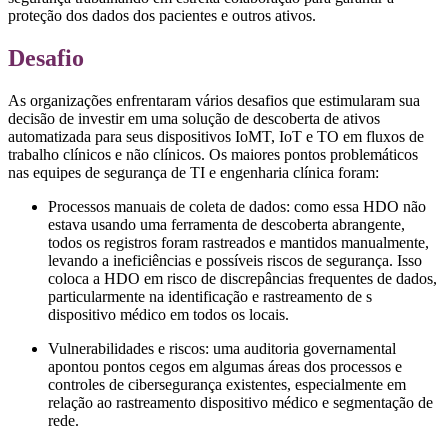
proteção dos dados dos pacientes e outros ativos.
Desafio
As organizações enfrentaram vários desafios que estimularam sua
decisão de investir em uma solução de descoberta de ativos
automatizada para seus dispositivos IoMT, IoT e TO em fluxos de
trabalho clínicos e não clínicos. Os maiores pontos problemáticos
nas equipes de segurança de TI e engenharia clínica foram:
Processos manuais de coleta de dados: como essa HDO não
estava usando uma ferramenta de descoberta abrangente,
todos os registros foram rastreados e mantidos manualmente,
levando a ineficiências e possíveis riscos de segurança. Isso
coloca a HDO em risco de discrepâncias frequentes de dados,
particularmente na identificação e rastreamento de s
dispositivo médico em todos os locais.
Vulnerabilidades e riscos: uma auditoria governamental
apontou pontos cegos em algumas áreas dos processos e
controles de cibersegurança existentes, especialmente em
relação ao rastreamento dispositivo médico e segmentação de
rede.