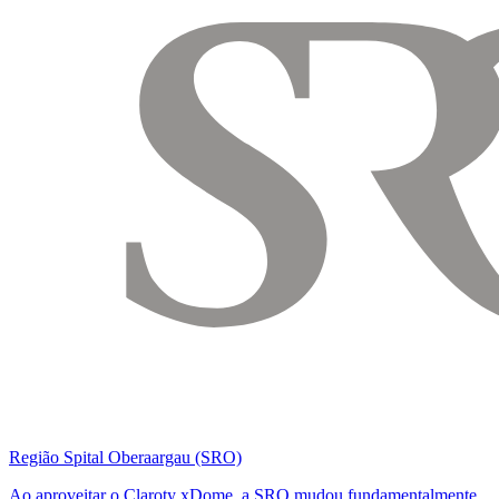
Região Spital Oberaargau (SRO)
Ao aproveitar o Claroty xDome, a SRO mudou fundamentalmente