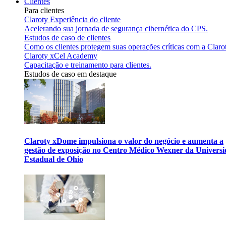
Clientes
Para clientes
Claroty Experiência do cliente
Acelerando sua jornada de segurança cibernética do CPS.
Estudos de caso de clientes
Como os clientes protegem suas operações críticas com a Claro
Claroty xCel Academy
Capacitação e treinamento para clientes.
Estudos de caso em destaque
Claroty xDome impulsiona o valor do negócio e aumenta a
gestão de exposição no Centro Médico Wexner da Univers
Estadual de Ohio