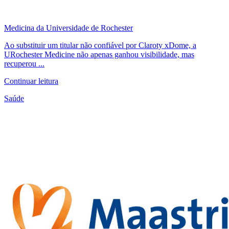
Medicina da Universidade de Rochester
Ao substituir um titular não confiável por Claroty xDome, a
URochester Medicine não apenas ganhou visibilidade, mas
recuperou ...
Continuar leitura
Saúde