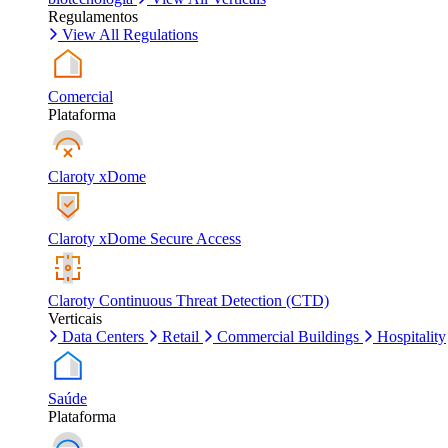
Regulamentos
View All Regulations
Comercial
Plataforma
Claroty xDome
Claroty xDome Secure Access
Claroty Continuous Threat Detection (CTD)
Verticais
Data Centers
Retail
Commercial Buildings
Hospitality
Saúde
Plataforma