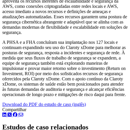
aproveita os recursos inerentes de escalabilidade e segurança da
AWS, como conexões criptografadas entre redes locais e AWS,
acesso imediato a novos recursos e definições de ameaças e
atualizações automatizadas. Esses recursos garantem uma postura de
segurança cibernética abrangente e adaptável que se alinha com as
demandas modernas de flexibilidade e escalabilidade em soluções de
segurança.
A PHSA e a FHA concluíram sua implantação nos 127 locais e
continuam expandindo seu uso do Claroty xDome para melhorar as
posturas de segurança, resposta a incidentes e segurança de rede. À
medida que seus fluxos de trabalho de segurança se expandem, a
equipe de segurança também está explorando maneiras de
impulsionar e provar maior retorno sobre o investimento (Return on
Investment, ROI) por meio dos sofisticados recursos de segurança
oferecidos pela Claroty xDome. Com o apoio contínuo da Claroty
xDome, os sistemas de saúde estão bem posicionados para atender
às futuras demandas de auditoria e segurança e alcançar eficiências
operacionais de longo prazo e mitigações de risco daqui para frente.
Download do PDF do estudo de caso (inglês)
Compartilhar
LinkedIn
Twitter
Facebook
Estudos de caso relacionados