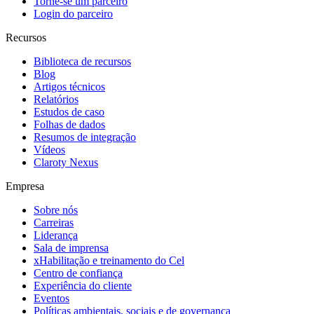
Torne-se um parceiro
Login do parceiro
Recursos
Biblioteca de recursos
Blog
Artigos técnicos
Relatórios
Estudos de caso
Folhas de dados
Resumos de integração
Vídeos
Claroty Nexus
Empresa
Sobre nós
Carreiras
Liderança
Sala de imprensa
xHabilitação e treinamento do Cel
Centro de confiança
Experiência do cliente
Eventos
Políticas ambientais, sociais e de governança