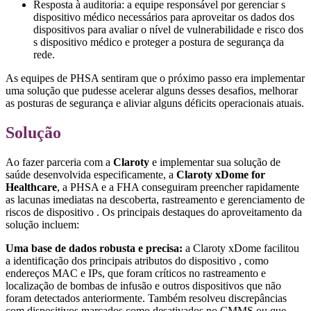
Resposta à auditoria: a equipe responsável por gerenciar s
dispositivo médico necessários para aproveitar os dados dos
dispositivos para avaliar o nível de vulnerabilidade e risco dos
s dispositivo médico e proteger a postura de segurança da
rede.
As equipes de PHSA sentiram que o próximo passo era implementar
uma solução que pudesse acelerar alguns desses desafios, melhorar
as posturas de segurança e aliviar alguns déficits operacionais atuais.
Solução
Ao fazer parceria com a
Claroty
e implementar sua solução de
saúde desenvolvida especificamente, a
Claroty xDome for
Healthcare
, a PHSA e a FHA conseguiram preencher rapidamente
as lacunas imediatas na descoberta, rastreamento e gerenciamento de
riscos de dispositivo . Os principais destaques do aproveitamento da
solução incluem:
Uma base de dados robusta e precisa:
a Claroty xDome facilitou
a identificação dos principais atributos do dispositivo , como
endereços MAC e IPs, que foram críticos no rastreamento e
localização de bombas de infusão e outros dispositivos que não
foram detectados anteriormente. Também resolveu discrepâncias
com dispositivos marcados como desativados no CMMS ou que