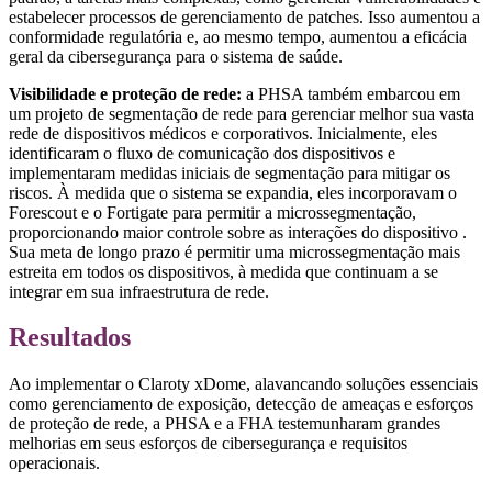
estabelecer processos de gerenciamento de patches. Isso aumentou a
conformidade regulatória e, ao mesmo tempo, aumentou a eficácia
geral da cibersegurança para o sistema de saúde.
Visibilidade e proteção de rede:
a PHSA também embarcou em
um projeto de segmentação de rede para gerenciar melhor sua vasta
rede de dispositivos médicos e corporativos. Inicialmente, eles
identificaram o fluxo de comunicação dos dispositivos e
implementaram medidas iniciais de segmentação para mitigar os
riscos. À medida que o sistema se expandia, eles incorporavam o
Forescout e o Fortigate para permitir a microssegmentação,
proporcionando maior controle sobre as interações do dispositivo .
Sua meta de longo prazo é permitir uma microssegmentação mais
estreita em todos os dispositivos, à medida que continuam a se
integrar em sua infraestrutura de rede.
Resultados
Ao implementar o Claroty xDome, alavancando soluções essenciais
como gerenciamento de exposição, detecção de ameaças e esforços
de proteção de rede, a PHSA e a FHA testemunharam grandes
melhorias em seus esforços de cibersegurança e requisitos
operacionais.