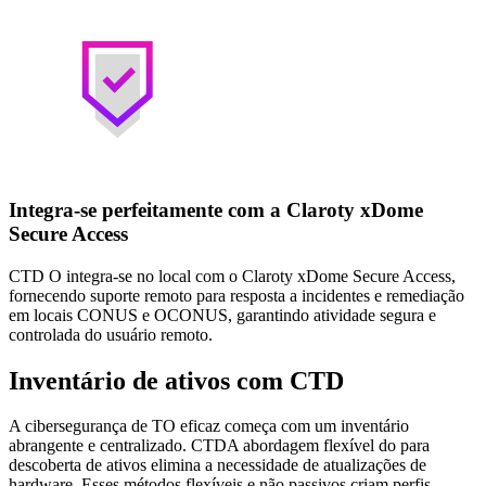
Integra-se perfeitamente com a Claroty xDome
Secure Access
CTD O integra-se no local com o Claroty xDome Secure Access,
fornecendo suporte remoto para resposta a incidentes e remediação
em locais CONUS e OCONUS, garantindo atividade segura e
controlada do usuário remoto.
Inventário de ativos com CTD
A cibersegurança de TO eficaz começa com um inventário
abrangente e centralizado. CTDA abordagem flexível do para
descoberta de ativos elimina a necessidade de atualizações de
hardware. Esses métodos flexíveis e não passivos criam perfis