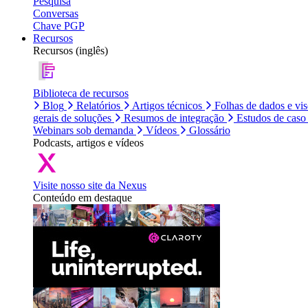
Pesquisa
Conversas
Chave PGP
Recursos
Recursos (inglês)
Biblioteca de recursos
Blog
Relatórios
Artigos técnicos
Folhas de dados e vi
gerais de soluções
Resumos de integração
Estudos de caso
Webinars sob demanda
Vídeos
Glossário
Podcasts, artigos e vídeos
Visite nosso site da Nexus
Conteúdo em destaque