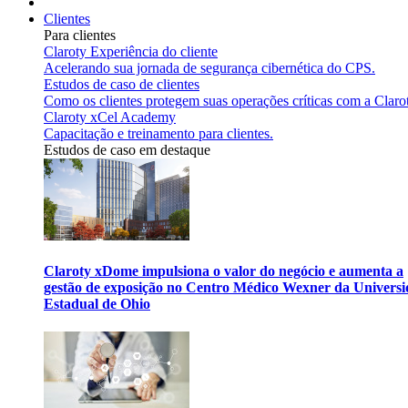
Clientes
Para clientes
Claroty Experiência do cliente
Acelerando sua jornada de segurança cibernética do CPS.
Estudos de caso de clientes
Como os clientes protegem suas operações críticas com a Claro
Claroty xCel Academy
Capacitação e treinamento para clientes.
Estudos de caso em destaque
Claroty xDome impulsiona o valor do negócio e aumenta a
gestão de exposição no Centro Médico Wexner da Univers
Estadual de Ohio