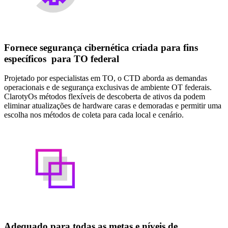
Fornece segurança cibernética criada para fins
específicos para TO federal
Projetado por especialistas em TO, o CTD aborda as demandas
operacionais e de segurança exclusivas de ambiente OT federais.
ClarotyOs métodos flexíveis de descoberta de ativos da podem
eliminar atualizações de hardware caras e demoradas e permitir uma
escolha nos métodos de coleta para cada local e cenário.
Adequado para todas as metas e níveis de