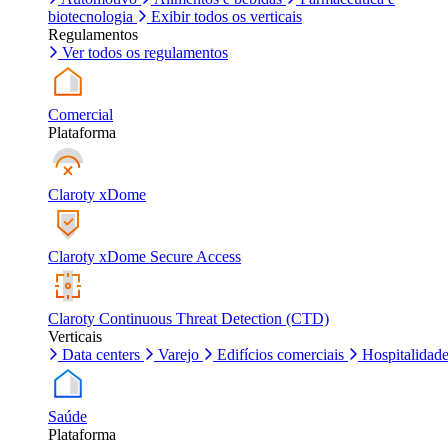
biotecnologia
Exibir todos os verticais
Regulamentos
Ver todos os regulamentos
Comercial
Plataforma
Claroty xDome
Claroty xDome Secure Access
Claroty Continuous Threat Detection (CTD)
Verticais
Data centers
Varejo
Edifícios comerciais
Hospitalidad
Saúde
Plataforma