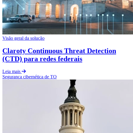
Visão geral da solução
Claroty Continuous Threat Detection
(CTD) para redes federais
Leia mais
Segurança cibernética de TO