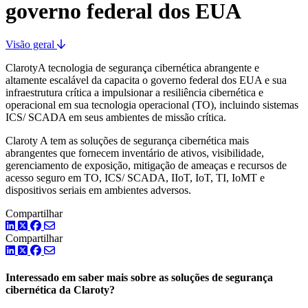
governo federal dos EUA
Visão geral
ClarotyA tecnologia de segurança cibernética abrangente e
altamente escalável da capacita o governo federal dos EUA e sua
infraestrutura crítica a impulsionar a resiliência cibernética e
operacional em sua tecnologia operacional (TO), incluindo sistemas
ICS/ SCADA em seus ambientes de missão crítica.
Claroty A tem as soluções de segurança cibernética mais
abrangentes que fornecem inventário de ativos, visibilidade,
gerenciamento de exposição, mitigação de ameaças e recursos de
acesso seguro em TO, ICS/ SCADA, IIoT, IoT, TI, IoMT e
dispositivos seriais em ambientes adversos.
Compartilhar
LinkedIn
Twitter
Facebook
Compartilhar
LinkedIn
Twitter
Facebook
Interessado em saber mais sobre as soluções de segurança
cibernética da Claroty?