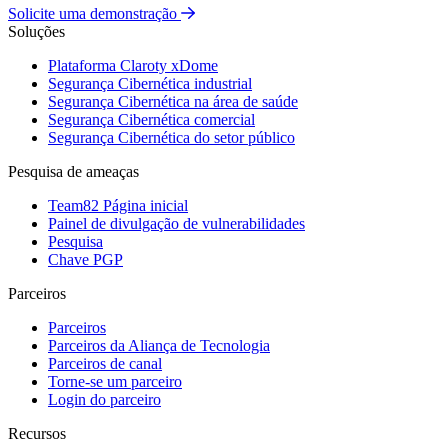
Solicite uma demonstração
Soluções
Plataforma Claroty xDome
Segurança Cibernética industrial
Segurança Cibernética na área de saúde
Segurança Cibernética comercial
Segurança Cibernética do setor público
Pesquisa de ameaças
Team82 Página inicial
Painel de divulgação de vulnerabilidades
Pesquisa
Chave PGP
Parceiros
Parceiros
Parceiros da Aliança de Tecnologia
Parceiros de canal
Torne-se um parceiro
Login do parceiro
Recursos