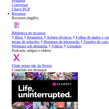
Pesquisa
Conversas
Chave PGP
Recursos
Recursos (inglês)
Biblioteca de recursos
Blog
Relatórios
Artigos técnicos
Folhas de dados e vi
gerais de soluções
Resumos de integração
Estudos de caso
Webinars sob demanda
Vídeos
Glossário
Podcasts, artigos e vídeos
Visite nosso site da Nexus
Conteúdo em destaque