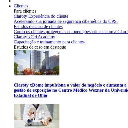
Clientes
Para clientes
Claroty Experiência do cliente
Acelerando sua jornada de segurança cibernética do CPS.
Estudos de caso de clientes
Como os clientes protegem suas operações críticas com a Claro
Claroty xCel Academy
Capacitação e treinamento para clientes.
Estudos de caso em destaque
Claroty xDome impulsiona o valor do negócio e aumenta a
gestão de exposição no Centro Médico Wexner da Univers
Estadual de Ohio