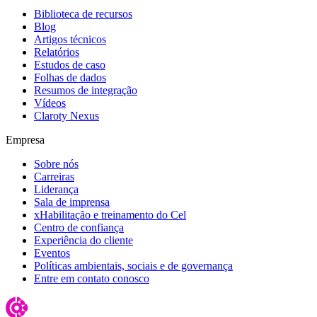
Biblioteca de recursos
Blog
Artigos técnicos
Relatórios
Estudos de caso
Folhas de dados
Resumos de integração
Vídeos
Claroty Nexus
Empresa
Sobre nós
Carreiras
Liderança
Sala de imprensa
xHabilitação e treinamento do Cel
Centro de confiança
Experiência do cliente
Eventos
Políticas ambientais, sociais e de governança
Entre em contato conosco