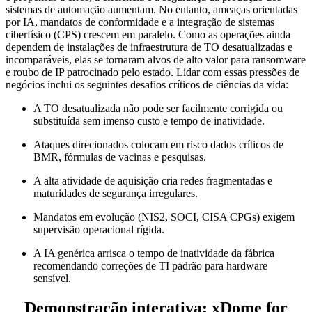
sistemas de automação aumentam. No entanto, ameaças orientadas
por IA, mandatos de conformidade e a integração de sistemas
ciberfísico (CPS) crescem em paralelo. Como as operações ainda
dependem de instalações de infraestrutura de TO desatualizadas e
incomparáveis, elas se tornaram alvos de alto valor para ransomware
e roubo de IP patrocinado pelo estado. Lidar com essas pressões de
negócios inclui os seguintes desafios críticos de ciências da vida:
A TO desatualizada não pode ser facilmente corrigida ou
substituída sem imenso custo e tempo de inatividade.
Ataques direcionados colocam em risco dados críticos de
BMR, fórmulas de vacinas e pesquisas.
A alta atividade de aquisição cria redes fragmentadas e
maturidades de segurança irregulares.
Mandatos em evolução (NIS2, SOCI, CISA CPGs) exigem
supervisão operacional rígida.
A IA genérica arrisca o tempo de inatividade da fábrica
recomendando correções de TI padrão para hardware
sensível.
Demonstração interativa: xDome for