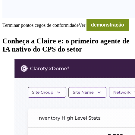
Terminar pontos cegos de conformidadeVer
demonstração
Conheça a Claire e: o primeiro agente de
IA nativo do CPS do setor