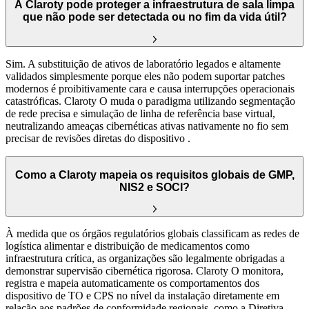
A Claroty pode proteger a infraestrutura de sala limpa
que não pode ser detectada ou no fim da vida útil?
Sim. A substituição de ativos de laboratório legados e altamente
validados simplesmente porque eles não podem suportar patches
modernos é proibitivamente cara e causa interrupções operacionais
catastróficas. Claroty O muda o paradigma utilizando segmentação
de rede precisa e simulação de linha de referência base virtual,
neutralizando ameaças cibernéticas ativas nativamente no fio sem
precisar de revisões diretas do dispositivo .
Como a Claroty mapeia os requisitos globais de GMP,
NIS2 e SOCI?
À medida que os órgãos regulatórios globais classificam as redes de
logística alimentar e distribuição de medicamentos como
infraestrutura crítica, as organizações são legalmente obrigadas a
demonstrar supervisão cibernética rigorosa. Claroty O monitora,
registra e mapeia automaticamente os comportamentos dos
dispositivo de TO e CPS no nível da instalação diretamente em
relação aos padrões de conformidade regionais, como a Diretiva