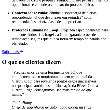
de dados de CPS e pesquisa Team82 , Claire pensa em termos
operacionais e entende o contexto do processo físico.
Contexto sobre ruído:
elimina a sobrecarga de alertas
respondendo "O que devo fazer em seguida?" com
recomendações priorizadas e de alta precisão.
Proteções Humana no Loop:
Projetada especificamente para
ambientes industriais frágeis, a Claire garante ações de
remediação seguras que nunca induzem tempo de parada não
planejado.
Saiba mais
O que os clientes dizem
“Precisávamos de uma ferramenta de TO que
complementasse o monitoramento em tempo real da
Claroty CTD para revelar os pontos cegos inacessíveis
nos principais ambientes de fabricação da Pfizer. Com a
Claroty Edge, conseguimos isso mais rápido do que
nunca.”
Jim LaBonty
Chefe de engenharia de automação global na Pfizer