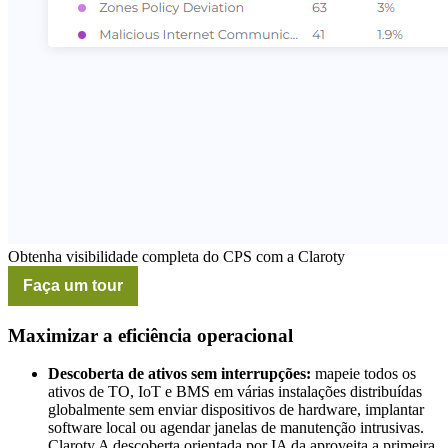
Obtenha visibilidade completa do CPS com a Claroty
Faça um tour
Maximizar a eficiência operacional
Descoberta de ativos sem interrupções:
mapeie todos os
ativos de TO, IoT e BMS em várias instalações distribuídas
globalmente sem enviar dispositivos de hardware, implantar
software local ou agendar janelas de manutenção intrusivas.
Claroty A descoberta orientada por IA da aproveita a primeira