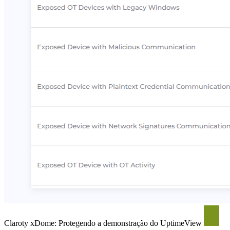
Claroty xDome: Protegendo a demonstração do UptimeView