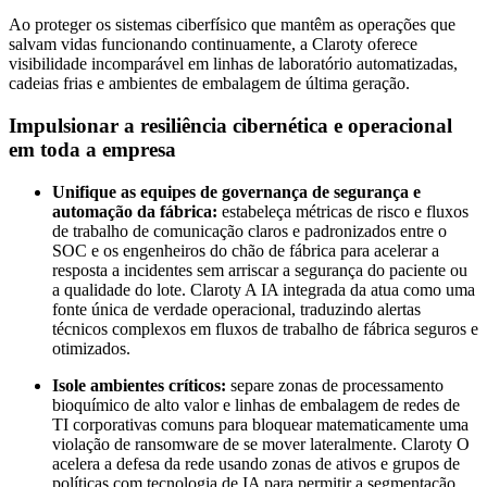
Ao proteger os sistemas ciberfísico que mantêm as operações que
salvam vidas funcionando continuamente, a Claroty oferece
visibilidade incomparável em linhas de laboratório automatizadas,
cadeias frias e ambientes de embalagem de última geração.
Impulsionar a resiliência cibernética e operacional
em toda a empresa
Unifique as equipes de governança de segurança e
automação da fábrica:
estabeleça métricas de risco e fluxos
de trabalho de comunicação claros e padronizados entre o
SOC e os engenheiros do chão de fábrica para acelerar a
resposta a incidentes sem arriscar a segurança do paciente ou
a qualidade do lote. Claroty A IA integrada da atua como uma
fonte única de verdade operacional, traduzindo alertas
técnicos complexos em fluxos de trabalho de fábrica seguros e
otimizados.
Isole ambientes críticos:
separe zonas de processamento
bioquímico de alto valor e linhas de embalagem de redes de
TI corporativas comuns para bloquear matematicamente uma
violação de ransomware de se mover lateralmente. Claroty O
acelera a defesa da rede usando zonas de ativos e grupos de
políticas com tecnologia de IA para permitir a segmentação