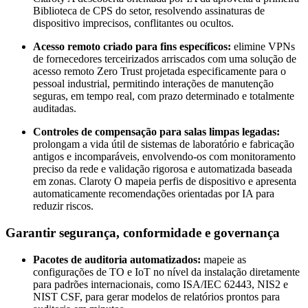
Biblioteca de CPS do setor, resolvendo assinaturas de
dispositivo imprecisos, conflitantes ou ocultos.
Acesso remoto criado para fins específicos:
elimine VPNs
de fornecedores terceirizados arriscados com uma solução de
acesso remoto Zero Trust projetada especificamente para o
pessoal industrial, permitindo interações de manutenção
seguras, em tempo real, com prazo determinado e totalmente
auditadas.
Controles de compensação para salas limpas legadas:
prolongam a vida útil de sistemas de laboratório e fabricação
antigos e incomparáveis, envolvendo-os com monitoramento
preciso da rede e validação rigorosa e automatizada baseada
em zonas. Claroty O mapeia perfis de dispositivo e apresenta
automaticamente recomendações orientadas por IA para
reduzir riscos.
Garantir segurança, conformidade e governança
Pacotes de auditoria automatizados:
mapeie as
configurações de TO e IoT no nível da instalação diretamente
para padrões internacionais, como ISA/IEC 62443, NIS2 e
NIST CSF, para gerar modelos de relatórios prontos para