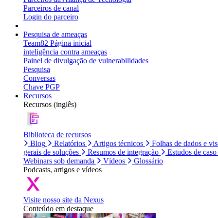
Parceiros de canal
Login do parceiro
Pesquisa de ameaças
Team82 Página inicial
inteligência contra ameaças
Painel de divulgação de vulnerabilidades
Pesquisa
Conversas
Chave PGP
Recursos
Recursos (inglês)
Biblioteca de recursos
Blog
Relatórios
Artigos técnicos
Folhas de dados e vi
gerais de soluções
Resumos de integração
Estudos de caso
Webinars sob demanda
Vídeos
Glossário
Podcasts, artigos e vídeos
Visite nosso site da Nexus
Conteúdo em destaque