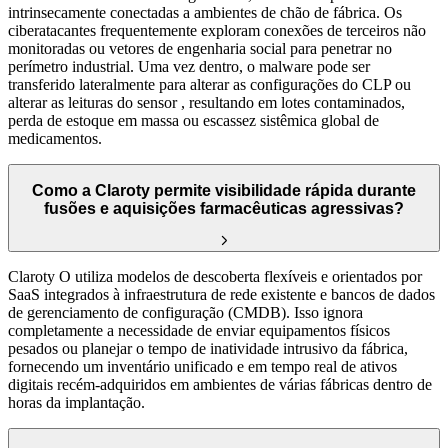
intrinsecamente conectadas a ambientes de chão de fábrica. Os
ciberatacantes frequentemente exploram conexões de terceiros não
monitoradas ou vetores de engenharia social para penetrar no
perímetro industrial. Uma vez dentro, o malware pode ser
transferido lateralmente para alterar as configurações do CLP ou
alterar as leituras do sensor , resultando em lotes contaminados,
perda de estoque em massa ou escassez sistêmica global de
medicamentos.
Como a Claroty permite visibilidade rápida durante
fusões e aquisições farmacêuticas agressivas?
Claroty O utiliza modelos de descoberta flexíveis e orientados por
SaaS integrados à infraestrutura de rede existente e bancos de dados
de gerenciamento de configuração (CMDB). Isso ignora
completamente a necessidade de enviar equipamentos físicos
pesados ou planejar o tempo de inatividade intrusivo da fábrica,
fornecendo um inventário unificado e em tempo real de ativos
digitais recém-adquiridos em ambientes de várias fábricas dentro de
horas da implantação.