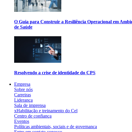
O Guia para Construir a Resiliência Operacional em Ambi
de Saúde
Resolvendo a crise de identidade do CPS
Empresa
Sobre nós
Carreiras
Liderança
Sala de imprensa
xHabilitação e treinamento do Cel
Centro de confiança
Eventos
Políticas ambientais, sociais e de governança
Entre em contato conosco