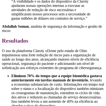
“A visibilidade e os dados do dispositivo da Claroty
ajudaram nossas operações internas a executar as
atividades de redução de risco necessárias e
simplificaram nossos processos sem a necessidade de
gastar milhões de dólares em contratos de serviço.”
Abdallah Soman
, analista de segurança da informação e gestão de
riscos
Resultados
O uso da plataforma Claroty xDome pelo estado de Ohio
impulsionou uma forte redução de riscos para a organização de
saúde ao longo dos anos, alcançando maiores níveis de eficiência
operacional, segurança do paciente e adicionando um nível de
sofisticação aos esforços existentes do programa de cibersegurança.
Eliminou 70% do tempo que a equipe biomédica gastava
anteriormente em tarefas manuais de inventário
, levando
a economias substanciais de custo. Informações em tempo real
sobre o status e a localização do dispositivo também otimizam
os cronogramas de manutenção, estendem os ciclos de vida
dos ativos e reduzem as chamadas de serviço desnecessárias.
Isso também levou a um aumento de 40% na eficiência ao
abordar o risco do dispositivo .