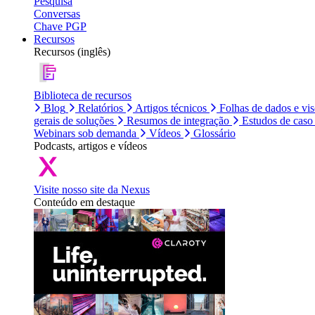
Pesquisa
Conversas
Chave PGP
Recursos
Recursos (inglês)
Biblioteca de recursos
Blog
Relatórios
Artigos técnicos
Folhas de dados e vi
gerais de soluções
Resumos de integração
Estudos de caso
Webinars sob demanda
Vídeos
Glossário
Podcasts, artigos e vídeos
Visite nosso site da Nexus
Conteúdo em destaque