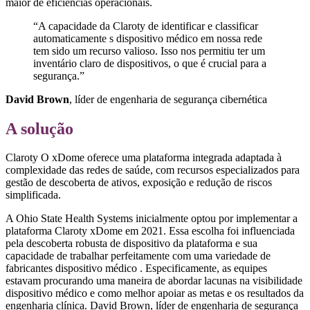
maior de eficiências operacionais.
“A capacidade da Claroty de identificar e classificar
automaticamente s dispositivo médico em nossa rede
tem sido um recurso valioso. Isso nos permitiu ter um
inventário claro de dispositivos, o que é crucial para a
segurança.”
David Brown
, líder de engenharia de segurança cibernética
A solução
Claroty O xDome oferece uma plataforma integrada adaptada à
complexidade das redes de saúde, com recursos especializados para
gestão de descoberta de ativos, exposição e redução de riscos
simplificada.
A Ohio State Health Systems inicialmente optou por implementar a
plataforma Claroty xDome em 2021. Essa escolha foi influenciada
pela descoberta robusta de dispositivo da plataforma e sua
capacidade de trabalhar perfeitamente com uma variedade de
fabricantes dispositivo médico . Especificamente, as equipes
estavam procurando uma maneira de abordar lacunas na visibilidade
dispositivo médico e como melhor apoiar as metas e os resultados da
engenharia clínica. David Brown, líder de engenharia de segurança