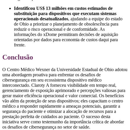
Identificou US$ 13 milhões em custos estimados de
substituição para dispositivos que executam sistemas
operacionais desatualizados
, ajudando a equipe do estado
de Ohio a priorizar o planejamento de obsolescência para
reduzir o risco operacional e de conformidade. As
informações do xDome permitiram decisões de aquisição
orientadas por dados para economia de custos daqui para
frente.
Conclusão
O Centro Médico Wexner da Universidade Estadual de Ohio adotou
uma abordagem proativa para enfrentar os desafios de
cibersegurança em seu ecossistema dispositivo médico
interconectado. Claroty A forneceu visibilidade em tempo real,
gerenciamento de exposição aprimorado e percepções valiosas para
gerar maior eficiência operacional e valor comercial. Os benefícios
vão além da proteção de seus dispositivos; eles capacitam o centro
médico a responder rapidamente a ameaças potenciais, garantir a
segurança do paciente e otimizar a alocação de recursos para a
prestação perfeita de cuidados ao paciente. O sucesso desta
iniciativa serve como testemunho da importância crítica de abordar
os desafios de cibersegurança no setor de saúde.