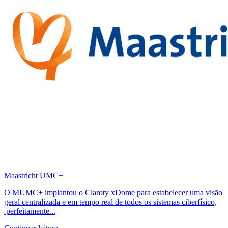
Maastricht UMC+
O MUMC+ implantou o Claroty xDome para estabelecer uma visão
geral centralizada e em tempo real de todos os sistemas ciberfísico,
perfeitamente...