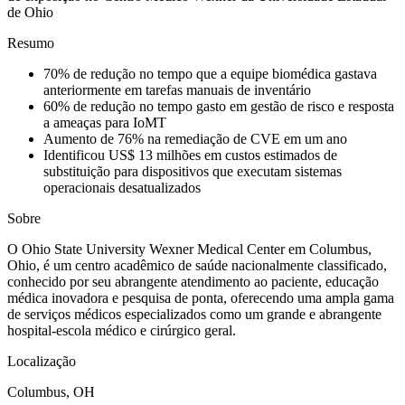
de Ohio
Resumo
70% de redução no tempo que a equipe biomédica gastava
anteriormente em tarefas manuais de inventário
60% de redução no tempo gasto em gestão de risco e resposta
a ameaças para IoMT
Aumento de 76% na remediação de CVE em um ano
Identificou US$ 13 milhões em custos estimados de
substituição para dispositivos que executam sistemas
operacionais desatualizados
Sobre
O Ohio State University Wexner Medical Center em Columbus,
Ohio, é um centro acadêmico de saúde nacionalmente classificado,
conhecido por seu abrangente atendimento ao paciente, educação
médica inovadora e pesquisa de ponta, oferecendo uma ampla gama
de serviços médicos especializados como um grande e abrangente
hospital-escola médico e cirúrgico geral.
Localização
Columbus, OH