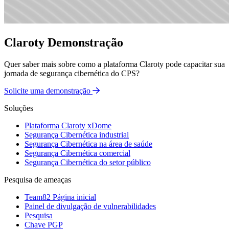
Claroty Demonstração
Quer saber mais sobre como a plataforma Claroty pode capacitar sua
jornada de segurança cibernética do CPS?
Solicite uma demonstração
Soluções
Plataforma Claroty xDome
Segurança Cibernética industrial
Segurança Cibernética na área de saúde
Segurança Cibernética comercial
Segurança Cibernética do setor público
Pesquisa de ameaças
Team82 Página inicial
Painel de divulgação de vulnerabilidades
Pesquisa
Chave PGP