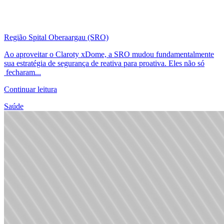
Região Spital Oberaargau (SRO)
Ao aproveitar o Claroty xDome, a SRO mudou fundamentalmente
sua estratégia de segurança de reativa para proativa. Eles não só
fecharam...
Continuar leitura
Saúde