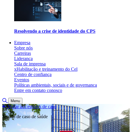
Resolvendo a crise de identidade do CPS
Empresa
Sobre nós
Carreiras
Liderança
Sala de imprensa
xHabilitação e treinamento do Cel
Centro de confiança
Eventos
Políticas ambientais, sociais e de governança
Entre em contato conosco
Alternar pesquisa
Menu
Voltar aos estudos de caso
Estudo de caso de saúde