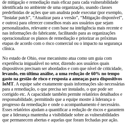
de mitigação e remediação mais eficaz para cada vulnerabilidade
identificada no ambiente de uma organização, usando classes
predefinidas de ações que um analista pode executar (por exemplo,
“Instalar patch”, “Atualizar para a versão”, “Mitigação disponível”,
e outros) para oferecer conselhos reais aos usuários que sejam
personalizados, relevante e com base na inteligência mais recente e
nas informações do fabricante, facilitando para as organizações
operacionalizar os planos de remediação e priorizar as próximas
etapas de acordo com o risco comercial ou o impacto na segurança
clínica.
No estado de Ohio, esse mecanismo atua como um guia com
experiência inigualável no setor, dizendo aos usuários quais
dispositivos precisam ser abordados e com que nível de criticidade,
levando, em última análise, a uma redução de 60% no tempo
gasto na gestão de risco e resposta a ameaças para dispositivos
IoMT
. A equipe sabe exatamente quais informações são necessárias
para a remediação, o que precisa ser instalado, o que pode ser
corrigido etc. A capacidade também permite relatórios detalhados e
responsabilidade, permitindo que a equipe mostre à liderança o
progresso da remediação e onde o acompanhamento é necessário.
Esses relatórios ajudam a quantificar a redução de riscos e garantem
que a liderança mantenha a visibilidade sobre as vulnerabilidades
que permanecem abertas e aquelas que foram fechadas por ação.