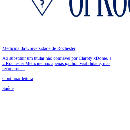
Medicina da Universidade de Rochester
Ao substituir um titular não confiável por Claroty xDome, a
URochester Medicine não apenas ganhou visibilidade, mas
recuperou ...
Continuar leitura
Saúde