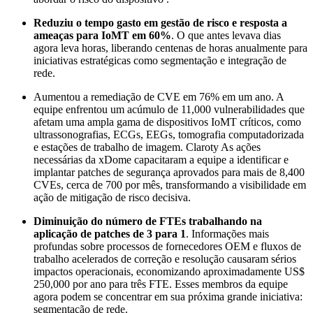
Reduziu o tempo gasto em gestão de risco e resposta a
ameaças para IoMT em 60%
. O que antes levava dias
agora leva horas, liberando centenas de horas anualmente para
iniciativas estratégicas como segmentação e integração de
rede.
Aumentou a remediação de CVE em 76% em um ano. A
equipe enfrentou um acúmulo de 11,000 vulnerabilidades que
afetam uma ampla gama de dispositivos IoMT críticos, como
ultrassonografias, ECGs, EEGs, tomografia computadorizada
e estações de trabalho de imagem. Claroty As ações
necessárias da xDome capacitaram a equipe a identificar e
implantar patches de segurança aprovados para mais de 8,400
CVEs, cerca de 700 por mês, transformando a visibilidade em
ação de mitigação de risco decisiva.
Diminuição do número de FTEs trabalhando na
aplicação de patches de 3 para 1
. Informações mais
profundas sobre processos de fornecedores OEM e fluxos de
trabalho acelerados de correção e resolução causaram sérios
impactos operacionais, economizando aproximadamente US$
250,000 por ano para três FTE. Esses membros da equipe
agora podem se concentrar em sua próxima grande iniciativa:
segmentação de rede.