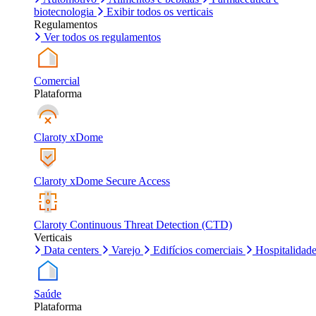
biotecnologia
Exibir todos os verticais
Regulamentos
Ver todos os regulamentos
Comercial
Plataforma
Claroty xDome
Claroty xDome Secure Access
Claroty Continuous Threat Detection (CTD)
Verticais
Data centers
Varejo
Edifícios comerciais
Hospitalidad
Saúde
Plataforma