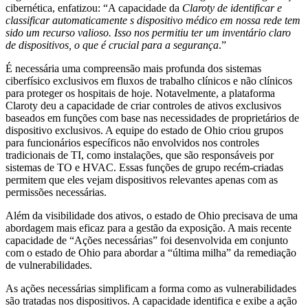
cibernética, enfatizou: “A capacidade da
Claroty de identificar e
classificar automaticamente s dispositivo médico em nossa rede tem
sido um recurso valioso. Isso nos permitiu ter um inventário claro
de dispositivos, o que é crucial para a segurança
.”
É necessária uma compreensão mais profunda dos sistemas
ciberfísico exclusivos em fluxos de trabalho clínicos e não clínicos
para proteger os hospitais de hoje. Notavelmente, a plataforma
Claroty deu a capacidade de criar controles de ativos exclusivos
baseados em funções com base nas necessidades de proprietários de
dispositivo exclusivos. A equipe do estado de Ohio criou grupos
para funcionários específicos não envolvidos nos controles
tradicionais de TI, como instalações, que são responsáveis por
sistemas de TO e HVAC. Essas funções de grupo recém-criadas
permitem que eles vejam dispositivos relevantes apenas com as
permissões necessárias.
Além da visibilidade dos ativos, o estado de Ohio precisava de uma
abordagem mais eficaz para a gestão da exposição. A mais recente
capacidade de “Ações necessárias” foi desenvolvida em conjunto
com o estado de Ohio para abordar a “última milha” da remediação
de vulnerabilidades.
As ações necessárias simplificam a forma como as vulnerabilidades
são tratadas nos dispositivos. A capacidade identifica e exibe a ação