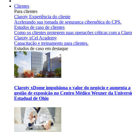
Clientes
Para clientes
Claroty Experiência do cliente
Acelerando sua jornada de segurança cibernética do CPS.
Estudos de caso de clientes
Como os clientes protegem suas operações críticas com a Claro
Claroty xCel Academy
Capacitação e treinamento para clientes.
Estudos de caso em destaque
Claroty xDome impulsiona o valor do negócio e aumenta a
gestão de exposição no Centro Médico Wexner da Univers
Estadual de Ohio