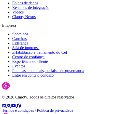
Folhas de dados
Resumos de integração
Vídeos
Claroty Nexus
Empresa
Sobre nós
Carreiras
Liderança
Sala de imprensa
xHabilitação e treinamento do Cel
Centro de confiança
Experiência do cliente
Eventos
Políticas ambientais, sociais e de governança
Entre em contato conosco
© 2026 Claroty. Todos os direitos reservados.
LinkedIn
Twitter
YouTube
Facebook
Termos e condições
/
Política de privacidade