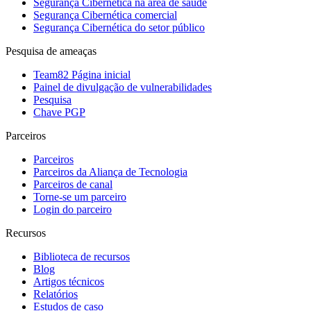
Segurança Cibernética na área de saúde
Segurança Cibernética comercial
Segurança Cibernética do setor público
Pesquisa de ameaças
Team82 Página inicial
Painel de divulgação de vulnerabilidades
Pesquisa
Chave PGP
Parceiros
Parceiros
Parceiros da Aliança de Tecnologia
Parceiros de canal
Torne-se um parceiro
Login do parceiro
Recursos
Biblioteca de recursos
Blog
Artigos técnicos
Relatórios
Estudos de caso