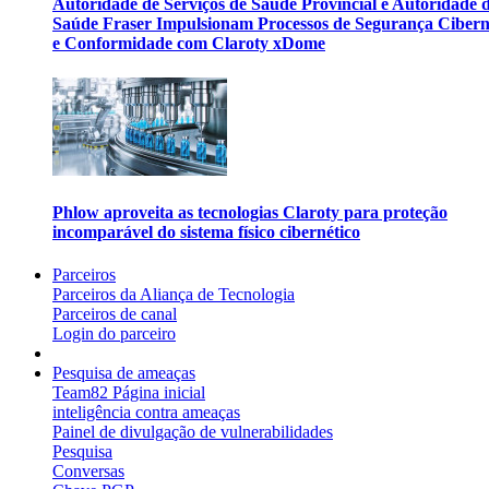
Autoridade de Serviços de Saúde Provincial e Autoridade 
Saúde Fraser Impulsionam Processos de Segurança Cibern
e Conformidade com Claroty xDome
Phlow aproveita as tecnologias Claroty para proteção
incomparável do sistema físico cibernético
Parceiros
Parceiros da Aliança de Tecnologia
Parceiros de canal
Login do parceiro
Pesquisa de ameaças
Team82 Página inicial
inteligência contra ameaças
Painel de divulgação de vulnerabilidades
Pesquisa
Conversas