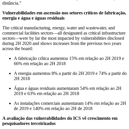
distância.”
Vulnerabilidades em ascensão nos setores críticos de fabricação,
energia e água e águas residuais
The critical manufacturing, energy, water and wastewater, and
commercial facilities sectors—all designated as critical infrastructure
sectors—were by far the most impacted by vulnerabilities disclosed
during 2H 2020 and shows increases from the previous two years
across the board:
A fabricação crítica aumentou 15% em relação ao 2H 2019 e
66% em relação ao 2H 2018
A energia aumentou 8% a partir do 2H 2019 e 74% a partir do
2H 2018
Água e águas residuais aumentaram 54% em relação ao 2H
2019 e 63% em relação ao 2H 2018
As instalações comerciais aumentaram 14% em relação ao 2H
de 2019 e 140% em relação ao 2H de 2018
A avaliação das vulnerabilidades do ICS vê crescimento em
pesquisadores terceirizados