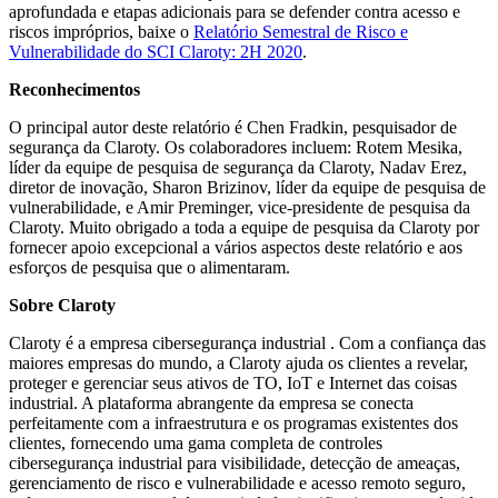
aprofundada e etapas adicionais para se defender contra acesso e
riscos impróprios, baixe o
Relatório Semestral de Risco e
Vulnerabilidade do SCI Claroty: 2H 2020
.
Reconhecimentos
O principal autor deste relatório é Chen Fradkin, pesquisador de
segurança da Claroty. Os colaboradores incluem: Rotem Mesika,
líder da equipe de pesquisa de segurança da Claroty, Nadav Erez,
diretor de inovação, Sharon Brizinov, líder da equipe de pesquisa de
vulnerabilidade, e Amir Preminger, vice-presidente de pesquisa da
Claroty. Muito obrigado a toda a equipe de pesquisa da Claroty por
fornecer apoio excepcional a vários aspectos deste relatório e aos
esforços de pesquisa que o alimentaram.
Sobre Claroty
Claroty é a empresa cibersegurança industrial . Com a confiança das
maiores empresas do mundo, a Claroty ajuda os clientes a revelar,
proteger e gerenciar seus ativos de TO, IoT e Internet das coisas
industrial. A plataforma abrangente da empresa se conecta
perfeitamente com a infraestrutura e os programas existentes dos
clientes, fornecendo uma gama completa de controles
cibersegurança industrial para visibilidade, detecção de ameaças,
gerenciamento de risco e vulnerabilidade e acesso remoto seguro,