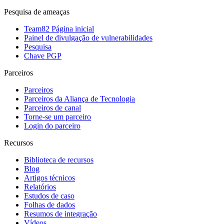
Pesquisa de ameaças
Team82 Página inicial
Painel de divulgação de vulnerabilidades
Pesquisa
Chave PGP
Parceiros
Parceiros
Parceiros da Aliança de Tecnologia
Parceiros de canal
Torne-se um parceiro
Login do parceiro
Recursos
Biblioteca de recursos
Blog
Artigos técnicos
Relatórios
Estudos de caso
Folhas de dados
Resumos de integração
Vídeos