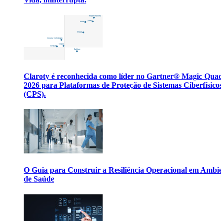
Claroty é reconhecida como líder no Gartner® Magic Qua
2026 para Plataformas de Proteção de Sistemas Ciberfísico
(CPS).
O Guia para Construir a Resiliência Operacional em Ambi
de Saúde