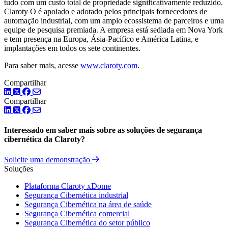
tudo com um custo total de propriedade significativamente reduzido.
Claroty O é apoiado e adotado pelos principais fornecedores de
automação industrial, com um amplo ecossistema de parceiros e uma
equipe de pesquisa premiada. A empresa está sediada em Nova York
e tem presença na Europa, Ásia-Pacífico e América Latina, e
implantações em todos os sete continentes.
Para saber mais, acesse
www.claroty.com
.
Compartilhar
LinkedIn
Twitter
Facebook
Compartilhar
LinkedIn
Twitter
Facebook
Interessado em saber mais sobre as soluções de segurança
cibernética da Claroty?
Solicite uma demonstração
Soluções
Plataforma Claroty xDome
Segurança Cibernética industrial
Segurança Cibernética na área de saúde
Segurança Cibernética comercial
Segurança Cibernética do setor público