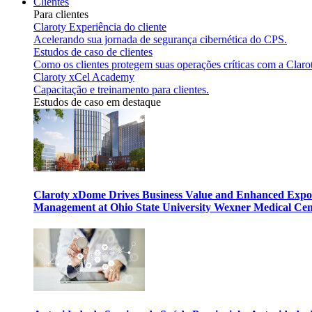
Clientes
Para clientes
Claroty Experiência do cliente
Acelerando sua jornada de segurança cibernética do CPS.
Estudos de caso de clientes
Como os clientes protegem suas operações críticas com a Claro
Claroty xCel Academy
Capacitação e treinamento para clientes.
Estudos de caso em destaque
Claroty xDome Drives Business Value and Enhanced Expo
Management at Ohio State University Wexner Medical Cen