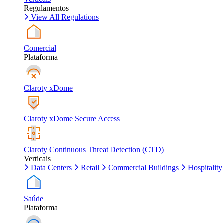
Regulamentos
View All Regulations
Comercial
Plataforma
Claroty xDome
Claroty xDome Secure Access
Claroty Continuous Threat Detection (CTD)
Verticais
Data Centers
Retail
Commercial Buildings
Hospitality
Saúde
Plataforma