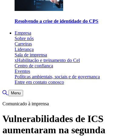
Resolvendo a crise de identidade do CPS
Empresa
Sobre nós
Carreiras
Liderança
Sala de imprensa
xHabilitação e treinamento do Cel
Centro de confiança
Eventos
Políticas ambientais, sociais e de governança
Entre em contato conosco
Toggle Search
Menu
Comunicado à imprensa
Vulnerabilidades de ICS
aumentaram na segunda