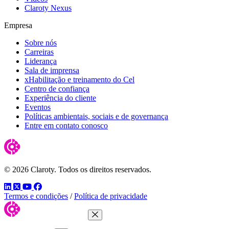
Claroty Nexus
Empresa
Sobre nós
Carreiras
Liderança
Sala de imprensa
xHabilitação e treinamento do Cel
Centro de confiança
Experiência do cliente
Eventos
Políticas ambientais, sociais e de governança
Entre em contato conosco
© 2026 Claroty. Todos os direitos reservados.
LinkedIn
Twitter
YouTube
Facebook
Termos e condições
/
Política de privacidade
Close Menu