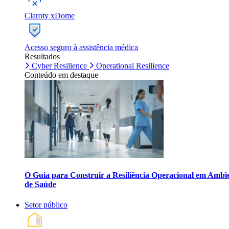
Claroty xDome
Acesso seguro à assistência médica
Resultados
Cyber Resilience
Operational Resilience
Conteúdo em destaque
O Guia para Construir a Resiliência Operacional em Ambi
de Saúde
Setor público