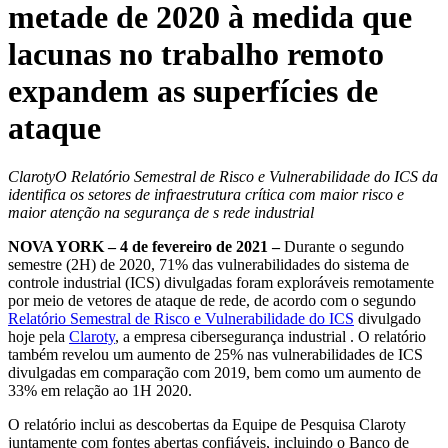
metade de 2020 à medida que
lacunas no trabalho remoto
expandem as superfícies de
ataque
ClarotyO Relatório Semestral de Risco e Vulnerabilidade do ICS da
identifica os setores de infraestrutura crítica com maior risco e
maior atenção na segurança de s rede industrial
NOVA YORK – 4 de fevereiro de 2021 –
Durante o segundo
semestre (2H) de 2020, 71% das vulnerabilidades do sistema de
controle industrial (ICS) divulgadas foram exploráveis remotamente
por meio de vetores de ataque de rede, de acordo com o segundo
Relatório Semestral de Risco e Vulnerabilidade do ICS
divulgado
hoje pela
Claroty
, a empresa cibersegurança industrial . O relatório
também revelou um aumento de 25% nas vulnerabilidades de ICS
divulgadas em comparação com 2019, bem como um aumento de
33% em relação ao 1H 2020.
O relatório inclui as descobertas da Equipe de Pesquisa Claroty
juntamente com fontes abertas confiáveis, incluindo o Banco de