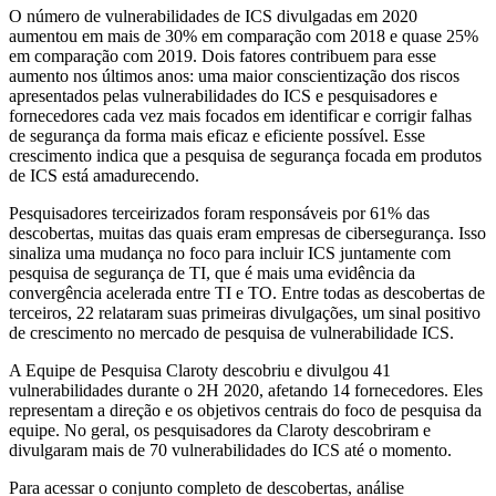
O número de vulnerabilidades de ICS divulgadas em 2020
aumentou em mais de 30% em comparação com 2018 e quase 25%
em comparação com 2019. Dois fatores contribuem para esse
aumento nos últimos anos: uma maior conscientização dos riscos
apresentados pelas vulnerabilidades do ICS e pesquisadores e
fornecedores cada vez mais focados em identificar e corrigir falhas
de segurança da forma mais eficaz e eficiente possível. Esse
crescimento indica que a pesquisa de segurança focada em produtos
de ICS está amadurecendo.
Pesquisadores terceirizados foram responsáveis por 61% das
descobertas, muitas das quais eram empresas de cibersegurança. Isso
sinaliza uma mudança no foco para incluir ICS juntamente com
pesquisa de segurança de TI, que é mais uma evidência da
convergência acelerada entre TI e TO. Entre todas as descobertas de
terceiros, 22 relataram suas primeiras divulgações, um sinal positivo
de crescimento no mercado de pesquisa de vulnerabilidade ICS.
A Equipe de Pesquisa Claroty descobriu e divulgou 41
vulnerabilidades durante o 2H 2020, afetando 14 fornecedores. Eles
representam a direção e os objetivos centrais do foco de pesquisa da
equipe. No geral, os pesquisadores da Claroty descobriram e
divulgaram mais de 70 vulnerabilidades do ICS até o momento.
Para acessar o conjunto completo de descobertas, análise