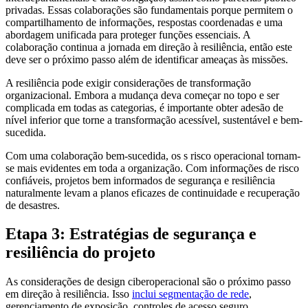
privadas. Essas colaborações são fundamentais porque permitem o
compartilhamento de informações, respostas coordenadas e uma
abordagem unificada para proteger funções essenciais. A
colaboração continua a jornada em direção à resiliência, então este
deve ser o próximo passo além de identificar ameaças às missões.
A resiliência pode exigir considerações de transformação
organizacional. Embora a mudança deva começar no topo e ser
complicada em todas as categorias, é importante obter adesão de
nível inferior que torne a transformação acessível, sustentável e bem-
sucedida.
Com uma colaboração bem-sucedida, os s risco operacional tornam-
se mais evidentes em toda a organização. Com informações de risco
confiáveis, projetos bem informados de segurança e resiliência
naturalmente levam a planos eficazes de continuidade e recuperação
de desastres.
Etapa 3: Estratégias de segurança e
resiliência do projeto
As considerações de design ciberoperacional são o próximo passo
em direção à resiliência. Isso
inclui segmentação de rede
,
gerenciamento de exposição, controles de acesso seguro,