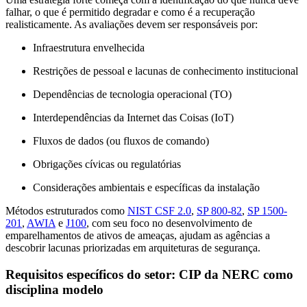
falhar, o que é permitido degradar e como é a recuperação
realisticamente. As avaliações devem ser responsáveis por:
Infraestrutura envelhecida
Restrições de pessoal e lacunas de conhecimento institucional
Dependências de tecnologia operacional (TO)
Interdependências da Internet das Coisas (IoT)
Fluxos de dados (ou fluxos de comando)
Obrigações cívicas ou regulatórias
Considerações ambientais e específicas da instalação
Métodos estruturados como
NIST CSF 2.0
,
SP 800-82
,
SP 1500-
201
,
AWIA
e
J100
, com seu foco no desenvolvimento de
emparelhamentos de ativos de ameaças, ajudam as agências a
descobrir lacunas priorizadas em arquiteturas de segurança.
Requisitos específicos do setor: CIP da NERC como
disciplina modelo