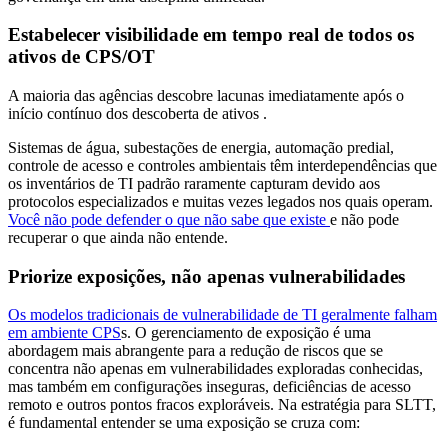
Estabelecer visibilidade em tempo real de todos os
ativos de CPS/OT
A maioria das agências descobre lacunas imediatamente após o
início contínuo dos descoberta de ativos .
Sistemas de água, subestações de energia, automação predial,
controle de acesso e controles ambientais têm interdependências que
os inventários de TI padrão raramente capturam devido aos
protocolos especializados e muitas vezes legados nos quais operam.
Você não pode defender o que não sabe que existe
e não pode
recuperar o que ainda não entende.
Priorize exposições, não apenas vulnerabilidades
Os modelos tradicionais de vulnerabilidade de TI geralmente falham
em ambiente CPS
s. O gerenciamento de exposição é uma
abordagem mais abrangente para a redução de riscos que se
concentra não apenas em vulnerabilidades exploradas conhecidas,
mas também em configurações inseguras, deficiências de acesso
remoto e outros pontos fracos exploráveis. Na estratégia para SLTT,
é fundamental entender se uma exposição se cruza com: