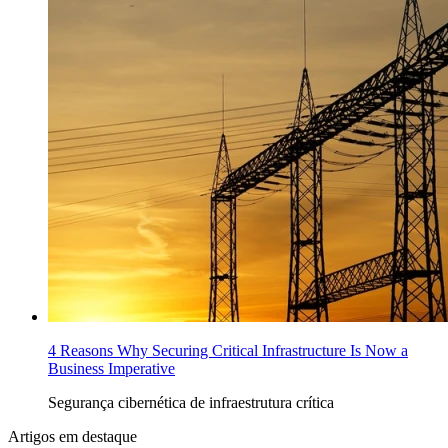
4 Reasons Why Securing Critical Infrastructure Is Now a
Business Imperative
Segurança cibernética de infraestrutura crítica
Artigos em destaque