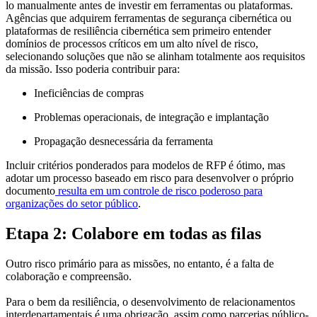
lo manualmente antes de investir em ferramentas ou plataformas.
Agências que adquirem ferramentas de segurança cibernética ou
plataformas de resiliência cibernética sem primeiro entender
domínios de processos críticos em um alto nível de risco,
selecionando soluções que não se alinham totalmente aos requisitos
da missão. Isso poderia contribuir para:
Ineficiências de compras
Problemas operacionais, de integração e implantação
Propagação desnecessária da ferramenta
Incluir critérios ponderados para modelos de RFP é ótimo, mas
adotar um processo baseado em risco para desenvolver o próprio
documento
resulta em um controle de risco poderoso para
organizações do setor público
.
Etapa 2: Colabore em todas as filas
Outro risco primário para as missões, no entanto, é a falta de
colaboração e compreensão.
Para o bem da resiliência, o desenvolvimento de relacionamentos
interdepartamentais é uma obrigação, assim como parcerias público-