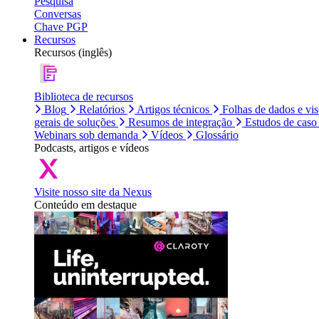
Pesquisa
Conversas
Chave PGP
Recursos
Recursos (inglês)
Biblioteca de recursos
Blog
Relatórios
Artigos técnicos
Folhas de dados e vi
gerais de soluções
Resumos de integração
Estudos de caso
Webinars sob demanda
Vídeos
Glossário
Podcasts, artigos e vídeos
Visite nosso site da Nexus
Conteúdo em destaque