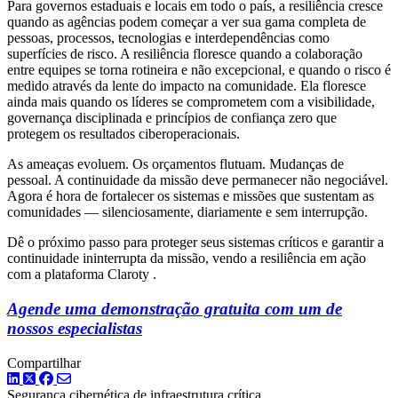
Para governos estaduais e locais em todo o país, a resiliência cresce
quando as agências podem começar a ver sua gama completa de
pessoas, processos, tecnologias e interdependências como
superfícies de risco. A resiliência floresce quando a colaboração
entre equipes se torna rotineira e não excepcional, e quando o risco é
medido através da lente do impacto na comunidade. Ela floresce
ainda mais quando os líderes se comprometem com a visibilidade,
governança disciplinada e princípios de confiança zero que
protegem os resultados ciberoperacionais.
As ameaças evoluem. Os orçamentos flutuam. Mudanças de
pessoal. A continuidade da missão deve permanecer não negociável.
Agora é hora de fortalecer os sistemas e missões que sustentam as
comunidades — silenciosamente, diariamente e sem interrupção.
Dê o próximo passo para proteger seus sistemas críticos e garantir a
continuidade ininterrupta da missão, vendo a resiliência em ação
com a plataforma Claroty .
Agende uma demonstração gratuita com um de
nossos especialistas
Compartilhar
LinkedIn
Twitter
Facebook
Segurança cibernética de infraestrutura crítica