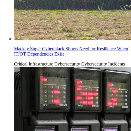
Mackay Sugar Cyberattack Shows Need for Resilience When
IT/OT Dependencies Exist
Critical Infrastructure Cybersecurity
Cybersecurity Incidents