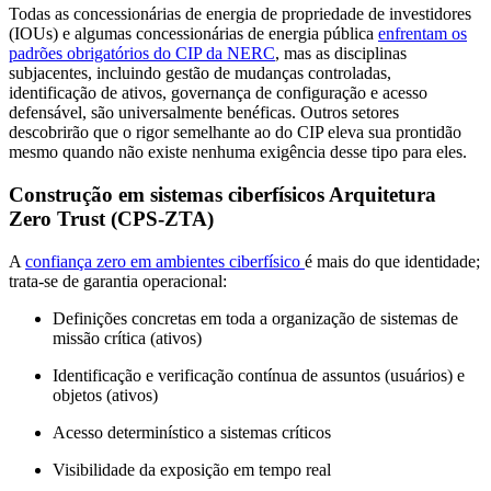
Todas as concessionárias de energia de propriedade de investidores
(IOUs) e algumas concessionárias de energia pública
enfrentam os
padrões obrigatórios do CIP da NERC
, mas as disciplinas
subjacentes, incluindo gestão de mudanças controladas,
identificação de ativos, governança de configuração e acesso
defensável, são universalmente benéficas. Outros setores
descobrirão que o rigor semelhante ao do CIP eleva sua prontidão
mesmo quando não existe nenhuma exigência desse tipo para eles.
Construção em sistemas ciberfísicos Arquitetura
Zero Trust (CPS-ZTA)
A
confiança zero em ambientes ciberfísico
é mais do que identidade;
trata-se de garantia operacional:
Definições concretas em toda a organização de sistemas de
missão crítica (ativos)
Identificação e verificação contínua de assuntos (usuários) e
objetos (ativos)
Acesso determinístico a sistemas críticos
Visibilidade da exposição em tempo real