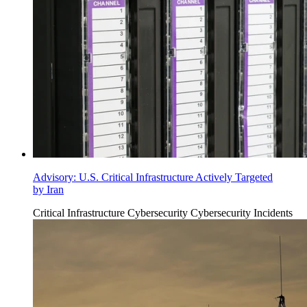
Advisory: U.S. Critical Infrastructure Actively Targeted
by Iran
Critical Infrastructure Cybersecurity
Cybersecurity Incidents