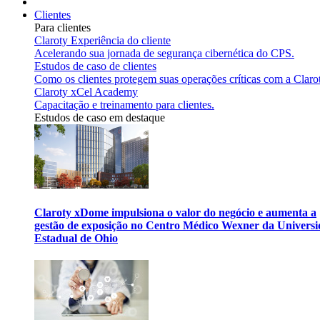
Clientes
Para clientes
Claroty Experiência do cliente
Acelerando sua jornada de segurança cibernética do CPS.
Estudos de caso de clientes
Como os clientes protegem suas operações críticas com a Claro
Claroty xCel Academy
Capacitação e treinamento para clientes.
Estudos de caso em destaque
Claroty xDome impulsiona o valor do negócio e aumenta a
gestão de exposição no Centro Médico Wexner da Univers
Estadual de Ohio