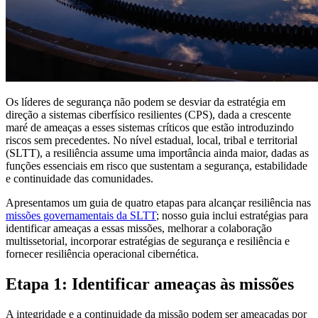
Os líderes de segurança não podem se desviar da estratégia em
direção a sistemas ciberfísico resilientes (CPS), dada a crescente
maré de ameaças a esses sistemas críticos que estão introduzindo
riscos sem precedentes. No nível estadual, local, tribal e territorial
(SLTT), a resiliência assume uma importância ainda maior, dadas as
funções essenciais em risco que sustentam a segurança, estabilidade
e continuidade das comunidades.
Apresentamos um guia de quatro etapas para alcançar resiliência nas
missões governamentais da SLTT
; nosso guia inclui estratégias para
identificar ameaças a essas missões, melhorar a colaboração
multissetorial, incorporar estratégias de segurança e resiliência e
fornecer resiliência operacional cibernética.
Etapa 1: Identificar ameaças às missões
A integridade e a continuidade da missão podem ser ameaçadas por