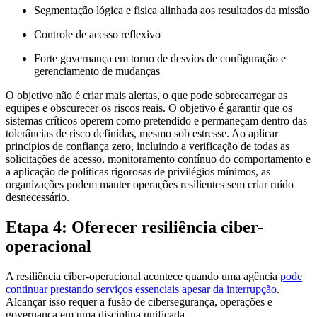
Segmentação lógica e física alinhada aos resultados da missão
Controle de acesso reflexivo
Forte governança em torno de desvios de configuração e
gerenciamento de mudanças
O objetivo não é criar mais alertas, o que pode sobrecarregar as
equipes e obscurecer os riscos reais. O objetivo é garantir que os
sistemas críticos operem como pretendido e permaneçam dentro das
tolerâncias de risco definidas, mesmo sob estresse. Ao aplicar
princípios de confiança zero, incluindo a verificação de todas as
solicitações de acesso, monitoramento contínuo do comportamento e
a aplicação de políticas rigorosas de privilégios mínimos, as
organizações podem manter operações resilientes sem criar ruído
desnecessário.
Etapa 4: Oferecer resiliência ciber-
operacional
A resiliência ciber-operacional acontece quando uma agência
pode
continuar prestando serviços essenciais apesar da interrupção
.
Alcançar isso requer a fusão de cibersegurança, operações e
governança em uma disciplina unificada.