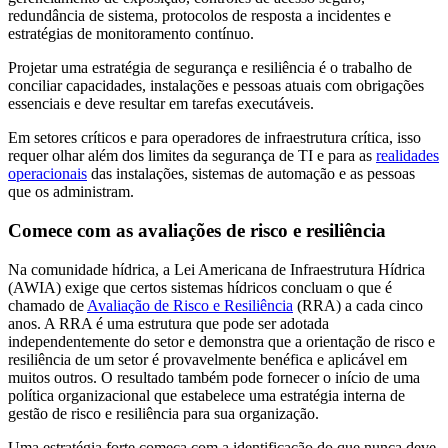
redundância de sistema, protocolos de resposta a incidentes e
estratégias de monitoramento contínuo.
Projetar uma estratégia de segurança e resiliência é o trabalho de
conciliar capacidades, instalações e pessoas atuais com obrigações
essenciais e deve resultar em tarefas executáveis.
Em setores críticos e para operadores de infraestrutura crítica, isso
requer olhar além dos limites da segurança de TI e para as
realidades
operacionais
das instalações, sistemas de automação e as pessoas
que os administram.
Comece com as avaliações de risco e resiliência
Na comunidade hídrica, a Lei Americana de Infraestrutura Hídrica
(AWIA) exige que certos sistemas hídricos concluam o que é
chamado de
Avaliação de Risco e Resiliência
(RRA) a cada cinco
anos. A RRA é uma estrutura que pode ser adotada
independentemente do setor e demonstra que a orientação de risco e
resiliência de um setor é provavelmente benéfica e aplicável em
muitos outros. O resultado também pode fornecer o início de uma
política organizacional que estabelece uma estratégia interna de
gestão de risco e resiliência para sua organização.
Uma estratégia forte começa com a identificação do que nunca deve