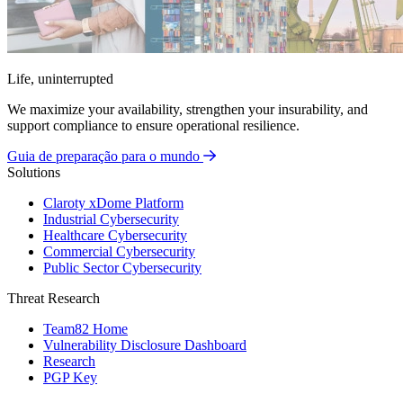
Life, uninterrupted
We maximize your availability, strengthen your insurability, and
support compliance to ensure operational resilience.
Guia de preparação para o mundo
Solutions
Claroty xDome Platform
Industrial Cybersecurity
Healthcare Cybersecurity
Commercial Cybersecurity
Public Sector Cybersecurity
Threat Research
Team82 Home
Vulnerability Disclosure Dashboard
Research
PGP Key