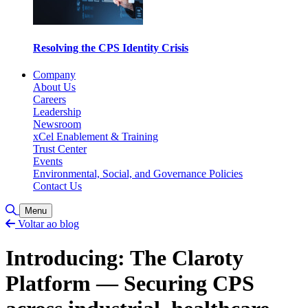
Resolving the CPS Identity Crisis
Company
About Us
Careers
Leadership
Newsroom
xCel Enablement & Training
Trust Center
Events
Environmental, Social, and Governance Policies
Contact Us
Toggle Search
Menu
Voltar ao blog
Introducing: The Claroty
Platform — Securing CPS