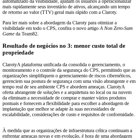
automatizado da visibilidade, ajudam os usuários a operacionalizar
mais rapidamente seus inventário de ativos, alcançando um tempo
de retorno ao valor (TTV) geral mais rápido com a Claroty.
Para ler mais sobre a abordagem da Claroty para otimizar a
visibilidade em todo o CPS, confira o novo artigo
A Non Zero-Sum
Game
da Team82.
Resultado de negócios no 3: menor custo total de
propriedade
ClarotyA plataforma unificada da consolida o gerenciamento, o
monitoramento e o controle da segurança do CPS, permitindo que as
organizações simplifiquem o gerenciamento de riscos cibernéticos,
gerenciem sua postura de segurança com uma visão abrangente e em
tempo real de seu ambiente CPS e abordem ameaças. ClarotyA
oferta abrangente de soluções e a arquitetura no local ou na nuvem
da eliminam a necessidade de comprar e manter vários produtos
pontuais e fornecem a flexibilidade para escolher a abordagem de
implantação que melhor se adapte às suas necessidades de
escalabilidade, considerações de custo e requisitos de conformidade.
À medida que as organizações de infraestrutura crítica continuam a
enfrentar ameaças novas e em evolução, é hora de uma abordagem