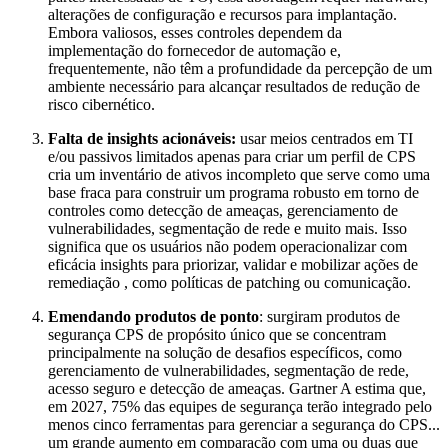
alterações de configuração e recursos para implantação.
Embora valiosos, esses controles dependem da
implementação do fornecedor de automação e,
frequentemente, não têm a profundidade da percepção de um
ambiente necessário para alcançar resultados de redução de
risco cibernético.
Falta de insights acionáveis:
usar meios centrados em TI
e/ou passivos limitados apenas para criar um perfil de CPS
cria um inventário de ativos incompleto que serve como uma
base fraca para construir um programa robusto em torno de
controles como detecção de ameaças, gerenciamento de
vulnerabilidades, segmentação de rede e muito mais. Isso
significa que os usuários não podem operacionalizar com
eficácia insights para priorizar, validar e mobilizar ações de
remediação , como políticas de patching ou comunicação.
Emendando produtos de ponto
: surgiram produtos de
segurança CPS de propósito único que se concentram
principalmente na solução de desafios específicos, como
gerenciamento de vulnerabilidades, segmentação de rede,
acesso seguro e detecção de ameaças. Gartner A estima que,
em 2027, 75% das equipes de segurança terão integrado pelo
menos cinco ferramentas para gerenciar a segurança do CPS...
um grande aumento em comparação com uma ou duas que