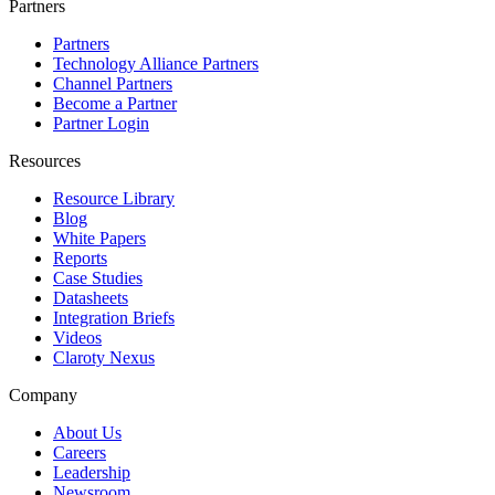
Partners
Partners
Technology Alliance Partners
Channel Partners
Become a Partner
Partner Login
Resources
Resource Library
Blog
White Papers
Reports
Case Studies
Datasheets
Integration Briefs
Videos
Claroty Nexus
Company
About Us
Careers
Leadership
Newsroom