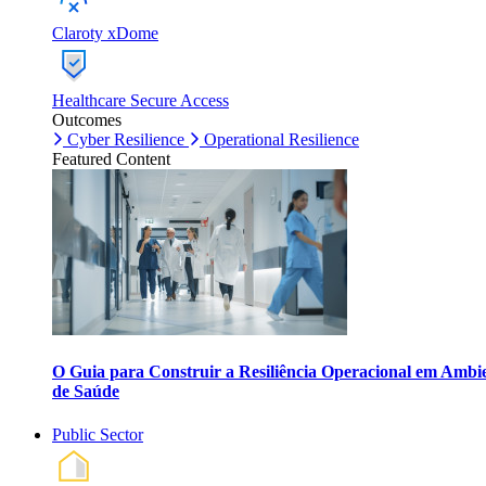
Claroty xDome
Healthcare Secure Access
Outcomes
Cyber Resilience
Operational Resilience
Featured Content
O Guia para Construir a Resiliência Operacional em Ambi
de Saúde
Public Sector