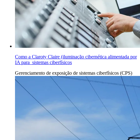
Como a Claroty Claire (iluminação cibernética alimentada por
IA para sistemas ciberfísicos
Gerenciamento
de exposição de sistemas ciberfísicos (CPS)