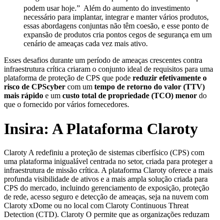
podem usar hoje.”
Além do aumento do investimento
necessário para implantar, integrar e manter vários produtos,
essas abordagens conjuntas não têm coesão, e esse ponto de
expansão de produtos cria pontos cegos de segurança em um
cenário de ameaças cada vez mais ativo.
Esses desafios durante um período de ameaças crescentes contra
infraestrutura crítica criaram o conjunto ideal de requisitos para uma
plataforma de proteção de CPS que pode
reduzir efetivamente o
risco de CPScyber
com um
tempo de retorno do valor (TTV)
mais rápido
e um
custo total de propriedade (TCO) menor
do
que o fornecido por vários fornecedores.
Insira: A Plataforma Claroty
Claroty A redefiniu a proteção de sistemas ciberfísico (CPS) com
uma plataforma inigualável centrada no setor, criada para proteger a
infraestrutura de missão crítica. A plataforma Claroty oferece a mais
profunda visibilidade de ativos e a mais ampla solução criada para
CPS do mercado, incluindo gerenciamento de exposição, proteção
de rede, acesso seguro e detecção de ameaças, seja na nuvem com
Claroty xDome ou no local com Claroty Continuous Threat
Detection (CTD). Claroty O permite que as organizações reduzam