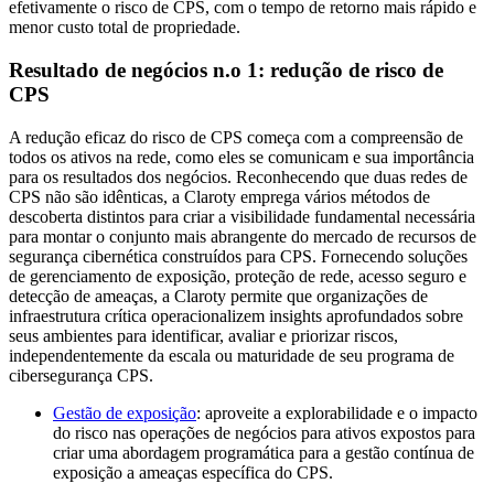
efetivamente o risco de CPS, com o tempo de retorno mais rápido e
menor custo total de propriedade.
Resultado de negócios n.o 1: redução de risco de
CPS
A redução eficaz do risco de CPS começa com a compreensão de
todos os ativos na rede, como eles se comunicam e sua importância
para os resultados dos negócios. Reconhecendo que duas redes de
CPS não são idênticas, a Claroty emprega vários métodos de
descoberta distintos para criar a visibilidade fundamental necessária
para montar o conjunto mais abrangente do mercado de recursos de
segurança cibernética construídos para CPS. Fornecendo soluções
de gerenciamento de exposição, proteção de rede, acesso seguro e
detecção de ameaças, a Claroty permite que organizações de
infraestrutura crítica operacionalizem insights aprofundados sobre
seus ambientes para identificar, avaliar e priorizar riscos,
independentemente da escala ou maturidade de seu programa de
cibersegurança CPS.
Gestão de exposição
: aproveite a explorabilidade e o impacto
do risco nas operações de negócios para ativos expostos para
criar uma abordagem programática para a gestão contínua de
exposição a ameaças específica do CPS.