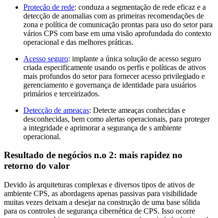
Proteção de rede
: conduza a segmentação de rede eficaz e a
detecção de anomalias com as primeiras recomendações de
zona e política de comunicação prontas para uso do setor para
vários CPS com base em uma visão aprofundada do contexto
operacional e das melhores práticas.
Acesso seguro
: implante a única solução de acesso seguro
criada especificamente usando os perfis e políticas de ativos
mais profundos do setor para fornecer acesso privilegiado e
gerenciamento e governança de identidade para usuários
primários e terceirizados.
Detecção de ameaças
: Detecte ameaças conhecidas e
desconhecidas, bem como alertas operacionais, para proteger
a integridade e aprimorar a segurança de s ambiente
operacional.
Resultado de negócios n.o 2: mais rapidez no
retorno do valor
Devido às arquiteturas complexas e diversos tipos de ativos de
ambiente CPS, as abordagens apenas passivas para visibilidade
muitas vezes deixam a desejar na construção de uma base sólida
para os controles de segurança cibernética de CPS. Isso ocorre