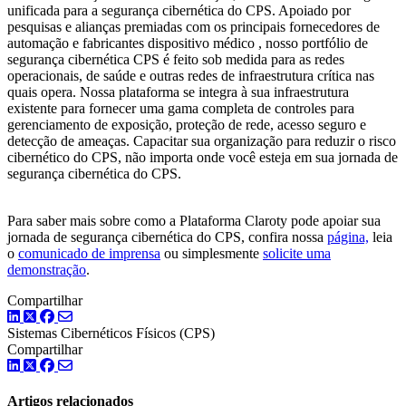
unificada para a segurança cibernética do CPS. Apoiado por
pesquisas e alianças premiadas com os principais fornecedores de
automação e fabricantes dispositivo médico , nosso portfólio de
segurança cibernética CPS é feito sob medida para as redes
operacionais, de saúde e outras redes de infraestrutura crítica nas
quais opera. Nossa plataforma se integra à sua infraestrutura
existente para fornecer uma gama completa de controles para
gerenciamento de exposição, proteção de rede, acesso seguro e
detecção de ameaças. Capacitar sua organização para reduzir o risco
cibernético do CPS, não importa onde você esteja em sua jornada de
segurança cibernética do CPS.
Para saber mais sobre como a Plataforma Claroty pode apoiar sua
jornada de segurança cibernética do CPS, confira nossa
página,
leia
o
comunicado de imprensa
ou simplesmente
solicite uma
demonstração
.
Compartilhar
LinkedIn
Twitter
Facebook
Sistemas Cibernéticos Físicos (CPS)
Compartilhar
LinkedIn
Twitter
Facebook
Artigos relacionados