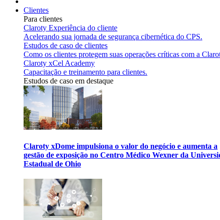
Clientes
Para clientes
Claroty Experiência do cliente
Acelerando sua jornada de segurança cibernética do CPS.
Estudos de caso de clientes
Como os clientes protegem suas operações críticas com a Claro
Claroty xCel Academy
Capacitação e treinamento para clientes.
Estudos de caso em destaque
Claroty xDome impulsiona o valor do negócio e aumenta a
gestão de exposição no Centro Médico Wexner da Univers
Estadual de Ohio