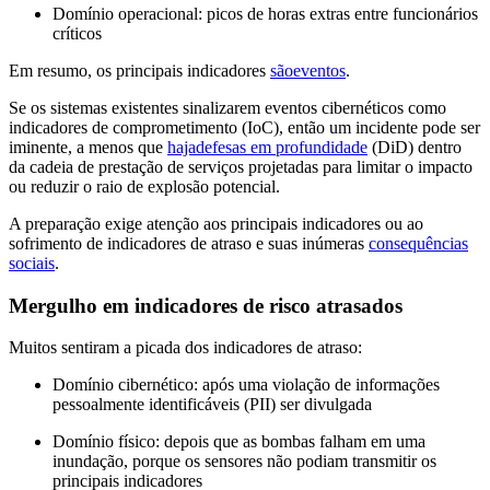
Domínio operacional: picos de horas extras entre funcionários
críticos
Em resumo, os principais indicadores
sãoeventos
.
Se os sistemas existentes sinalizarem eventos cibernéticos como
indicadores de comprometimento (IoC), então um incidente pode ser
iminente, a menos que
hajadefesas em profundidade
(DiD) dentro
da cadeia de prestação de serviços projetadas para limitar o impacto
ou reduzir o raio de explosão potencial.
A preparação exige atenção aos principais indicadores ou ao
sofrimento de indicadores de atraso e suas inúmeras
consequências
sociais
.
Mergulho em indicadores de risco atrasados
Muitos sentiram a picada dos indicadores de atraso:
Domínio cibernético: após uma violação de informações
pessoalmente identificáveis (PII) ser divulgada
Domínio físico: depois que as bombas falham em uma
inundação, porque os sensores não podiam transmitir os
principais indicadores