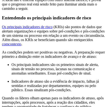
que o progresso real está sendo feito para iluminar ainda mais o
caminho a seguir.
Entendendo os principais indicadores de risco
Os principais indicadores de risco
(KRIs) são pontos de dados que
alertam organizações e equipes sobre pré-condições e pós-condições
de um sistema ou processo em relação a um evento ou circunstância.
Além disso, os KRIs se beneficiam quando são enriquecidos
comcontexto
.
As condições podem ser positivas ou negativas. A preparação requer
primeiro a distinção entre os indicadores de avanço e de atraso:
Os principais indicadores são os primeiros sinais de alerta,
sinais de tensão no processo, lacunas na comunicação e
anomalias semelhantes. Essas pré-condições de sinal.
Indicadores de atraso são a evidência de impacto, falhas já
sentidas e realizadas por departamentos, equipes ou pelo
público. Essas sinalizam pós-condições.
Quando os líderes olham apenas para os indicadores de atraso, após
interrupções, após processos, após a reação dos cidadãos, eles
perdem a oportunidade de fortalecer a confiança do público.