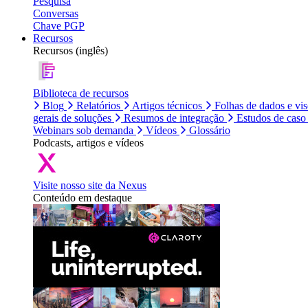
Pesquisa
Conversas
Chave PGP
Recursos
Recursos (inglês)
Biblioteca de recursos
Blog
Relatórios
Artigos técnicos
Folhas de dados e vi
gerais de soluções
Resumos de integração
Estudos de caso
Webinars sob demanda
Vídeos
Glossário
Podcasts, artigos e vídeos
Visite nosso site da Nexus
Conteúdo em destaque