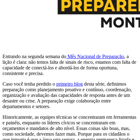
Entrando na segunda semana do
Mês Nacional de Preparação
, a
lição é clara: não temos falta de sinais de risco, estamos com falta de
capacidade de conectá-los e abordá-los de forma oportuna,
consistente e precisa.
Caso você tenha perdido o
primeiro blog
desta série, definimos
preparação como planejamento proativo e contínuo, coordenação,
organização e avaliação das capacidades de resposta antes de um
desastre ou crise. A preparação exige colaboração entre
departamentos e setores.
Historicamente, as equipes técnicas se concentraram em ferramentas
e painéis, enquanto os líderes cívicos se concentraram em
orçamentos e mandatos de alto nível. Essas coisas são boas, mas,
como sociedade, devemos fazer mais. Porque para os cidadãos o
que importa é que a água seja segura, a energia permaneça ligada e