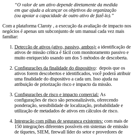
“O valor de um ativo depende diretamente da medida
em que ajuda a alcançar os objetivos da organização
(ou apoiar a capacidade de outro ativo de fazê-lo).”
Com a plataforma Claroty , a execução da avaliação de impacto nos
negócios é apenas um subconjunto de um manual cada vez mais
familiar:
Detecção de ativos (ativo, passivo, ambos):
a identificação de
ativos de missão crítica é fácil com monitoramento passivo e
muito enriquecido usando um dos 5 métodos de descoberta.
Configurações da finalidade do dispositivo
: depois que os
ativos forem descobertos e identificados, você poderá atribuir
uma finalidade do dispositivo a cada um. Isso ajuda na
atribuição de priorização risco e impacto da missão.
Configurações de risco e impacto comercial
:
As
configurações de risco são personalizáveis, oferecendo
ponderação, sensibilidade de localização, probabilidade e
utilização de metadados de ativos em cálculos de risco.
Integração com pilhas de segurança existentes
:
com mais de
150 integrações diferentes possíveis em sistemas de emissão
de tíquetes, SIEM, firewall líder do setor e provedores de