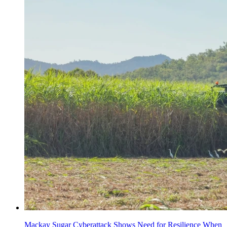
Mackay Sugar Cyberattack Shows Need for Resilience When