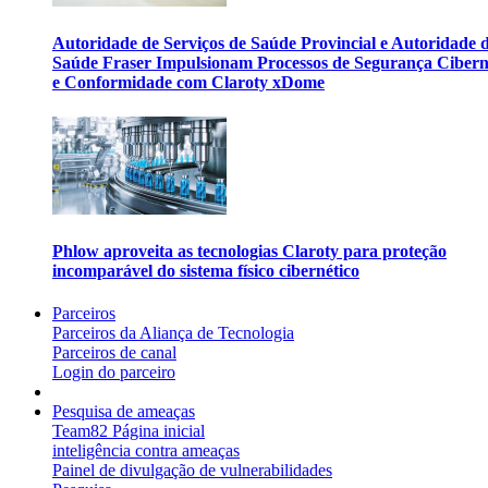
Autoridade de Serviços de Saúde Provincial e Autoridade 
Saúde Fraser Impulsionam Processos de Segurança Cibern
e Conformidade com Claroty xDome
Phlow aproveita as tecnologias Claroty para proteção
incomparável do sistema físico cibernético
Parceiros
Parceiros da Aliança de Tecnologia
Parceiros de canal
Login do parceiro
Pesquisa de ameaças
Team82 Página inicial
inteligência contra ameaças
Painel de divulgação de vulnerabilidades