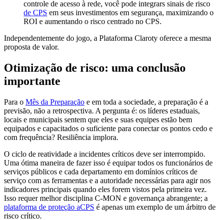
controle de acesso à rede, você pode integrars sinais de risco
de CPS
em seus investimentos em segurança, maximizando o
ROI e aumentando o risco centrado no CPS.
Independentemente do jogo, a Plataforma Claroty oferece a mesma
proposta de valor.
Otimização de risco: uma conclusão
importante
Para o
Mês da Preparação
e em toda a sociedade,
a preparação é a
previsão, não a retrospectiva. A pergunta é: os líderes estaduais,
locais e municipais sentem que eles e suas equipes estão bem
equipados e capacitados o suficiente para conectar os pontos cedo e
com frequência? Resiliência implora.
O ciclo de reatividade a incidentes críticos deve ser interrompido.
Uma ótima maneira de fazer isso é equipar todos os funcionários de
serviços públicos e cada departamento em domínios críticos de
serviço com as ferramentas e a autoridade necessárias para agir nos
indicadores principais quando eles forem vistos pela primeira vez.
Isso requer melhor disciplina C-MON e governança abrangente; a
plataforma de proteção aCPS
é apenas um exemplo de um árbitro de
risco crítico.