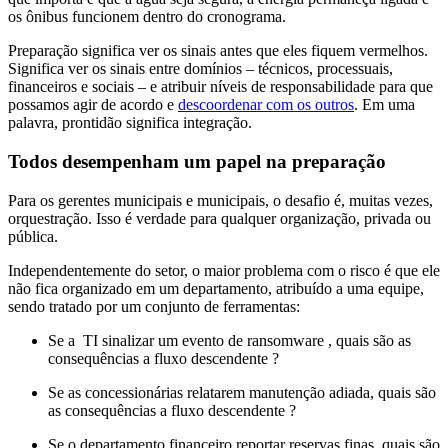
os ônibus funcionem dentro do cronograma.
Preparação significa ver os sinais antes que eles fiquem vermelhos.
Significa ver os sinais entre domínios – técnicos, processuais,
financeiros e sociais – e atribuir níveis de responsabilidade para que
possamos agir de acordo e
descoordenar com os outros
. Em uma
palavra, prontidão significa integração.
Todos desempenham um papel na preparação
Para os gerentes municipais e municipais, o desafio é, muitas vezes,
orquestração. Isso é verdade para qualquer organização, privada ou
pública.
Independentemente do setor, o maior problema com o risco é que ele
não fica organizado em um departamento, atribuído a uma equipe,
sendo tratado por um conjunto de ferramentas:
Se a TI sinalizar um evento de ransomware , quais são as
consequências a fluxo descendente ?
Se as concessionárias relatarem manutenção adiada, quais são
as consequências a fluxo descendente ?
Se o departamento financeiro reportar reservas finas, quais são