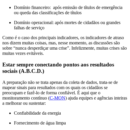
Domínio financeiro: após emissão de títulos de emergência
ou queda das classificações de títulos
Domínio operacional: após mortes de cidadãos ou grandes
falhas de serviço
Como é o caso dos principais indicadores, os indicadores de atraso
nos dizem muitas coisas, mas, nesse momento, as discussões são
sobre “nunca desperdiçar uma crise”. Infelizmente, muitas crises são
muitas vezes evitáveis.
Estar sempre conectando pontos aos resultados
sociais (A.B.C.D.)
A preparação não se trata apenas da coleta de dados, trata-se de
mapear sinais para resultados com os quais os cidadãos se
preocupam e fazê-lo de forma confiável. É aqui que o
monitoramento contínuo (
C-MON
) ajuda equipes e agências inteiras
a melhorar ou sustentar:
Confiabilidade da energia
Fornecimento de água limpa