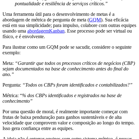
pontualidade e resiliência de serviços críticos.”
Uma ferramenta útil para o desenvolvimento de metas é a
abordagem de métrica de pergunta de meta (
GQM
). Sua eficácia
está em sua simplicidade; para impulso, colabore com outras equipes
usando uma
abordagemKanban
. Esse processo pode ser virtual ou
físico, e é envolvente.
Para ilustrar como um GQM pode se sacudir, considere o seguinte
exemplo:
Meta:
“Garantir que todos os processos críticos de negócios (CBP)
sejam documentados na base de conhecimento antes do final do
ano.”
Pergunta:
“Todos os CBPs foram identificados e contabilizados?”
Métrica: “
% dos CBPs identificados e registrados na base de
conhecimento”
Por uma questão de moral, é realmente importante começar com
frutas de baixa penduração para ganhos sustentáveis e de alta
velocidade que comprovem valor e composição ao longo do tempo.
Isso gera confiança entre as equipes.
A ideia não é enterrar equipes com outro sistema métrico, é provar