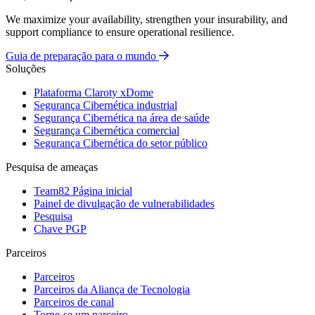
We maximize your availability, strengthen your insurability, and
support compliance to ensure operational resilience.
Guia de preparação para o mundo
Soluções
Plataforma Claroty xDome
Segurança Cibernética industrial
Segurança Cibernética na área de saúde
Segurança Cibernética comercial
Segurança Cibernética do setor público
Pesquisa de ameaças
Team82 Página inicial
Painel de divulgação de vulnerabilidades
Pesquisa
Chave PGP
Parceiros
Parceiros
Parceiros da Aliança de Tecnologia
Parceiros de canal
Torne-se um parceiro