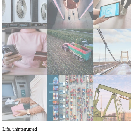
Life, uninterrupted