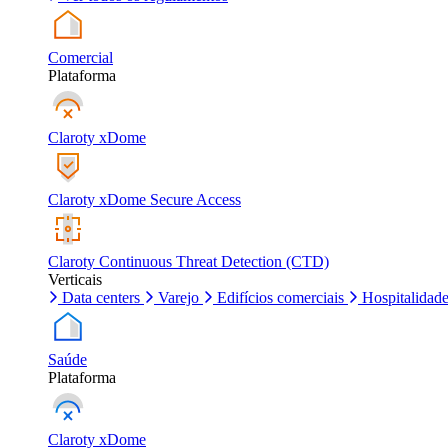
Comercial
Plataforma
Claroty xDome
Claroty xDome Secure Access
Claroty Continuous Threat Detection (CTD)
Verticais
Data centers
Varejo
Edifícios comerciais
Hospitalidad
Saúde
Plataforma
Claroty xDome