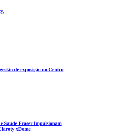
ty.
gestão de exposição no Centro
 de Saúde Fraser Impulsionam
 Claroty xDome