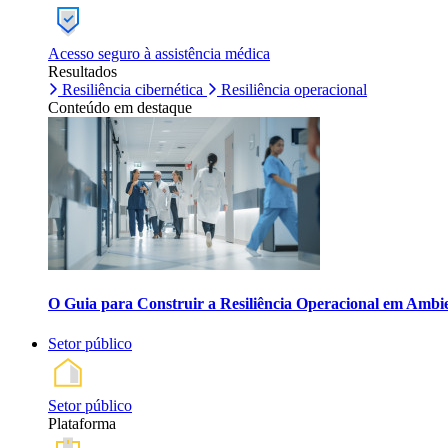
Acesso seguro à assistência médica
Resultados
Resiliência cibernética
Resiliência operacional
Conteúdo em destaque
O Guia para Construir a Resiliência Operacional em Ambi
Setor público
Setor público
Plataforma