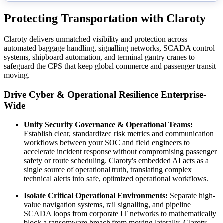
Protecting Transportation with Claroty
Claroty delivers unmatched visibility and protection across
automated baggage handling, signalling networks, SCADA control
systems, shipboard automation, and terminal gantry cranes to
safeguard the CPS that keep global commerce and passenger transit
moving.
Drive Cyber & Operational Resilience Enterprise-
Wide
Unify Security Governance & Operational Teams:
Establish clear, standardized risk metrics and communication
workflows between your SOC and field engineers to
accelerate incident response without compromising passenger
safety or route scheduling. Claroty's embedded AI acts as a
single source of operational truth, translating complex
technical alerts into safe, optimized operational workflows.
Isolate Critical Operational Environments:
Separate high-
value navigation systems, rail signalling, and pipeline
SCADA loops from corporate IT networks to mathematically
block a ransomware breach from moving laterally. Claroty