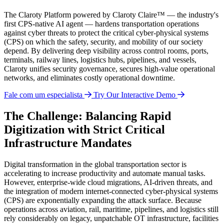
The Claroty Platform powered by Claroty Claire™
— the industry's
first CPS-native AI agent — hardens transportation operations
against cyber threats to protect the critical cyber-physical systems
(CPS) on which the safety, security, and mobility of our society
depend. By delivering deep visibility across control rooms, ports,
terminals, railway lines, logistics hubs, pipelines, and vessels,
Claroty unifies security governance, secures high-value operational
networks, and eliminates costly operational downtime.
Fale com um especialista
Try Our Interactive Demo
The Challenge: Balancing Rapid
Digitization with Strict Critical
Infrastructure Mandates
Digital transformation in the global transportation sector is
accelerating to increase productivity and automate manual tasks.
However, enterprise-wide cloud migrations, AI-driven threats, and
the integration of modern internet-connected cyber-physical systems
(CPS) are exponentially expanding the attack surface. Because
operations across aviation, rail, maritime, pipelines, and logistics still
rely considerably on legacy, unpatchable OT infrastructure, facilities