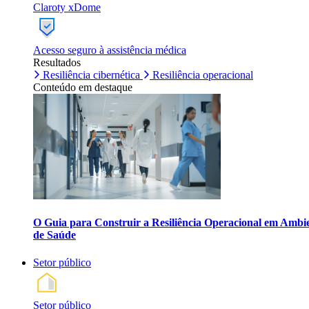
Claroty xDome
Acesso seguro à assistência médica
Resultados
Resiliência cibernética
Resiliência operacional
Conteúdo em destaque
O Guia para Construir a Resiliência Operacional em Ambi
de Saúde
Setor público
Setor público