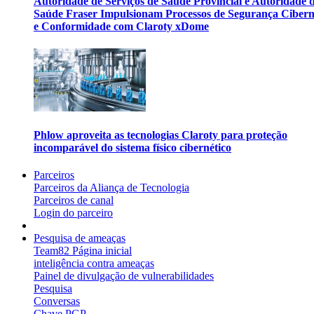
Autoridade de Serviços de Saúde Provincial e Autoridade 
Saúde Fraser Impulsionam Processos de Segurança Cibern
e Conformidade com Claroty xDome
Phlow aproveita as tecnologias Claroty para proteção
incomparável do sistema físico cibernético
Parceiros
Parceiros da Aliança de Tecnologia
Parceiros de canal
Login do parceiro
Pesquisa de ameaças
Team82 Página inicial
inteligência contra ameaças
Painel de divulgação de vulnerabilidades
Pesquisa
Conversas
Chave PGP