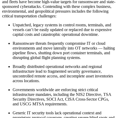
and fleets have become high-value targets for ransomware and state-
sponsored cyberattacks. Contending with these complex business,
environmental, and geopolitical pressures includes the following
critical transportation challenges:
Unpatched, legacy systems in control rooms, terminals, and
vessels can’t be easily updated or replaced due to expensive
capital costs and catastrophic operational downtime.
Ransomware threats frequently compromise IT or cloud
environments and move laterally into OT networks — halting
pipeline flows, shutting down port container terminals, and
disrupting global flight planning systems.
Broadly distributed operational networks and regional
infrastructure lead to fragmented security governance,
uncontrolled remote access, and incomplete asset inventories
across locations.
Governments worldwide are enforcing strict critical
infrastructure mandates, including the NIS2 Directive, TSA
Security Directives, SOCI Act, CISA Cross-Sector CPGs,
and USCG MTSA requirements.
Generic IT security tools lack operational context and
proprietary protocol coverage, creating severe blind spots and