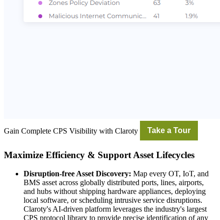
Gain Complete CPS Visibility with Claroty
Take a Tour
Maximize Efficiency & Support Asset Lifecycles
Disruption-free Asset Discovery:
Map every OT, IoT, and
BMS asset across globally distributed ports, lines, airports,
and hubs without shipping hardware appliances, deploying
local software, or scheduling intrusive service disruptions.
Claroty's AI-driven platform leverages the industry's largest
CPS protocol library to provide precise identification of any