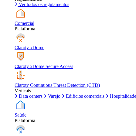
Ver todos os regulamentos
Comercial
Plataforma
Claroty xDome
Claroty xDome Secure Access
Claroty Continuous Threat Detection (CTD)
Verticais
Data centers
Varejo
Edifícios comerciais
Hospitalidad
Saúde
Plataforma