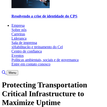
Resolvendo a crise de identidade do CPS
Empresa
Sobre nós
Carreiras
Liderança
Sala de imprensa
xHabilitação e treinamento do Cel
Centro de confiança
Eventos
Políticas ambientais, sociais e de governança
Entre em contato conosco
Alternar pesquisa
Menu
Protecting Transportation
Critical Infrastructure to
Maximize Uptime