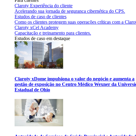
Para clientes
Claroty Experiência do cliente
Acelerando sua jornada de segurança cibernética do CPS.
Estudos de caso de clientes
Como os clientes protegem suas operações críticas com a Claro
Claroty xCel Academy
Capacitação e treinamento para clientes.
Estudos de caso em destaque
Claroty xDome impulsiona o valor do negócio e aumenta a
gestão de exposição no Centro Médico Wexner da Univers
Estadual de Ohio