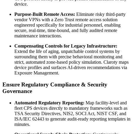
device.
Purpose-Built Remote Access:
Eliminate risky third-party
vendor VPNs with a Zero Trust remote access solution
engineered specifically for industrial personnel, enabling
secure, real-time, time-bound, and fully audited remote
maintenance interactions.
Compensating Controls for Legacy Infrastructure:
Extend the life of aging, unpatchable control systems by
surrounding them with precise behavioral monitoring and
strict, automated zone-based policy simulation. Claroty maps
device profiles and surfaces AI-driven recommendations via
Exposure Management.
Ensure Regulatory Compliance & Security
Governance
Automated Regulatory Reporting:
Map facility-level and
fleet CPS devices directly to mandatory frameworks such as
TSA Security Directives, NIS2, SOCI Act, NIST CSF, and
ISA/IEC 62443 to generate audit-ready reporting templates in
minutes.