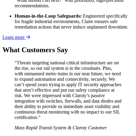
"What should I do next?" with prioritized, high-precision
recommendations.
Human-in-the-Loop Safeguards:
Engineered specifically
for fragile industrial environments, Claire ensures safe
remediation actions that never induce unplanned downtime.
Learn more
What Customers Say
“Threats targeting national critical infrastructure are on
the rise, so our rail system is in the crosshairs. Plus,
with unmanned metro trains in our near future, we need
to expand automation and connectivity, securely. We
can’t spend years trying to apply IT security approaches
that aren’t effective and put our safety compliance at
risk. We were impressed with Claroty’s passive
integration with switches, firewalls, and data diodes and
their ability to provide us immediate asset visibility and
continuous threat monitoring with no impact to our SIL
certification.”
Mass Rapid Transit System & Claroty Customer