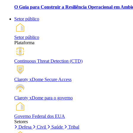
O Guia para Construir a Resiliência Operacional em Ambi
Setor público
Setor público
Plataforma
Continuous Threat Detection (CTD)
Claroty xDome Secure Access
Claroty xDome para o governo
Governo Federal dos EUA
Setores
Defesa
Civil
Saúde
Tribal