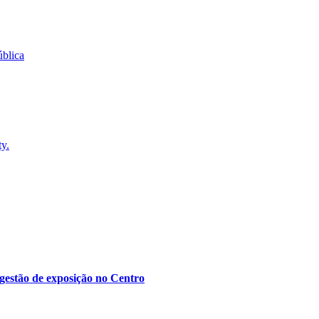
blica
ty.
gestão de exposição no Centro