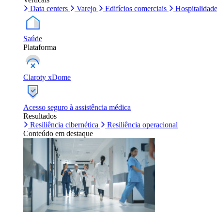
Data centers
Varejo
Edifícios comerciais
Hospitalidad
Saúde
Plataforma
Claroty xDome
Acesso seguro à assistência médica
Resultados
Resiliência cibernética
Resiliência operacional
Conteúdo em destaque