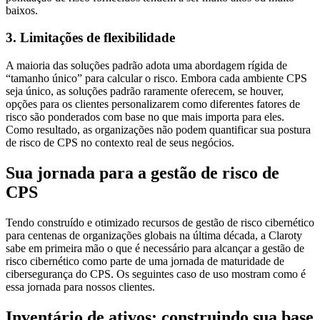
baixos.
3.
Limitações de flexibilidade
A maioria das soluções padrão adota uma abordagem rígida de
“tamanho único” para calcular o risco. Embora cada ambiente CPS
seja único, as soluções padrão raramente oferecem, se houver,
opções para os clientes personalizarem como diferentes fatores de
risco são ponderados com base no que mais importa para eles.
Como resultado, as organizações não podem quantificar sua postura
de risco de CPS no contexto real de seus negócios.
Sua jornada para a gestão de risco de
CPS
Tendo construído e otimizado recursos de gestão de risco cibernético
para centenas de organizações globais na última década, a Claroty
sabe em primeira mão o que é necessário para alcançar a gestão de
risco cibernético como parte de uma jornada de maturidade de
cibersegurança do CPS. Os seguintes caso de uso mostram como é
essa jornada para nossos clientes.
Inventário de ativos: construindo sua base