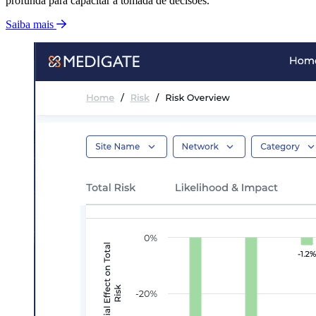
profunda para capacitar a tomada de decisões.
Saiba mais