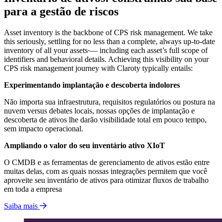
para a gestão de riscos
Asset inventory is the backbone of CPS risk management. We take
this seriously, settling for no less than a complete, always up-to-date
inventory of all your assets
— including each asset’s full scope of
identifiers and behavioral details. Achieving this visibility on your
CPS risk management journey with Claroty typically entails:
Experimentando implantação e descoberta indolores
Não importa sua infraestrutura, requisitos regulatórios ou postura na
nuvem versus debates locais, nossas opções de implantação e
descoberta de ativos lhe darão visibilidade total em pouco tempo,
sem impacto operacional.
Ampliando o valor do seu inventário ativo XIoT
O CMDB e as ferramentas de gerenciamento de ativos estão entre
muitas delas, com as quais nossas integrações permitem que você
aproveite seu inventário de ativos para otimizar fluxos de trabalho
em toda a empresa
Saiba mais