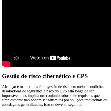
Gestão de risco cibernético e CPS
Alcançar e manter uma forte gestão de risco em meio a condições
desafiadoras de segurança e risco do CPS está longe de ser
impossível, mas implica um conjunto robusto de requisitos que
simplesmente não podem ser satisfeitos por soluções tradicionais ou
abordagens generalizadas. Isso se deve ao seguinte: