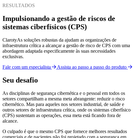
RESULTADOS
Impulsionando a gestão de riscos de
sistemas ciberfísicos (CPS)
ClarotyAs soluções robustas da ajudam as organizações de
infraestrutura crítica a alcançar a gestão de risco de CPS com uma
abordagem adaptada especificamente às suas necessidades
exclusivas.
Fale com um especialista
Assista ao passo a passo do produto
Seu desafio
As disciplinas de segurança cibernética e o pessoal em todos os
setores compartilham a mesma meta abrangente: reduzir o risco
cibernético. Mas para aqueles nos setores industrial, de saúde e
outros setores de infraestrutura crítica, onde os sistemas ciberfísico
(CPS) sustentam as operações, essa meta está ficando fora de
alcance.
O culpado é que o mesmo CPS que fornece melhores resultados
comerciais e de pacientes não foi projetado com a segurança em