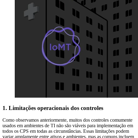
1.
Limitações operacionais dos controles
Como observamos anteriormente, muitos dos controles comumente
usados em ambientes de TI não são viáveis para implementação em
todos os CPS em todas as circunstâncias. Essas limitações podem
variar amplamente entre ativos e ambientes, mas as comuns incluem