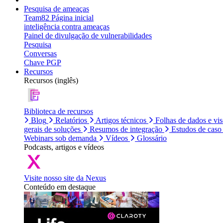
Pesquisa de ameaças
Team82 Página inicial
inteligência contra ameaças
Painel de divulgação de vulnerabilidades
Pesquisa
Conversas
Chave PGP
Recursos
Recursos (inglês)
Biblioteca de recursos
Blog
Relatórios
Artigos técnicos
Folhas de dados e vi
gerais de soluções
Resumos de integração
Estudos de caso
Webinars sob demanda
Vídeos
Glossário
Podcasts, artigos e vídeos
Visite nosso site da Nexus
Conteúdo em destaque