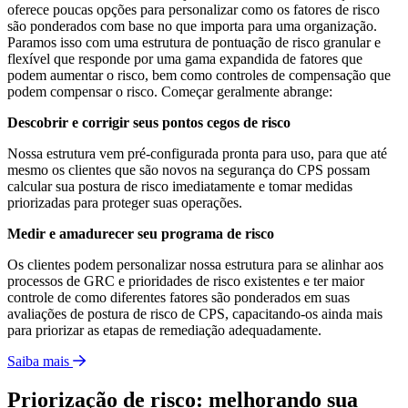
oferece poucas opções para personalizar como os fatores de risco
são ponderados com base no que importa para uma organização.
Paramos isso com uma estrutura de pontuação de risco granular e
flexível que responde por uma gama expandida de fatores que
podem aumentar o risco, bem como controles de compensação que
podem compensar o risco. Começar geralmente abrange:
Descobrir e corrigir seus pontos cegos de risco
Nossa estrutura vem pré-configurada pronta para uso, para que até
mesmo os clientes que são novos na segurança do CPS possam
calcular sua postura de risco imediatamente e tomar medidas
priorizadas para proteger suas operações.
Medir e amadurecer seu programa de risco
Os clientes podem personalizar nossa estrutura para se alinhar aos
processos de GRC e prioridades de risco existentes e ter maior
controle de como diferentes fatores são ponderados em suas
avaliações de postura de risco de CPS, capacitando-os ainda mais
para priorizar as etapas de remediação adequadamente.
Saiba mais
Priorização de risco: melhorando sua