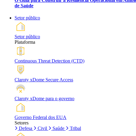
O Guia para Construir a Resiliência Operacional em Ambi
de Saúde
Setor público
Setor público
Plataforma
Continuous Threat Detection (CTD)
Claroty xDome Secure Access
Claroty xDome para o governo
Governo Federal dos EUA
Setores
Defesa
Civil
Saúde
Tribal