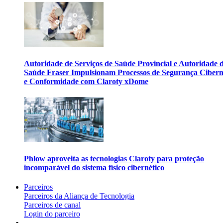
Autoridade de Serviços de Saúde Provincial e Autoridade 
Saúde Fraser Impulsionam Processos de Segurança Cibern
e Conformidade com Claroty xDome
Phlow aproveita as tecnologias Claroty para proteção
incomparável do sistema físico cibernético
Parceiros
Parceiros da Aliança de Tecnologia
Parceiros de canal
Login do parceiro