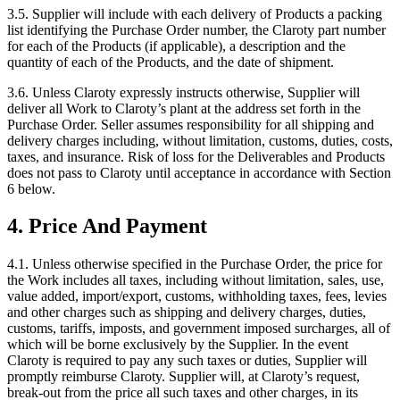
3.5. Supplier will include with each delivery of Products a packing
list identifying the Purchase Order number, the Claroty part number
for each of the Products (if applicable), a description and the
quantity of each of the Products, and the date of shipment.
3.6. Unless Claroty expressly instructs otherwise, Supplier will
deliver all Work to Claroty’s plant at the address set forth in the
Purchase Order. Seller assumes responsibility for all shipping and
delivery charges including, without limitation, customs, duties, costs,
taxes, and insurance. Risk of loss for the Deliverables and Products
does not pass to Claroty until acceptance in accordance with Section
6 below.
4. Price And Payment
4.1. Unless otherwise specified in the Purchase Order, the price for
the Work includes all taxes, including without limitation, sales, use,
value added, import/export, customs, withholding taxes, fees, levies
and other charges such as shipping and delivery charges, duties,
customs, tariffs, imposts, and government imposed surcharges, all of
which will be borne exclusively by the Supplier. In the event
Claroty is required to pay any such taxes or duties, Supplier will
promptly reimburse Claroty. Supplier will, at Claroty’s request,
break-out from the price all such taxes and other charges, in its