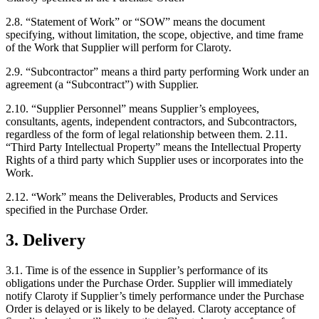
2.8. “Statement of Work” or “SOW” means the document
specifying, without limitation, the scope, objective, and time frame
of the Work that Supplier will perform for Claroty.
2.9. “Subcontractor” means a third party performing Work under an
agreement (a “Subcontract”) with Supplier.
2.10. “Supplier Personnel” means Supplier’s employees,
consultants, agents, independent contractors, and Subcontractors,
regardless of the form of legal relationship between them. 2.11.
“Third Party Intellectual Property” means the Intellectual Property
Rights of a third party which Supplier uses or incorporates into the
Work.
2.12. “Work” means the Deliverables, Products and Services
specified in the Purchase Order.
3. Delivery
3.1. Time is of the essence in Supplier’s performance of its
obligations under the Purchase Order. Supplier will immediately
notify Claroty if Supplier’s timely performance under the Purchase
Order is delayed or is likely to be delayed. Claroty acceptance of