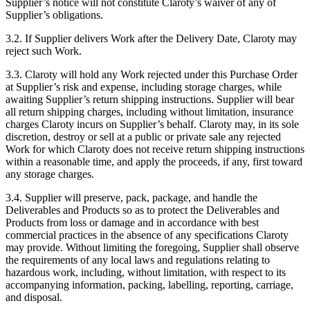
Supplier’s notice will not constitute Claroty’s waiver of any of
Supplier’s obligations.
3.2. If Supplier delivers Work after the Delivery Date, Claroty may
reject such Work.
3.3. Claroty will hold any Work rejected under this Purchase Order
at Supplier’s risk and expense, including storage charges, while
awaiting Supplier’s return shipping instructions. Supplier will bear
all return shipping charges, including without limitation, insurance
charges Claroty incurs on Supplier’s behalf. Claroty may, in its sole
discretion, destroy or sell at a public or private sale any rejected
Work for which Claroty does not receive return shipping instructions
within a reasonable time, and apply the proceeds, if any, first toward
any storage charges.
3.4. Supplier will preserve, pack, package, and handle the
Deliverables and Products so as to protect the Deliverables and
Products from loss or damage and in accordance with best
commercial practices in the absence of any specifications Claroty
may provide. Without limiting the foregoing, Supplier shall observe
the requirements of any local laws and regulations relating to
hazardous work, including, without limitation, with respect to its
accompanying information, packing, labelling, reporting, carriage,
and disposal.