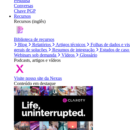
Pesquisa
Conversas
Chave PGP
Recursos
Recursos (inglês)
Biblioteca de recursos
Blog
Relatórios
Artigos técnicos
Folhas de dados e vi
gerais de soluções
Resumos de integração
Estudos de caso
Webinars sob demanda
Vídeos
Glossário
Podcasts, artigos e vídeos
Visite nosso site da Nexus
Conteúdo em destaque