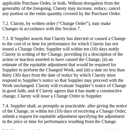
applicable Purchase Order, or both. Without derogation from the
generality of the foregoing, Claroty may increase, reduce, cancel
any portion or the entire quantity covered by the Purchase Order.
7.2. Claroty, by written order (“Change Order”), may make
Changes in accordance with this Section 7.
7.3. If Supplier asserts that Claroty has directed or caused a Change
to the cost of or time for performance for which Claroty has not
issued a Change Order, Supplier will within ten (10) days notify
Claroty in writing of the Change, providing (i) a description of the
action or inaction asserted to have caused the Change, (ii) an
estimate of the equitable adjustment that would be required for
Supplier to perform the Changed Work, and (iii) a date no less than
thirty (30) days from the date of notice by which Claroty must
respond to Supplier’s notice so that Supplier may proceed with the
Work unchanged. Claroty will evaluate Supplier’s notice of Change
in good faith, and if Claroty agrees that it has made a constructive
change, Claroty will issue a Change Order to Supplier.
7.4. Supplier shall, as promptly as practicable, after giving the notice
of the Change, or within ten (10) days of receiving a Change Order,
submit a request for equitable adjustment specifying the adjustment
in the price or time for performance resulting from the Change.