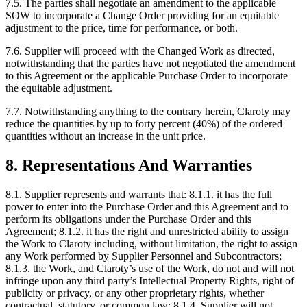
7.5. The parties shall negotiate an amendment to the applicable
SOW to incorporate a Change Order providing for an equitable
adjustment to the price, time for performance, or both.
7.6. Supplier will proceed with the Changed Work as directed,
notwithstanding that the parties have not negotiated the amendment
to this Agreement or the applicable Purchase Order to incorporate
the equitable adjustment.
7.7. Notwithstanding anything to the contrary herein, Claroty may
reduce the quantities by up to forty percent (40%) of the ordered
quantities without an increase in the unit price.
8. Representations And Warranties
8.1. Supplier represents and warrants that: 8.1.1. it has the full
power to enter into the Purchase Order and this Agreement and to
perform its obligations under the Purchase Order and this
Agreement; 8.1.2. it has the right and unrestricted ability to assign
the Work to Claroty including, without limitation, the right to assign
any Work performed by Supplier Personnel and Subcontractors;
8.1.3. the Work, and Claroty’s use of the Work, do not and will not
infringe upon any third party’s Intellectual Property Rights, right of
publicity or privacy, or any other proprietary rights, whether
contractual, statutory, or common law; 8.1.4. Supplier will not