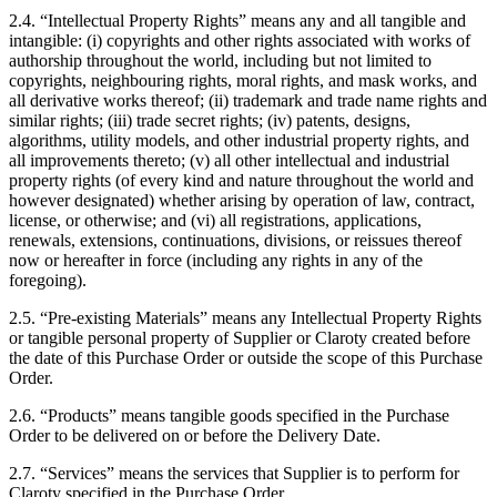
2.4. “Intellectual Property Rights” means any and all tangible and
intangible: (i) copyrights and other rights associated with works of
authorship throughout the world, including but not limited to
copyrights, neighbouring rights, moral rights, and mask works, and
all derivative works thereof; (ii) trademark and trade name rights and
similar rights; (iii) trade secret rights; (iv) patents, designs,
algorithms, utility models, and other industrial property rights, and
all improvements thereto; (v) all other intellectual and industrial
property rights (of every kind and nature throughout the world and
however designated) whether arising by operation of law, contract,
license, or otherwise; and (vi) all registrations, applications,
renewals, extensions, continuations, divisions, or reissues thereof
now or hereafter in force (including any rights in any of the
foregoing).
2.5. “Pre-existing Materials” means any Intellectual Property Rights
or tangible personal property of Supplier or Claroty created before
the date of this Purchase Order or outside the scope of this Purchase
Order.
2.6. “Products” means tangible goods specified in the Purchase
Order to be delivered on or before the Delivery Date.
2.7. “Services” means the services that Supplier is to perform for
Claroty specified in the Purchase Order.