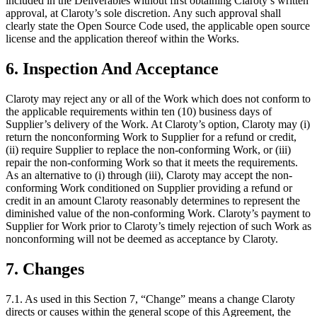
included in the Deliverables without first obtaining Claroty’s written
approval, at Claroty’s sole discretion. Any such approval shall
clearly state the Open Source Code used, the applicable open source
license and the application thereof within the Works.
6. Inspection And Acceptance
Claroty may reject any or all of the Work which does not conform to
the applicable requirements within ten (10) business days of
Supplier’s delivery of the Work. At Claroty’s option, Claroty may (i)
return the nonconforming Work to Supplier for a refund or credit,
(ii) require Supplier to replace the non-conforming Work, or (iii)
repair the non-conforming Work so that it meets the requirements.
As an alternative to (i) through (iii), Claroty may accept the non-
conforming Work conditioned on Supplier providing a refund or
credit in an amount Claroty reasonably determines to represent the
diminished value of the non-conforming Work. Claroty’s payment to
Supplier for Work prior to Claroty’s timely rejection of such Work as
nonconforming will not be deemed as acceptance by Claroty.
7. Changes
7.1. As used in this Section 7, “Change” means a change Claroty
directs or causes within the general scope of this Agreement, the