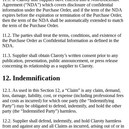
Agreement (“NDA”) which covers disclosure of confidential
information under the Purchase Order, and if the term of the NDA
expires before the expiration or termination of the Purchase Order,
then the term of the NDA shall be automatically extended to match
the term of the Purchase Order.
11.2. The parties shall treat the terms, conditions, and existence of
the Purchase Order as Confidential Information as defined in the
NDA.
11.3. Supplier shall obtain Claroty’s written consent prior to any
publication, presentation, public announcement, or press release
concerning its relationship as a supplier to Claroty.
12. Indemnification
12.1. As used in this Section 12, a “Claim” is any claim, demand,
loss, damage, liability, cost, or expense (including professional fees
and costs as incurred) for which one party (the “Indemnifying
Party”) may be obligated to defend, indemnify, and hold the other
party (the “Indemnified Party”) harmless.
12.2. Supplier shall defend, indemnify, and hold Claroty harmless
from and against any and all Claims as incurred, arising out of or in