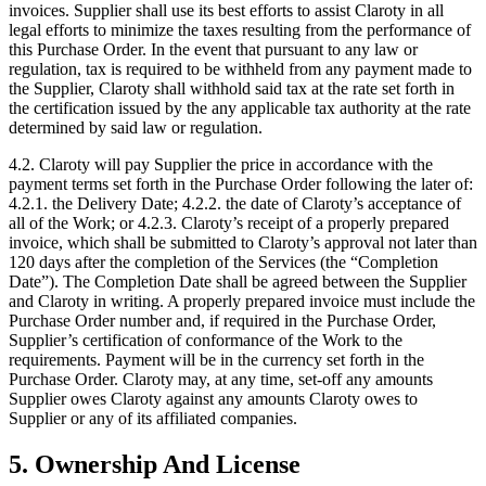
invoices. Supplier shall use its best efforts to assist Claroty in all
legal efforts to minimize the taxes resulting from the performance of
this Purchase Order. In the event that pursuant to any law or
regulation, tax is required to be withheld from any payment made to
the Supplier, Claroty shall withhold said tax at the rate set forth in
the certification issued by the any applicable tax authority at the rate
determined by said law or regulation.
4.2. Claroty will pay Supplier the price in accordance with the
payment terms set forth in the Purchase Order following the later of:
4.2.1. the Delivery Date; 4.2.2. the date of Claroty’s acceptance of
all of the Work; or 4.2.3. Claroty’s receipt of a properly prepared
invoice, which shall be submitted to Claroty’s approval not later than
120 days after the completion of the Services (the “Completion
Date”). The Completion Date shall be agreed between the Supplier
and Claroty in writing. A properly prepared invoice must include the
Purchase Order number and, if required in the Purchase Order,
Supplier’s certification of conformance of the Work to the
requirements. Payment will be in the currency set forth in the
Purchase Order. Claroty may, at any time, set-off any amounts
Supplier owes Claroty against any amounts Claroty owes to
Supplier or any of its affiliated companies.
5. Ownership And License