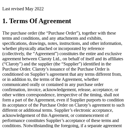
Last revised May 2022
1. Terms Of Agreement
The purchase order (the “Purchase Order”), together with these
terms and conditions, and any attachments and exhibits,
specifications, drawings, notes, instructions, and other information,
whether physically attached or incorporated by reference
(collectively, the “Agreement”) constitutes the entire and exclusive
agreement between Claroty Ltd., on behalf of itself and its affiliates
(“Claroty”) and the supplier (the “Supplier”) identified in the
Purchase Order. Claroty’s issuance of the Purchase Order is
conditioned on Supplier’s agreement that any terms different from,
or in addition to, the terms of the Agreement, whether
communicated orally or contained in any purchase order
confirmation, invoice, acknowledgement, release, acceptance, or
other written correspondence, irrespective of the timing, shall not
form a part of the Agreement, even if Supplier purports to condition
its acceptance of the Purchase Order on Claroty’s agreement to such
different or additional terms. Supplier’s electronic acceptance,
acknowledgement of this Agreement, or commencement of
performance constitutes Supplier’s acceptance of these terms and
conditions. Notwithstanding the foregoing, if a separate agreement