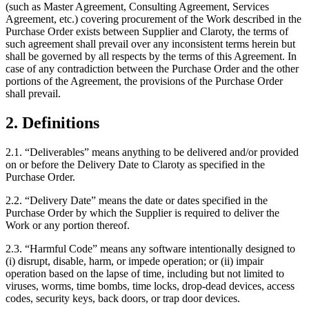
(such as Master Agreement, Consulting Agreement, Services
Agreement, etc.) covering procurement of the Work described in the
Purchase Order exists between Supplier and Claroty, the terms of
such agreement shall prevail over any inconsistent terms herein but
shall be governed by all respects by the terms of this Agreement. In
case of any contradiction between the Purchase Order and the other
portions of the Agreement, the provisions of the Purchase Order
shall prevail.
2. Definitions
2.1. “Deliverables” means anything to be delivered and/or provided
on or before the Delivery Date to Claroty as specified in the
Purchase Order.
2.2. “Delivery Date” means the date or dates specified in the
Purchase Order by which the Supplier is required to deliver the
Work or any portion thereof.
2.3. “Harmful Code” means any software intentionally designed to
(i) disrupt, disable, harm, or impede operation; or (ii) impair
operation based on the lapse of time, including but not limited to
viruses, worms, time bombs, time locks, drop-dead devices, access
codes, security keys, back doors, or trap door devices.