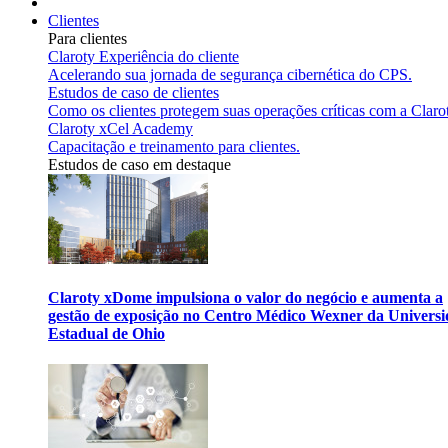
Clientes
Para clientes
Claroty Experiência do cliente
Acelerando sua jornada de segurança cibernética do CPS.
Estudos de caso de clientes
Como os clientes protegem suas operações críticas com a Claro
Claroty xCel Academy
Capacitação e treinamento para clientes.
Estudos de caso em destaque
Claroty xDome impulsiona o valor do negócio e aumenta a
gestão de exposição no Centro Médico Wexner da Univers
Estadual de Ohio