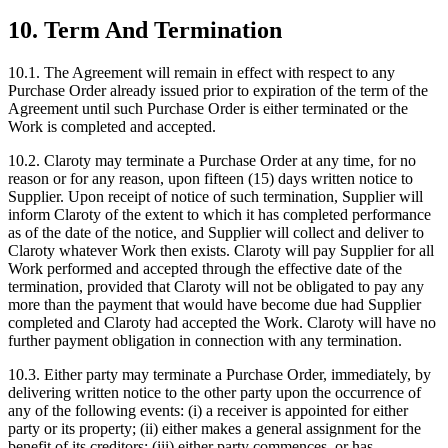
10. Term And Termination
10.1. The Agreement will remain in effect with respect to any
Purchase Order already issued prior to expiration of the term of the
Agreement until such Purchase Order is either terminated or the
Work is completed and accepted.
10.2. Claroty may terminate a Purchase Order at any time, for no
reason or for any reason, upon fifteen (15) days written notice to
Supplier. Upon receipt of notice of such termination, Supplier will
inform Claroty of the extent to which it has completed performance
as of the date of the notice, and Supplier will collect and deliver to
Claroty whatever Work then exists. Claroty will pay Supplier for all
Work performed and accepted through the effective date of the
termination, provided that Claroty will not be obligated to pay any
more than the payment that would have become due had Supplier
completed and Claroty had accepted the Work. Claroty will have no
further payment obligation in connection with any termination.
10.3. Either party may terminate a Purchase Order, immediately, by
delivering written notice to the other party upon the occurrence of
any of the following events: (i) a receiver is appointed for either
party or its property; (ii) either makes a general assignment for the
benefit of its creditors; (iii) either party commences, or has