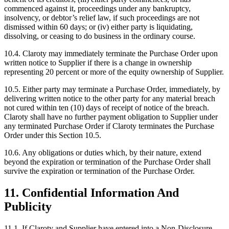
commenced against it, proceedings under any bankruptcy,
insolvency, or debtor’s relief law, if such proceedings are not
dismissed within 60 days; or (iv) either party is liquidating,
dissolving, or ceasing to do business in the ordinary course.
10.4. Claroty may immediately terminate the Purchase Order upon
written notice to Supplier if there is a change in ownership
representing 20 percent or more of the equity ownership of Supplier.
10.5. Either party may terminate a Purchase Order, immediately, by
delivering written notice to the other party for any material breach
not cured within ten (10) days of receipt of notice of the breach.
Claroty shall have no further payment obligation to Supplier under
any terminated Purchase Order if Claroty terminates the Purchase
Order under this Section 10.5.
10.6. Any obligations or duties which, by their nature, extend
beyond the expiration or termination of the Purchase Order shall
survive the expiration or termination of the Purchase Order.
11. Confidential Information And
Publicity
11.1. If Claroty and Supplier have entered into a Non-Disclosure