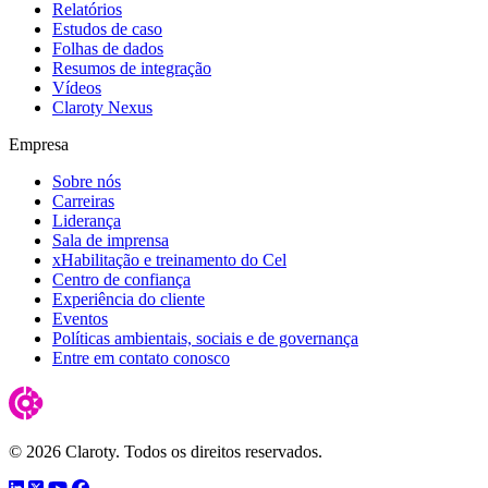
Relatórios
Estudos de caso
Folhas de dados
Resumos de integração
Vídeos
Claroty Nexus
Empresa
Sobre nós
Carreiras
Liderança
Sala de imprensa
xHabilitação e treinamento do Cel
Centro de confiança
Experiência do cliente
Eventos
Políticas ambientais, sociais e de governança
Entre em contato conosco
© 2026 Claroty. Todos os direitos reservados.
LinkedIn
Twitter
YouTube
Facebook