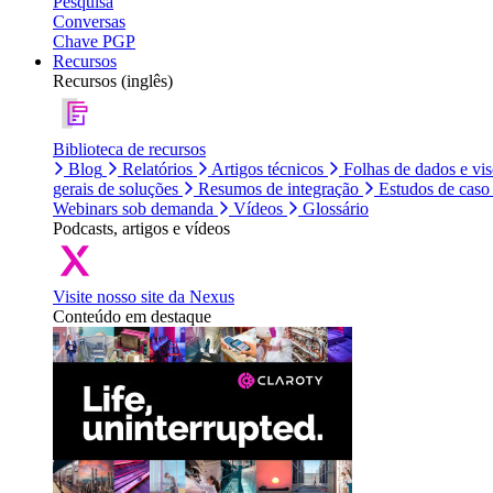
Pesquisa
Conversas
Chave PGP
Recursos
Recursos (inglês)
Biblioteca de recursos
Blog
Relatórios
Artigos técnicos
Folhas de dados e vi
gerais de soluções
Resumos de integração
Estudos de caso
Webinars sob demanda
Vídeos
Glossário
Podcasts, artigos e vídeos
Visite nosso site da Nexus
Conteúdo em destaque