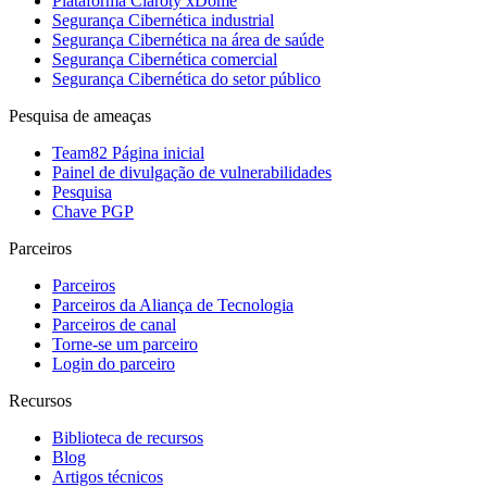
Plataforma Claroty xDome
Segurança Cibernética industrial
Segurança Cibernética na área de saúde
Segurança Cibernética comercial
Segurança Cibernética do setor público
Pesquisa de ameaças
Team82 Página inicial
Painel de divulgação de vulnerabilidades
Pesquisa
Chave PGP
Parceiros
Parceiros
Parceiros da Aliança de Tecnologia
Parceiros de canal
Torne-se um parceiro
Login do parceiro
Recursos
Biblioteca de recursos
Blog
Artigos técnicos