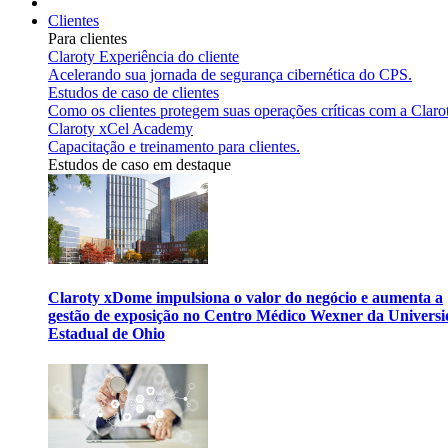
Clientes
Para clientes
Claroty Experiência do cliente
Acelerando sua jornada de segurança cibernética do CPS.
Estudos de caso de clientes
Como os clientes protegem suas operações críticas com a Claro
Claroty xCel Academy
Capacitação e treinamento para clientes.
Estudos de caso em destaque
Claroty xDome impulsiona o valor do negócio e aumenta a
gestão de exposição no Centro Médico Wexner da Univers
Estadual de Ohio