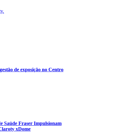
ty.
gestão de exposição no Centro
 de Saúde Fraser Impulsionam
 Claroty xDome