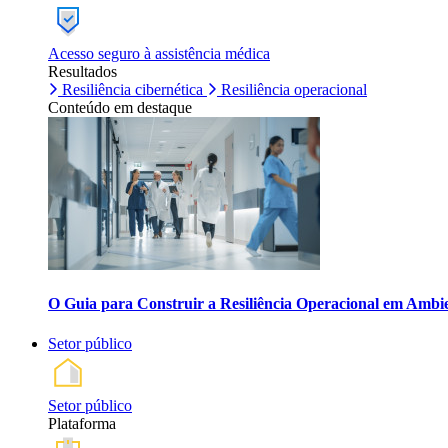
Acesso seguro à assistência médica
Resultados
Resiliência cibernética
Resiliência operacional
Conteúdo em destaque
O Guia para Construir a Resiliência Operacional em Ambi
Setor público
Setor público
Plataforma