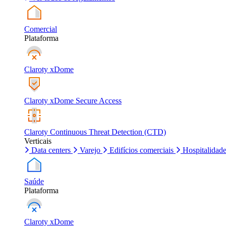
Comercial
Plataforma
Claroty xDome
Claroty xDome Secure Access
Claroty Continuous Threat Detection (CTD)
Verticais
Data centers
Varejo
Edifícios comerciais
Hospitalidad
Saúde
Plataforma
Claroty xDome