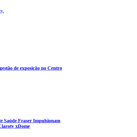
ty.
gestão de exposição no Centro
 de Saúde Fraser Impulsionam
 Claroty xDome