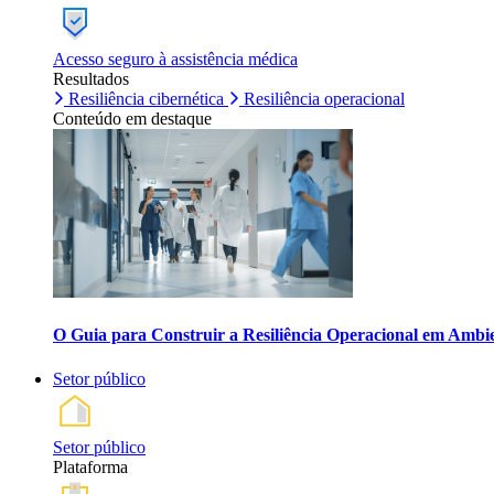
Acesso seguro à assistência médica
Resultados
Resiliência cibernética
Resiliência operacional
Conteúdo em destaque
O Guia para Construir a Resiliência Operacional em Ambi
Setor público
Setor público
Plataforma