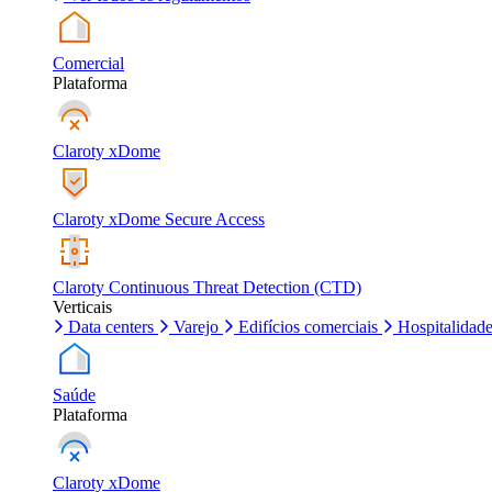
Comercial
Plataforma
Claroty xDome
Claroty xDome Secure Access
Claroty Continuous Threat Detection (CTD)
Verticais
Data centers
Varejo
Edifícios comerciais
Hospitalidad
Saúde
Plataforma
Claroty xDome