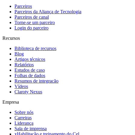
Parceiros
Parceiros da Aliança de Tecnologia
Parceiros de canal
Torne-se um parceiro
Login do parceiro
Recursos
Biblioteca de recursos
Blog
Artigos técnicos
Relatórios
Estudos de caso
Folhas de dados
Resumos de integração
Vídeos
Claroty Nexus
Empresa
Sobre nós
Carreiras
Liderança
Sala de imprensa
xHabilitação e treinamento do Cel