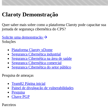
Claroty Demonstração
Quer saber mais sobre como a plataforma Claroty pode capacitar sua
jornada de segurança cibernética do CPS?
Solicite uma demonstração
Soluções
Plataforma Claroty xDome
Segurança Cibernética industrial
Segurança Cibernética na área de saúde
Segurança Cibernética comercial
Segurança Cibernética do setor público
Pesquisa de ameaças
Team82 Página inicial
Painel de divulgação de vulnerabilidades
Pesquisa
Chave PGP
Parceiros