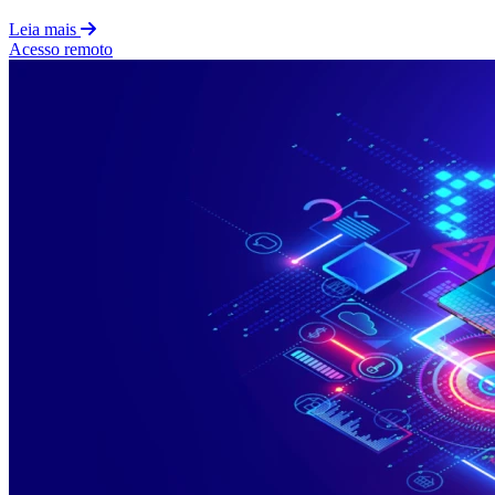
Leia mais
Acesso remoto