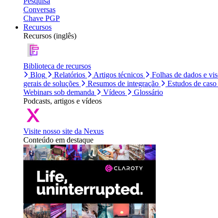
Pesquisa
Conversas
Chave PGP
Recursos
Recursos (inglês)
Biblioteca de recursos
Blog
Relatórios
Artigos técnicos
Folhas de dados e vi
gerais de soluções
Resumos de integração
Estudos de caso
Webinars sob demanda
Vídeos
Glossário
Podcasts, artigos e vídeos
Visite nosso site da Nexus
Conteúdo em destaque