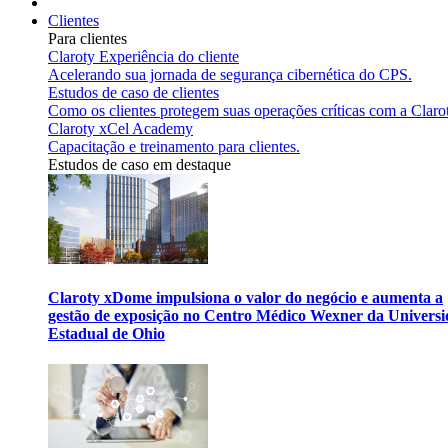
Clientes
Para clientes
Claroty Experiência do cliente
Acelerando sua jornada de segurança cibernética do CPS.
Estudos de caso de clientes
Como os clientes protegem suas operações críticas com a Claro
Claroty xCel Academy
Capacitação e treinamento para clientes.
Estudos de caso em destaque
Claroty xDome impulsiona o valor do negócio e aumenta a
gestão de exposição no Centro Médico Wexner da Univers
Estadual de Ohio