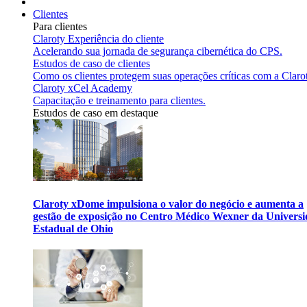
Clientes
Para clientes
Claroty Experiência do cliente
Acelerando sua jornada de segurança cibernética do CPS.
Estudos de caso de clientes
Como os clientes protegem suas operações críticas com a Claro
Claroty xCel Academy
Capacitação e treinamento para clientes.
Estudos de caso em destaque
Claroty xDome impulsiona o valor do negócio e aumenta a
gestão de exposição no Centro Médico Wexner da Univers
Estadual de Ohio