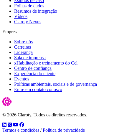
Estudos de caso
Folhas de dados
Resumos de integração
Vídeos
Claroty Nexus
Empresa
Sobre nós
Carreiras
Liderança
Sala de imprensa
xHabilitação e treinamento do Cel
Centro de confiança
Experiência do cliente
Eventos
Políticas ambientais, sociais e de governança
Entre em contato conosco
© 2026 Claroty. Todos os direitos reservados.
LinkedIn
Twitter
YouTube
Facebook
Termos e condições
/
Política de privacidade