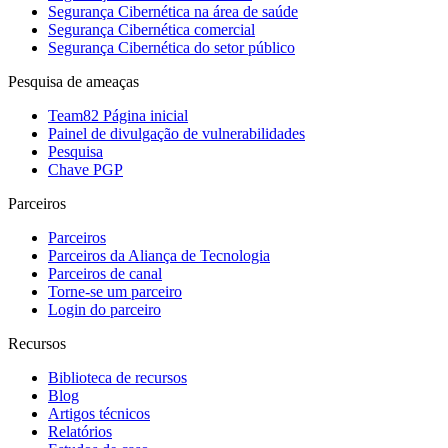
Segurança Cibernética na área de saúde
Segurança Cibernética comercial
Segurança Cibernética do setor público
Pesquisa de ameaças
Team82 Página inicial
Painel de divulgação de vulnerabilidades
Pesquisa
Chave PGP
Parceiros
Parceiros
Parceiros da Aliança de Tecnologia
Parceiros de canal
Torne-se um parceiro
Login do parceiro
Recursos
Biblioteca de recursos
Blog
Artigos técnicos
Relatórios