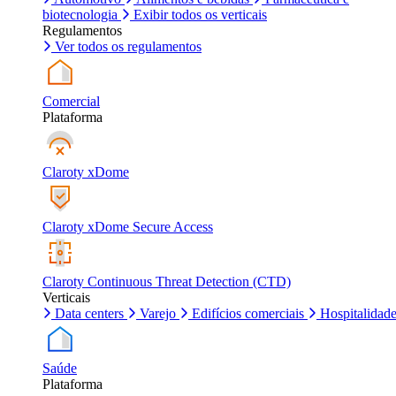
biotecnologia
Exibir todos os verticais
Regulamentos
Ver todos os regulamentos
Comercial
Plataforma
Claroty xDome
Claroty xDome Secure Access
Claroty Continuous Threat Detection (CTD)
Verticais
Data centers
Varejo
Edifícios comerciais
Hospitalidad
Saúde
Plataforma