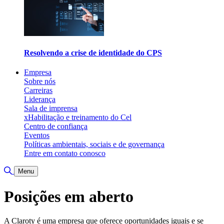
Resolvendo a crise de identidade do CPS
Empresa
Sobre nós
Carreiras
Liderança
Sala de imprensa
xHabilitação e treinamento do Cel
Centro de confiança
Eventos
Políticas ambientais, sociais e de governança
Entre em contato conosco
Alternar pesquisa
Menu
Posições em aberto
A Claroty é uma empresa que oferece oportunidades iguais e se