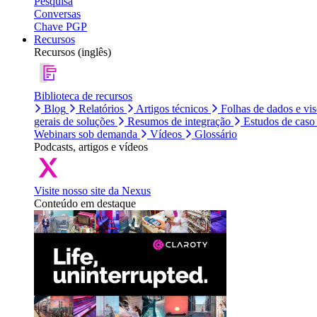
Pesquisa
Conversas
Chave PGP
Recursos
Recursos (inglês)
Biblioteca de recursos
Blog
Relatórios
Artigos técnicos
Folhas de dados e vi
gerais de soluções
Resumos de integração
Estudos de caso
Webinars sob demanda
Vídeos
Glossário
Podcasts, artigos e vídeos
Visite nosso site da Nexus
Conteúdo em destaque