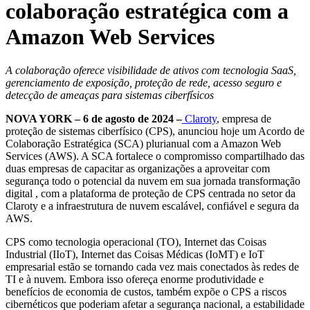
colaboração estratégica com a
Amazon Web Services
A colaboração oferece visibilidade de ativos com tecnologia SaaS,
gerenciamento de exposição, proteção de rede, acesso seguro e
detecção de ameaças para sistemas ciberfísicos
NOVA YORK – 6 de agosto de 2024 –
Claroty
, empresa de
proteção de sistemas ciberfísico (CPS), anunciou hoje um Acordo de
Colaboração Estratégica (SCA) plurianual com a Amazon Web
Services (AWS). A SCA fortalece o compromisso compartilhado das
duas empresas de capacitar as organizações a aproveitar com
segurança todo o potencial da nuvem em sua jornada transformação
digital , com a plataforma de proteção de CPS centrada no setor da
Claroty e a infraestrutura de nuvem escalável, confiável e segura da
AWS.
CPS como tecnologia operacional (TO), Internet das Coisas
Industrial (IIoT), Internet das Coisas Médicas (IoMT) e IoT
empresarial estão se tornando cada vez mais conectados às redes de
TI e à nuvem. Embora isso ofereça enorme produtividade e
benefícios de economia de custos, também expõe o CPS a riscos
cibernéticos que poderiam afetar a segurança nacional, a estabilidade