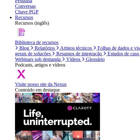
Pesquisa
Conversas
Chave PGP
Recursos
Recursos (inglês)
Biblioteca de recursos
Blog
Relatórios
Artigos técnicos
Folhas de dados e vi
gerais de soluções
Resumos de integração
Estudos de caso
Webinars sob demanda
Vídeos
Glossário
Podcasts, artigos e vídeos
Visite nosso site da Nexus
Conteúdo em destaque