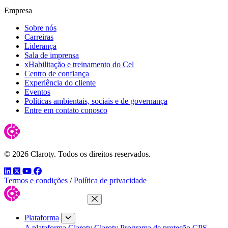
Empresa
Sobre nós
Carreiras
Liderança
Sala de imprensa
xHabilitação e treinamento do Cel
Centro de confiança
Experiência do cliente
Eventos
Políticas ambientais, sociais e de governança
Entre em contato conosco
© 2026 Claroty. Todos os direitos reservados.
LinkedIn
Twitter
YouTube
Facebook
Termos e condições
/
Política de privacidade
Fechar menu
Plataforma
A plataforma Claroty
Claroty Programa de proteção CPS