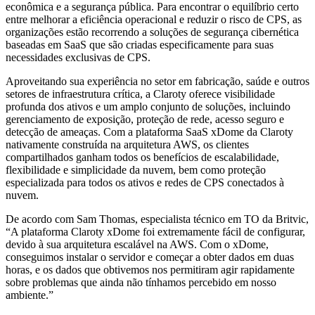
econômica e a segurança pública. Para encontrar o equilíbrio certo
entre melhorar a eficiência operacional e reduzir o risco de CPS, as
organizações estão recorrendo a soluções de segurança cibernética
baseadas em SaaS que são criadas especificamente para suas
necessidades exclusivas de CPS.
Aproveitando sua experiência no setor em fabricação, saúde e outros
setores de infraestrutura crítica, a Claroty oferece visibilidade
profunda dos ativos e um amplo conjunto de soluções, incluindo
gerenciamento de exposição, proteção de rede, acesso seguro e
detecção de ameaças. Com a plataforma SaaS xDome da Claroty
nativamente construída na arquitetura AWS, os clientes
compartilhados ganham todos os benefícios de escalabilidade,
flexibilidade e simplicidade da nuvem, bem como proteção
especializada para todos os ativos e redes de CPS conectados à
nuvem.
De acordo com Sam Thomas, especialista técnico em TO da Britvic,
“A plataforma Claroty xDome foi extremamente fácil de configurar,
devido à sua arquitetura escalável na AWS. Com o xDome,
conseguimos instalar o servidor e começar a obter dados em duas
horas, e os dados que obtivemos nos permitiram agir rapidamente
sobre problemas que ainda não tínhamos percebido em nosso
ambiente.”