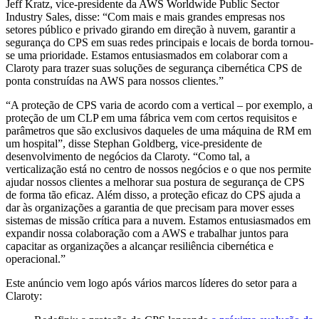
Jeff Kratz, vice-presidente da AWS Worldwide Public Sector
Industry Sales, disse: “Com mais e mais grandes empresas nos
setores público e privado girando em direção à nuvem, garantir a
segurança do CPS em suas redes principais e locais de borda tornou-
se uma prioridade. Estamos entusiasmados em colaborar com a
Claroty para trazer suas soluções de segurança cibernética CPS de
ponta construídas na AWS para nossos clientes.”
“A proteção de CPS varia de acordo com a vertical – por exemplo, a
proteção de um CLP em uma fábrica vem com certos requisitos e
parâmetros que são exclusivos daqueles de uma máquina de RM em
um hospital”, disse Stephan Goldberg, vice-presidente de
desenvolvimento de negócios da Claroty. “Como tal, a
verticalização está no centro de nossos negócios e o que nos permite
ajudar nossos clientes a melhorar sua postura de segurança de CPS
de forma tão eficaz. Além disso, a proteção eficaz do CPS ajuda a
dar às organizações a garantia de que precisam para mover esses
sistemas de missão crítica para a nuvem. Estamos entusiasmados em
expandir nossa colaboração com a AWS e trabalhar juntos para
capacitar as organizações a alcançar resiliência cibernética e
operacional.”
Este anúncio vem logo após vários marcos líderes do setor para a
Claroty: