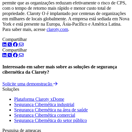
permite que as organizações reduzam efetivamente o risco de CPS,
com o tempo de retorno mais rápido e menor custo total de
propriedade. Claroty O é implantado por centenas de organizações
em milhares de locais globalmente. A empresa está sediada em Nova
York e está presente na Europa, Ásia-Pacífico e América Latina.
Para saber mais, acesse
claroty.com
.
Compartilhar
LinkedIn
Twitter
Facebook
Compartilhar
LinkedIn
Twitter
Facebook
Interessado em saber mais sobre as soluções de segurança
cibernética da Claroty?
Solicite uma demonstração
Soluções
Plataforma Claroty xDome
Segurança Cibernética industrial
Segurança Cibernética na área de saúde
Segurança Cibernética comercial
Segurança Cibernética do setor público
Pesquisa de ameaças