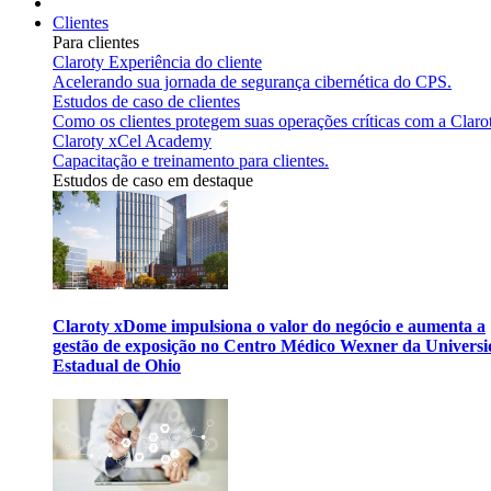
Clientes
Para clientes
Claroty Experiência do cliente
Acelerando sua jornada de segurança cibernética do CPS.
Estudos de caso de clientes
Como os clientes protegem suas operações críticas com a Claro
Claroty xCel Academy
Capacitação e treinamento para clientes.
Estudos de caso em destaque
Claroty xDome impulsiona o valor do negócio e aumenta a
gestão de exposição no Centro Médico Wexner da Univers
Estadual de Ohio