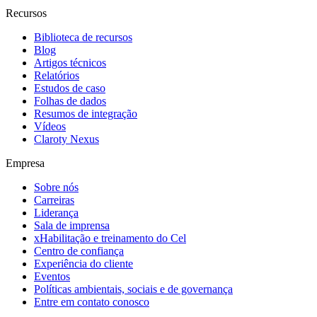
Recursos
Biblioteca de recursos
Blog
Artigos técnicos
Relatórios
Estudos de caso
Folhas de dados
Resumos de integração
Vídeos
Claroty Nexus
Empresa
Sobre nós
Carreiras
Liderança
Sala de imprensa
xHabilitação e treinamento do Cel
Centro de confiança
Experiência do cliente
Eventos
Políticas ambientais, sociais e de governança
Entre em contato conosco