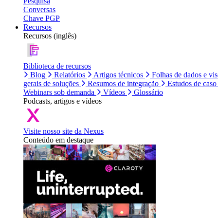
Pesquisa
Conversas
Chave PGP
Recursos
Recursos (inglês)
Biblioteca de recursos
Blog
Relatórios
Artigos técnicos
Folhas de dados e vi
gerais de soluções
Resumos de integração
Estudos de caso
Webinars sob demanda
Vídeos
Glossário
Podcasts, artigos e vídeos
Visite nosso site da Nexus
Conteúdo em destaque