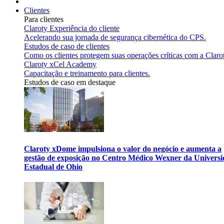
Clientes
Para clientes
Claroty Experiência do cliente
Acelerando sua jornada de segurança cibernética do CPS.
Estudos de caso de clientes
Como os clientes protegem suas operações críticas com a Claro
Claroty xCel Academy
Capacitação e treinamento para clientes.
Estudos de caso em destaque
Claroty xDome impulsiona o valor do negócio e aumenta a
gestão de exposição no Centro Médico Wexner da Univers
Estadual de Ohio