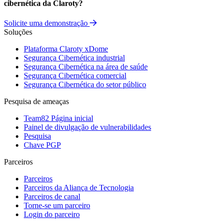
cibernética da Claroty?
Solicite uma demonstração
Soluções
Plataforma Claroty xDome
Segurança Cibernética industrial
Segurança Cibernética na área de saúde
Segurança Cibernética comercial
Segurança Cibernética do setor público
Pesquisa de ameaças
Team82 Página inicial
Painel de divulgação de vulnerabilidades
Pesquisa
Chave PGP
Parceiros
Parceiros
Parceiros da Aliança de Tecnologia
Parceiros de canal
Torne-se um parceiro
Login do parceiro