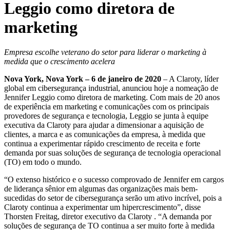
Leggio como diretora de
marketing
Empresa escolhe veterano do setor para liderar o marketing à
medida que o crescimento acelera
Nova York, Nova York – 6 de janeiro de 2020
– A Claroty, líder
global em cibersegurança industrial, anunciou hoje a nomeação de
Jennifer Leggio como diretora de marketing. Com mais de 20 anos
de experiência em marketing e comunicações com os principais
provedores de segurança e tecnologia, Leggio se junta à equipe
executiva da Claroty para ajudar a dimensionar a aquisição de
clientes, a marca e as comunicações da empresa, à medida que
continua a experimentar rápido crescimento de receita e forte
demanda por suas soluções de segurança de tecnologia operacional
(TO) em todo o mundo.
“O extenso histórico e o sucesso comprovado de Jennifer em cargos
de liderança sênior em algumas das organizações mais bem-
sucedidas do setor de cibersegurança serão um ativo incrível, pois a
Claroty continua a experimentar um hipercrescimento”, disse
Thorsten Freitag, diretor executivo da Claroty . “A demanda por
soluções de segurança de TO continua a ser muito forte à medida