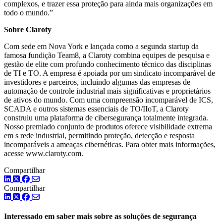
complexos, e trazer essa proteção para ainda mais organizações em
todo o mundo.”
Sobre Claroty
Com sede em Nova York e lançada como a segunda startup da
famosa fundição Team8, a Claroty combina equipes de pesquisa e
gestão de elite com profundo conhecimento técnico das disciplinas
de TI e TO. A empresa é apoiada por um sindicato incomparável de
investidores e parceiros, incluindo algumas das empresas de
automação de controle industrial mais significativas e proprietários
de ativos do mundo. Com uma compreensão incomparável de ICS,
SCADA e outros sistemas essenciais de TO/IIoT, a Claroty
construiu uma plataforma de cibersegurança totalmente integrada.
Nosso premiado conjunto de produtos oferece visibilidade extrema
em s rede industrial, permitindo proteção, detecção e resposta
incomparáveis a ameaças cibernéticas. Para obter mais informações,
acesse www.claroty.com.
Compartilhar
LinkedIn
Twitter
Facebook
Compartilhar
LinkedIn
Twitter
Facebook
Interessado em saber mais sobre as soluções de segurança