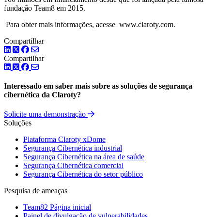
fundação Team8 em 2015.
Para obter mais informações, acesse www.claroty.com.
Compartilhar
LinkedIn
Twitter
Facebook
Compartilhar
LinkedIn
Twitter
Facebook
Interessado em saber mais sobre as soluções de segurança
cibernética da Claroty?
Solicite uma demonstração
Soluções
Plataforma Claroty xDome
Segurança Cibernética industrial
Segurança Cibernética na área de saúde
Segurança Cibernética comercial
Segurança Cibernética do setor público
Pesquisa de ameaças
Team82 Página inicial
Painel de divulgação de vulnerabilidades