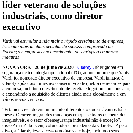
líder veterano de soluções
industriais, como diretor
executivo
Vardi vai estimular ainda mais o rápido crescimento da empresa,
trazendo mais de duas décadas de sucesso comprovado de
liderança e empresas em crescimento, de startups a empresas
maduras
NOVA YORK - 20 de julho de 2020 -
Claroty ,
líder global em
segurança de tecnologia operacional (TO), anunciou hoje que Yaniv
Vardi foi nomeado diretor executivo da empresa. Vardi junta-se à
Claroty após dois trimestres consecutivos de quebra de recordes para
a empresa, incluindo crescimento de receita e logotipo ano após ano,
e expandindo a aquisição de clientes ainda mais globalmente e em
vários novos verticais.
“Estamos vivendo em um mundo diferente do que estávamos há seis
meses. Ocorreram grandes mudanças em quase todos os mercados
imagináveis, e o setor cibersegurança industrial não é exceção”,
disse Amir Zilberstein, cofundador e presidente da Claroty. "Apesar
disso, a Claroty teve sucessos notáveis até hoje, incluindo seus