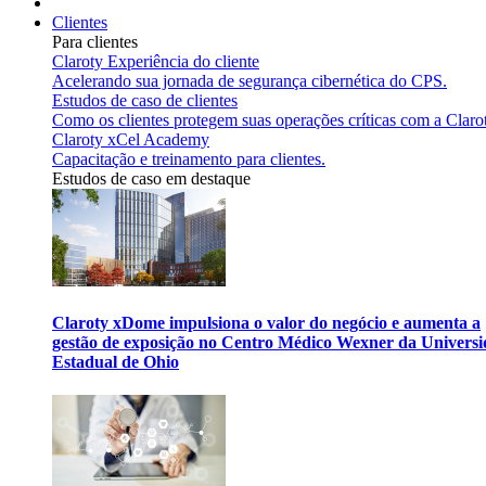
Clientes
Para clientes
Claroty Experiência do cliente
Acelerando sua jornada de segurança cibernética do CPS.
Estudos de caso de clientes
Como os clientes protegem suas operações críticas com a Claro
Claroty xCel Academy
Capacitação e treinamento para clientes.
Estudos de caso em destaque
Claroty xDome impulsiona o valor do negócio e aumenta a
gestão de exposição no Centro Médico Wexner da Univers
Estadual de Ohio