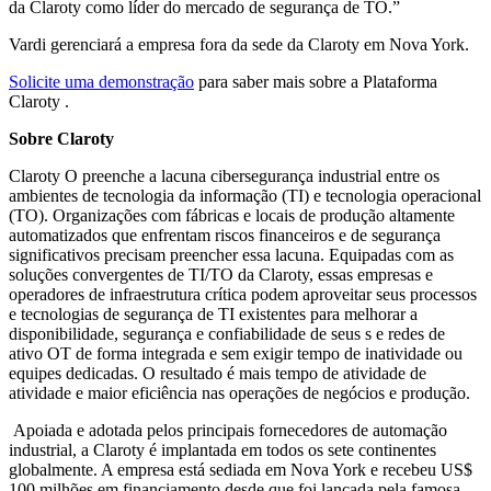
da Claroty como líder do mercado de segurança de TO.”
Vardi gerenciará a empresa fora da sede da Claroty em Nova York.
Solicite uma demonstração
para saber mais sobre a Plataforma
Claroty .
Sobre Claroty
Claroty O preenche a lacuna cibersegurança industrial entre os
ambientes de tecnologia da informação (TI) e tecnologia operacional
(TO). Organizações com fábricas e locais de produção altamente
automatizados que enfrentam riscos financeiros e de segurança
significativos precisam preencher essa lacuna. Equipadas com as
soluções convergentes de TI/TO da Claroty, essas empresas e
operadores de infraestrutura crítica podem aproveitar seus processos
e tecnologias de segurança de TI existentes para melhorar a
disponibilidade, segurança e confiabilidade de seus s e redes de
ativo OT de forma integrada e sem exigir tempo de inatividade ou
equipes dedicadas. O resultado é mais tempo de atividade de
atividade e maior eficiência nas operações de negócios e produção.
Apoiada e adotada pelos principais fornecedores de automação
industrial, a Claroty é implantada em todos os sete continentes
globalmente. A empresa está sediada em Nova York e recebeu US$
100 milhões em financiamento desde que foi lançada pela famosa