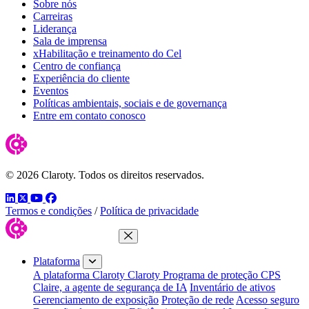
Sobre nós
Carreiras
Liderança
Sala de imprensa
xHabilitação e treinamento do Cel
Centro de confiança
Experiência do cliente
Eventos
Políticas ambientais, sociais e de governança
Entre em contato conosco
© 2026 Claroty. Todos os direitos reservados.
LinkedIn
Twitter
YouTube
Facebook
Termos e condições
/
Política de privacidade
Fechar menu
Plataforma
A plataforma Claroty
Claroty Programa de proteção CPS
Claire, a agente de segurança de IA
Inventário de ativos
Gerenciamento de exposição
Proteção de rede
Acesso seguro