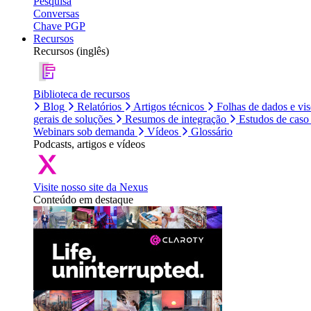
Pesquisa
Conversas
Chave PGP
Recursos
Recursos (inglês)
Biblioteca de recursos
Blog
Relatórios
Artigos técnicos
Folhas de dados e vi
gerais de soluções
Resumos de integração
Estudos de caso
Webinars sob demanda
Vídeos
Glossário
Podcasts, artigos e vídeos
Visite nosso site da Nexus
Conteúdo em destaque