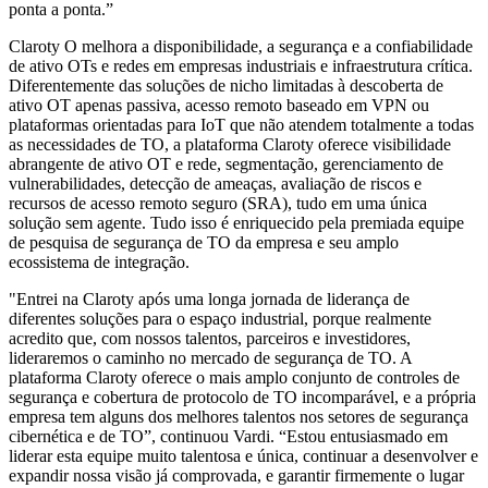
ponta a ponta.”
Claroty O melhora a disponibilidade, a segurança e a confiabilidade
de ativo OTs e redes em empresas industriais e infraestrutura crítica.
Diferentemente das soluções de nicho limitadas à descoberta de
ativo OT apenas passiva, acesso remoto baseado em VPN ou
plataformas orientadas para IoT que não atendem totalmente a todas
as necessidades de TO, a plataforma Claroty oferece visibilidade
abrangente de ativo OT e rede, segmentação, gerenciamento de
vulnerabilidades, detecção de ameaças, avaliação de riscos e
recursos de acesso remoto seguro (SRA), tudo em uma única
solução sem agente. Tudo isso é enriquecido pela premiada equipe
de pesquisa de segurança de TO da empresa e seu amplo
ecossistema de integração.
"Entrei na Claroty após uma longa jornada de liderança de
diferentes soluções para o espaço industrial, porque realmente
acredito que, com nossos talentos, parceiros e investidores,
lideraremos o caminho no mercado de segurança de TO. A
plataforma Claroty oferece o mais amplo conjunto de controles de
segurança e cobertura de protocolo de TO incomparável, e a própria
empresa tem alguns dos melhores talentos nos setores de segurança
cibernética e de TO”, continuou Vardi. “Estou entusiasmado em
liderar esta equipe muito talentosa e única, continuar a desenvolver e
expandir nossa visão já comprovada, e garantir firmemente o lugar