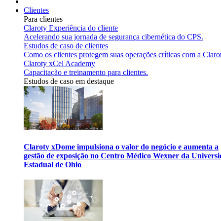
Clientes
Para clientes
Claroty Experiência do cliente
Acelerando sua jornada de segurança cibernética do CPS.
Estudos de caso de clientes
Como os clientes protegem suas operações críticas com a Claro
Claroty xCel Academy
Capacitação e treinamento para clientes.
Estudos de caso em destaque
Claroty xDome impulsiona o valor do negócio e aumenta a
gestão de exposição no Centro Médico Wexner da Univers
Estadual de Ohio