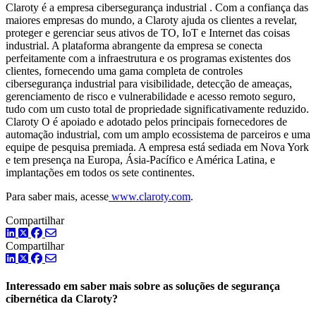
Claroty é a empresa cibersegurança industrial . Com a confiança das
maiores empresas do mundo, a Claroty ajuda os clientes a revelar,
proteger e gerenciar seus ativos de TO, IoT e Internet das coisas
industrial. A plataforma abrangente da empresa se conecta
perfeitamente com a infraestrutura e os programas existentes dos
clientes, fornecendo uma gama completa de controles
cibersegurança industrial para visibilidade, detecção de ameaças,
gerenciamento de risco e vulnerabilidade e acesso remoto seguro,
tudo com um custo total de propriedade significativamente reduzido.
Claroty O é apoiado e adotado pelos principais fornecedores de
automação industrial, com um amplo ecossistema de parceiros e uma
equipe de pesquisa premiada. A empresa está sediada em Nova York
e tem presença na Europa, Ásia-Pacífico e América Latina, e
implantações em todos os sete continentes.
Para saber mais, acesse
www.claroty.com
.
Compartilhar
LinkedIn
Twitter
Facebook
Compartilhar
LinkedIn
Twitter
Facebook
Interessado em saber mais sobre as soluções de segurança
cibernética da Claroty?