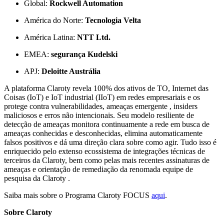
Global:
Rockwell Automation
América do Norte:
Tecnologia Velta
América Latina:
NTT Ltd.
EMEA:
segurança Kudelski
APJ:
Deloitte Austrália
A plataforma Claroty revela 100% dos ativos de TO, Internet das
Coisas (IoT) e IoT industrial (IIoT) em redes empresariais e os
protege contra vulnerabilidades, ameaças emergente , insiders
maliciosos e erros não intencionais. Seu modelo resiliente de
detecção de ameaças monitora continuamente a rede em busca de
ameaças conhecidas e desconhecidas, elimina automaticamente
falsos positivos e dá uma direção clara sobre como agir. Tudo isso é
enriquecido pelo extenso ecossistema de integrações técnicas de
terceiros da Claroty, bem como pelas mais recentes assinaturas de
ameaças e orientação de remediação da renomada equipe de
pesquisa da Claroty .
Saiba mais sobre o Programa Claroty FOCUS
aqui
.
Sobre Claroty