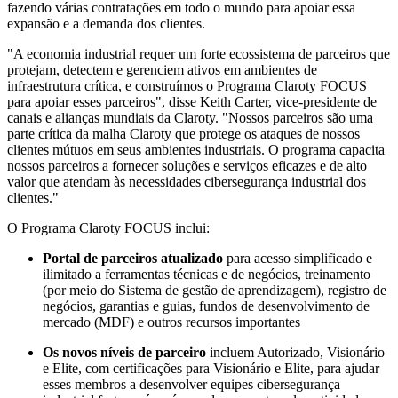
fazendo várias contratações em todo o mundo para apoiar essa
expansão e a demanda dos clientes.
"A economia industrial requer um forte ecossistema de parceiros que
protejam, detectem e gerenciem ativos em ambientes de
infraestrutura crítica, e construímos o Programa Claroty FOCUS
para apoiar esses parceiros", disse Keith Carter, vice-presidente de
canais e alianças mundiais da Claroty. "Nossos parceiros são uma
parte crítica da malha Claroty que protege os ataques de nossos
clientes mútuos em seus ambientes industriais. O programa capacita
nossos parceiros a fornecer soluções e serviços eficazes e de alto
valor que atendam às necessidades cibersegurança industrial dos
clientes."
O Programa Claroty FOCUS inclui:
Portal de parceiros atualizado
para acesso simplificado e
ilimitado a ferramentas técnicas e de negócios, treinamento
(por meio do Sistema de gestão de aprendizagem), registro de
negócios, garantias e guias, fundos de desenvolvimento de
mercado (MDF) e outros recursos importantes
Os novos níveis de parceiro
incluem Autorizado, Visionário
e Elite, com certificações para Visionário e Elite, para ajudar
esses membros a desenvolver equipes cibersegurança