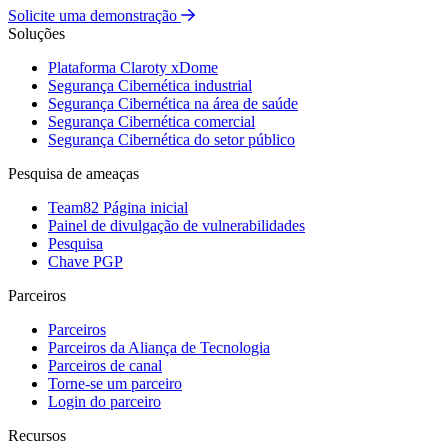
Solicite uma demonstração
Soluções
Plataforma Claroty xDome
Segurança Cibernética industrial
Segurança Cibernética na área de saúde
Segurança Cibernética comercial
Segurança Cibernética do setor público
Pesquisa de ameaças
Team82 Página inicial
Painel de divulgação de vulnerabilidades
Pesquisa
Chave PGP
Parceiros
Parceiros
Parceiros da Aliança de Tecnologia
Parceiros de canal
Torne-se um parceiro
Login do parceiro
Recursos