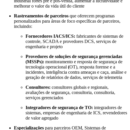
industrial fortes pré e pós-venda, aumentar a lucratividade e
melhorar o valor da vida útil do cliente
Rastreamentos de parceiros
que oferecem programas
personalizados para áreas de foco específicas de parceiros,
incluindo:
Fornecedores IACS/ICS:
fabricantes de sistemas de
controle, SCADA e provedores DCS, serviços de
engenharia e projeto
Provedores de soluções de segurança gerenciadas
(MSSPs):
monitoramento e resposta de segurança de
tecnologia operacional
(
OT), resposta forense e a
incidentes, inteligência contra ameaças e caça, análise e
geração de relatórios de dados, serviços de telemetria
Consultores:
consultores globais e regionais,
avaliações de segurança, consultoria, consultoria,
serviços gerenciados
Integradores de segurança de TO:
integradores de
sistemas, empresas de engenharia de ICS, revendedores
de valor agregado
Especializações
para parceiros OEM, Sistemas de