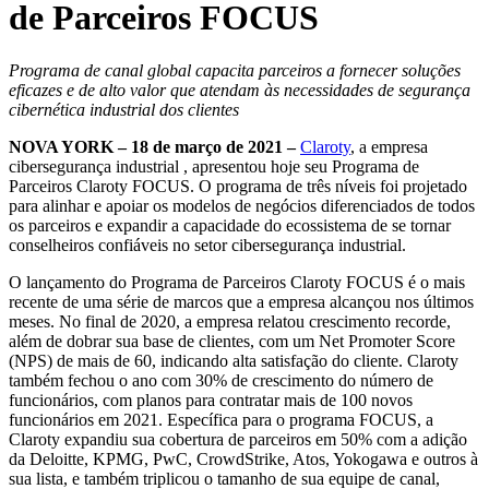
de Parceiros FOCUS
Programa de canal global capacita parceiros a fornecer soluções
eficazes e de alto valor que atendam às necessidades de segurança
cibernética industrial dos clientes
NOVA YORK – 18 de março de 2021 –
Claroty
, a empresa
cibersegurança industrial , apresentou hoje seu Programa de
Parceiros Claroty FOCUS. O programa de três níveis foi projetado
para alinhar e apoiar os modelos de negócios diferenciados de todos
os parceiros e expandir a capacidade do ecossistema de se tornar
conselheiros confiáveis no setor cibersegurança industrial.
O lançamento do Programa de Parceiros Claroty FOCUS é o mais
recente de uma série de marcos que a empresa alcançou nos últimos
meses. No final de 2020, a empresa relatou crescimento recorde,
além de dobrar sua base de clientes, com um Net Promoter Score
(NPS) de mais de 60, indicando alta satisfação do cliente. Claroty
também fechou o ano com 30% de crescimento do número de
funcionários, com planos para contratar mais de 100 novos
funcionários em 2021. Específica para o programa FOCUS, a
Claroty expandiu sua cobertura de parceiros em 50% com a adição
da Deloitte, KPMG, PwC, CrowdStrike, Atos, Yokogawa e outros à
sua lista, e também triplicou o tamanho de sua equipe de canal,