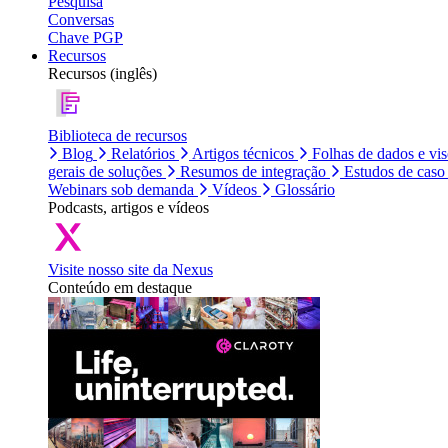
Pesquisa
Conversas
Chave PGP
Recursos
Recursos (inglês)
Biblioteca de recursos
Blog
Relatórios
Artigos técnicos
Folhas de dados e vi
gerais de soluções
Resumos de integração
Estudos de caso
Webinars sob demanda
Vídeos
Glossário
Podcasts, artigos e vídeos
Visite nosso site da Nexus
Conteúdo em destaque