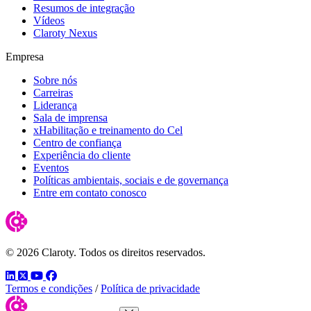
Resumos de integração
Vídeos
Claroty Nexus
Empresa
Sobre nós
Carreiras
Liderança
Sala de imprensa
xHabilitação e treinamento do Cel
Centro de confiança
Experiência do cliente
Eventos
Políticas ambientais, sociais e de governança
Entre em contato conosco
© 2026 Claroty. Todos os direitos reservados.
LinkedIn
Twitter
YouTube
Facebook
Termos e condições
/
Política de privacidade