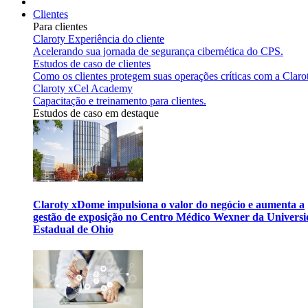
Clientes
Para clientes
Claroty Experiência do cliente
Acelerando sua jornada de segurança cibernética do CPS.
Estudos de caso de clientes
Como os clientes protegem suas operações críticas com a Claro
Claroty xCel Academy
Capacitação e treinamento para clientes.
Estudos de caso em destaque
Claroty xDome impulsiona o valor do negócio e aumenta a
gestão de exposição no Centro Médico Wexner da Univers
Estadual de Ohio