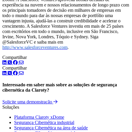
experiência na nuvem e nossos relacionamentos de longo prazo com
os principais tomadores de decisão em milhares de empresas em
todo o mundo para dar às nossas empresas de portfólio uma
vantagem injusta, ajudá-las a construir credibilidade e acelerar o
crescimento. A Salesforce Ventures investiu em mais de 25 países
com escritórios em todo o mundo, inclusive em São Francisco,
Irvine, Nova York, Londres, Tóquio e Sydney. Siga
@SalesforceVC e saiba mais em
http://www.salesforceventures.com
.
Compartilhar
LinkedIn
Twitter
Facebook
Compartilhar
LinkedIn
Twitter
Facebook
Interessado em saber mais sobre as soluções de segurança
cibernética da Claroty?
Solicite uma demonstração
Soluções
Plataforma Claroty xDome
Segurança Cibernética industrial
Segurança Cibernética na área de saúde