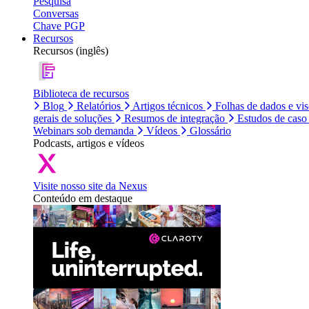
Pesquisa
Conversas
Chave PGP
Recursos
Recursos (inglês)
Biblioteca de recursos
Blog
Relatórios
Artigos técnicos
Folhas de dados e vi
gerais de soluções
Resumos de integração
Estudos de caso
Webinars sob demanda
Vídeos
Glossário
Podcasts, artigos e vídeos
Visite nosso site da Nexus
Conteúdo em destaque