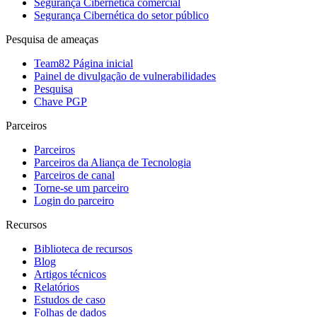
Segurança Cibernética comercial
Segurança Cibernética do setor público
Pesquisa de ameaças
Team82 Página inicial
Painel de divulgação de vulnerabilidades
Pesquisa
Chave PGP
Parceiros
Parceiros
Parceiros da Aliança de Tecnologia
Parceiros de canal
Torne-se um parceiro
Login do parceiro
Recursos
Biblioteca de recursos
Blog
Artigos técnicos
Relatórios
Estudos de caso
Folhas de dados