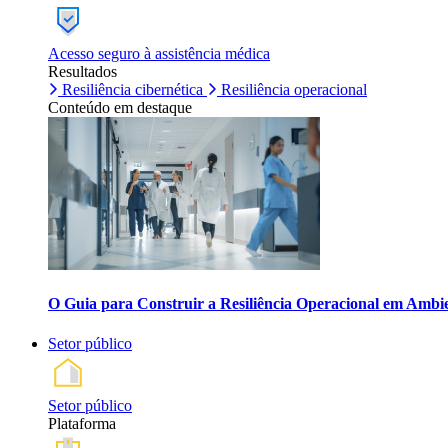
Acesso seguro à assistência médica
Resultados
Resiliência cibernética
Resiliência operacional
Conteúdo em destaque
O Guia para Construir a Resiliência Operacional em Ambi
Setor público
Setor público
Plataforma