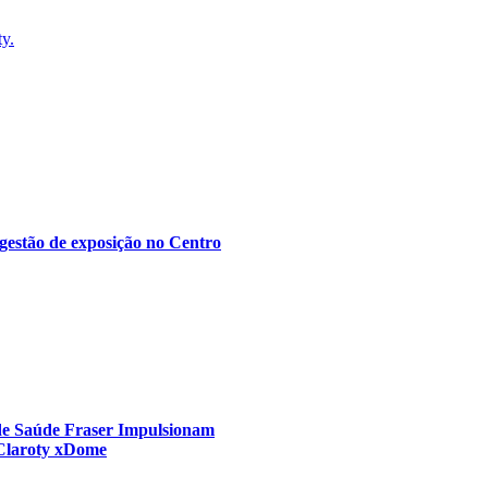
ty.
gestão de exposição no Centro
 de Saúde Fraser Impulsionam
 Claroty xDome