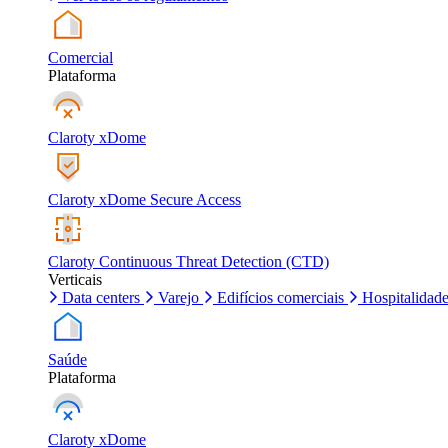
Comercial
Plataforma
Claroty xDome
Claroty xDome Secure Access
Claroty Continuous Threat Detection (CTD)
Verticais
Data centers
Varejo
Edifícios comerciais
Hospitalidad
Saúde
Plataforma
Claroty xDome