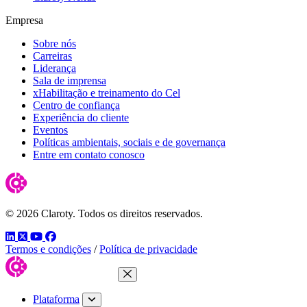
Empresa
Sobre nós
Carreiras
Liderança
Sala de imprensa
xHabilitação e treinamento do Cel
Centro de confiança
Experiência do cliente
Eventos
Políticas ambientais, sociais e de governança
Entre em contato conosco
© 2026 Claroty. Todos os direitos reservados.
LinkedIn
Twitter
YouTube
Facebook
Termos e condições
/
Política de privacidade
Fechar menu
Plataforma