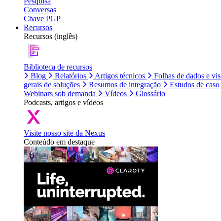
Pesquisa
Conversas
Chave PGP
Recursos
Recursos (inglês)
Biblioteca de recursos
Blog
Relatórios
Artigos técnicos
Folhas de dados e vi
gerais de soluções
Resumos de integração
Estudos de caso
Webinars sob demanda
Vídeos
Glossário
Podcasts, artigos e vídeos
Visite nosso site da Nexus
Conteúdo em destaque