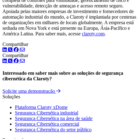
completa de controles para visibilidade, gerenciamento de risco e
vulnerabilidade, detecção de ameaças e acesso remoto seguro.
Apoiada pelas maiores empresas de investimento e fornecedores de
automação industrial do mundo, a Claroty é implantada por centenas
de organizações em milhares de locais globalmente. A empresa está
sediada em Nova York e está presente na Europa, Ásia-Pacífico e
América Latina. Para saber mais, acesse
claroty.com
.
Compartilhar
LinkedIn
Twitter
Facebook
Compartilhar
LinkedIn
Twitter
Facebook
Interessado em saber mais sobre as soluções de segurança
cibernética da Claroty?
Solicite uma demonstração
Soluções
Plataforma Claroty xDome
Segurança Cibernética industrial
Segurança Cibernética na área de saúde
Segurança Cibernética comercial
Segurança Cibernética do setor público