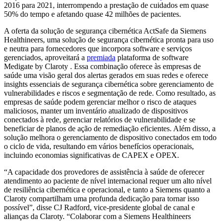
2016 para 2021, interrompendo a prestação de cuidados em quase
50% do tempo e afetando quase 42 milhões de pacientes.
A oferta da solução de segurança cibernética ActSafe da Siemens
Healthineers, uma solução de segurança cibernética pronta para uso
e neutra para fornecedores que incorpora software e serviços
gerenciados, aproveitará a
premiada
plataforma de software
Medigate by Claroty . Essa combinação oferece às empresas de
saúde uma visão geral dos alertas gerados em suas redes e oferece
insights essenciais de segurança cibernética sobre gerenciamento de
vulnerabilidades e riscos e segmentação de rede. Como resultado, as
empresas de saúde podem gerenciar melhor o risco de ataques
maliciosos, manter um inventário atualizado de dispositivos
conectados à rede, gerenciar relatórios de vulnerabilidade e se
beneficiar de planos de ação de remediação eficientes. Além disso, a
solução melhora o gerenciamento de dispositivo conectados em todo
o ciclo de vida, resultando em vários benefícios operacionais,
incluindo economias significativas de CAPEX e OPEX.
“A capacidade dos provedores de assistência à saúde de oferecer
atendimento ao paciente de nível internacional requer um alto nível
de resiliência cibernética e operacional, e tanto a Siemens quanto a
Claroty compartilham uma profunda dedicação para tornar isso
possível”, disse CJ Radford, vice-presidente global de canal e
alianças da Claroty. “Colaborar com a Siemens Healthineers