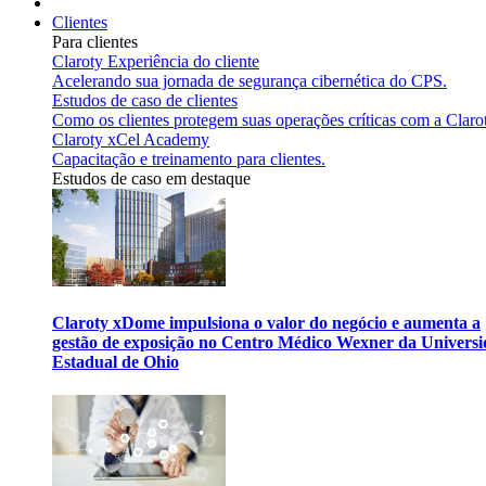
Clientes
Para clientes
Claroty Experiência do cliente
Acelerando sua jornada de segurança cibernética do CPS.
Estudos de caso de clientes
Como os clientes protegem suas operações críticas com a Claro
Claroty xCel Academy
Capacitação e treinamento para clientes.
Estudos de caso em destaque
Claroty xDome impulsiona o valor do negócio e aumenta a
gestão de exposição no Centro Médico Wexner da Univers
Estadual de Ohio