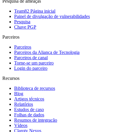
Pesquisa de ameaças
Team82 Página inicial
Painel de divulgação de vulnerabilidades
Pesquisa
Chave PGP
Parceiros
Parceiros
Parceiros da Aliança de Tecnologia
Parceiros de canal
Torne-se um parceiro
Login do parceiro
Recursos
Biblioteca de recursos
Blog
Artigos técnicos
Relatórios
Estudos de caso
Folhas de dados
Resumos de integração
Vídeos
Claroty Nexus