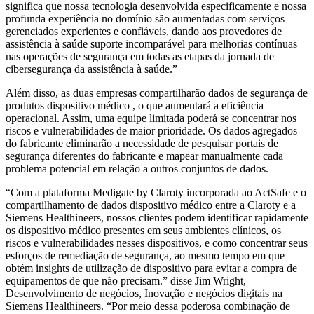
significa que nossa tecnologia desenvolvida especificamente e nossa
profunda experiência no domínio são aumentadas com serviços
gerenciados experientes e confiáveis, dando aos provedores de
assistência à saúde suporte incomparável para melhorias contínuas
nas operações de segurança em todas as etapas da jornada de
cibersegurança da assistência à saúde.”
Além disso, as duas empresas compartilharão dados de segurança de
produtos dispositivo médico , o que aumentará a eficiência
operacional. Assim, uma equipe limitada poderá se concentrar nos
riscos e vulnerabilidades de maior prioridade. Os dados agregados
do fabricante eliminarão a necessidade de pesquisar portais de
segurança diferentes do fabricante e mapear manualmente cada
problema potencial em relação a outros conjuntos de dados.
“Com a plataforma Medigate by Claroty incorporada ao ActSafe e o
compartilhamento de dados dispositivo médico entre a Claroty e a
Siemens Healthineers, nossos clientes podem identificar rapidamente
os dispositivo médico presentes em seus ambientes clínicos, os
riscos e vulnerabilidades nesses dispositivos, e como concentrar seus
esforços de remediação de segurança, ao mesmo tempo em que
obtém insights de utilização de dispositivo para evitar a compra de
equipamentos de que não precisam.” disse Jim Wright,
Desenvolvimento de negócios, Inovação e negócios digitais na
Siemens Healthineers. “Por meio dessa poderosa combinação de