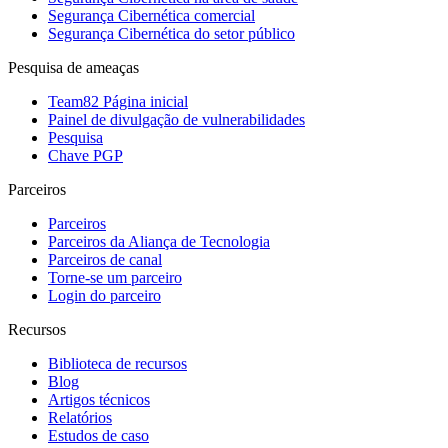
Segurança Cibernética comercial
Segurança Cibernética do setor público
Pesquisa de ameaças
Team82 Página inicial
Painel de divulgação de vulnerabilidades
Pesquisa
Chave PGP
Parceiros
Parceiros
Parceiros da Aliança de Tecnologia
Parceiros de canal
Torne-se um parceiro
Login do parceiro
Recursos
Biblioteca de recursos
Blog
Artigos técnicos
Relatórios
Estudos de caso