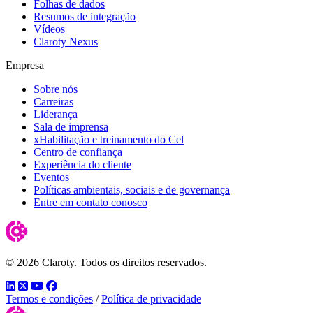
Folhas de dados
Resumos de integração
Vídeos
Claroty Nexus
Empresa
Sobre nós
Carreiras
Liderança
Sala de imprensa
xHabilitação e treinamento do Cel
Centro de confiança
Experiência do cliente
Eventos
Políticas ambientais, sociais e de governança
Entre em contato conosco
© 2026 Claroty. Todos os direitos reservados.
LinkedIn
Twitter
YouTube
Facebook
Termos e condições
/
Política de privacidade