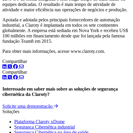
equipes dedicadas. O resultado é mais tempo de atividade de
atividade e maior eficiência nas operações de negócios e produção.
Apoiada e adotada pelos principais fornecedores de automação
industrial, a Claroty é implantada em todos os sete continentes
globalmente. A empresa está sediada em Nova York e recebeu US$
100 milhões em financiamento desde que foi lançada pela famosa
fundação Team8 em 2015.
Para obter mais informações, acesse www.claroty.com.
Compartilhar
LinkedIn
Twitter
Facebook
Compartilhar
LinkedIn
Twitter
Facebook
Interessado em saber mais sobre as soluções de segurança
cibernética da Claroty?
Solicite uma demonstração
Soluções
Plataforma Claroty xDome
Segurança Cibernética industrial
Segurança Cibernética na área de saúde