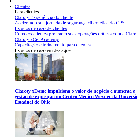
Clientes
Para clientes
Claroty Experiência do cliente
Acelerando sua jornada de segurança cibernética do CPS.
Estudos de caso de clientes
Como os clientes protegem suas operações críticas com a Claro
Claroty xCel Academy
Capacitação e treinamento para clientes.
Estudos de caso em destaque
Claroty xDome impulsiona o valor do negócio e aumenta a
gestão de exposição no Centro Médico Wexner da Univers
Estadual de Ohio