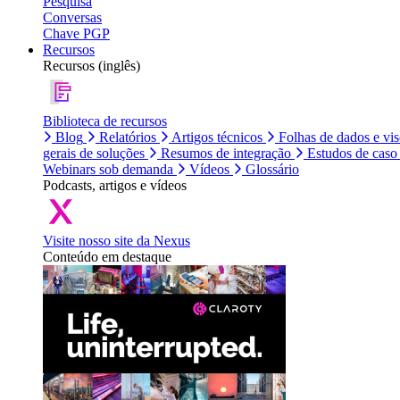
Pesquisa
Conversas
Chave PGP
Recursos
Recursos (inglês)
Biblioteca de recursos
Blog
Relatórios
Artigos técnicos
Folhas de dados e vi
gerais de soluções
Resumos de integração
Estudos de caso
Webinars sob demanda
Vídeos
Glossário
Podcasts, artigos e vídeos
Visite nosso site da Nexus
Conteúdo em destaque