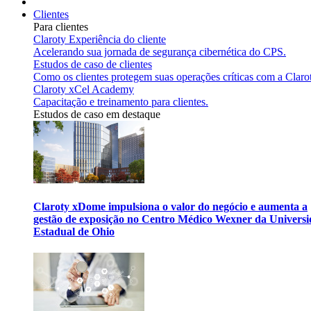
Clientes
Para clientes
Claroty Experiência do cliente
Acelerando sua jornada de segurança cibernética do CPS.
Estudos de caso de clientes
Como os clientes protegem suas operações críticas com a Claro
Claroty xCel Academy
Capacitação e treinamento para clientes.
Estudos de caso em destaque
Claroty xDome impulsiona o valor do negócio e aumenta a
gestão de exposição no Centro Médico Wexner da Univers
Estadual de Ohio