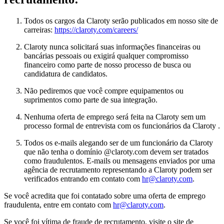
Todos os cargos da Claroty serão publicados em nosso site de
carreiras:
https://claroty.com/careers/
Claroty nunca solicitará suas informações financeiras ou
bancárias pessoais ou exigirá qualquer compromisso
financeiro como parte de nosso processo de busca ou
candidatura de candidatos.
Não pediremos que você compre equipamentos ou
suprimentos como parte de sua integração.
Nenhuma oferta de emprego será feita na Claroty sem um
processo formal de entrevista com os funcionários da Claroty .
Todos os e-mails alegando ser de um funcionário da Claroty
que não tenha o domínio @claroty.com devem ser tratados
como fraudulentos. E-mails ou mensagens enviados por uma
agência de recrutamento representando a Claroty podem ser
verificados entrando em contato com
hr@claroty.com
.
Se você acredita que foi contatado sobre uma oferta de emprego
fraudulenta, entre em contato com
hr@claroty.com
.
Se você foi vítima de fraude de recrutamento, visite o site de