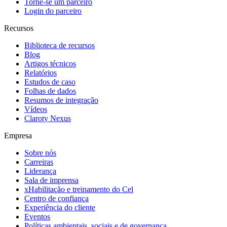
Torne-se um parceiro
Login do parceiro
Recursos
Biblioteca de recursos
Blog
Artigos técnicos
Relatórios
Estudos de caso
Folhas de dados
Resumos de integração
Vídeos
Claroty Nexus
Empresa
Sobre nós
Carreiras
Liderança
Sala de imprensa
xHabilitação e treinamento do Cel
Centro de confiança
Experiência do cliente
Eventos
Políticas ambientais, sociais e de governança