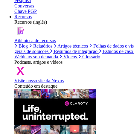
Pesquisa
Conversas
Chave PGP
Recursos
Recursos (inglês)
Biblioteca de recursos
Blog
Relatórios
Artigos técnicos
Folhas de dados e vi
gerais de soluções
Resumos de integração
Estudos de caso
Webinars sob demanda
Vídeos
Glossário
Podcasts, artigos e vídeos
Visite nosso site da Nexus
Conteúdo em destaque