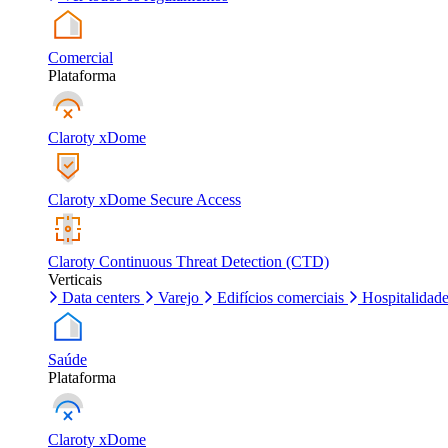
Comercial
Plataforma
Claroty xDome
Claroty xDome Secure Access
Claroty Continuous Threat Detection (CTD)
Verticais
Data centers
Varejo
Edifícios comerciais
Hospitalidad
Saúde
Plataforma
Claroty xDome