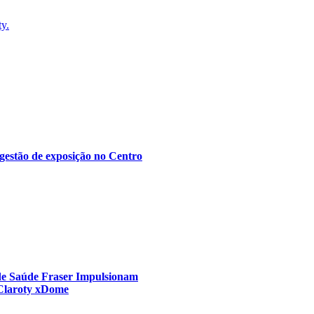
ty.
gestão de exposição no Centro
 de Saúde Fraser Impulsionam
 Claroty xDome