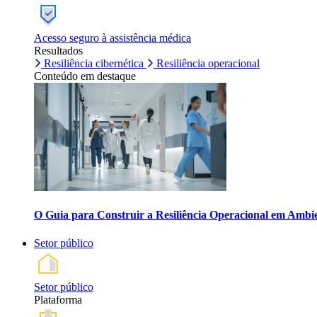
Acesso seguro à assistência médica
Resultados
Resiliência cibernética
Resiliência operacional
Conteúdo em destaque
O Guia para Construir a Resiliência Operacional em Ambi
Setor público
Setor público
Plataforma