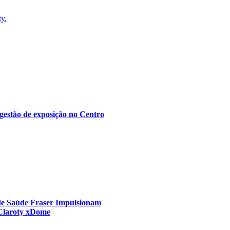
ty.
gestão de exposição no Centro
 de Saúde Fraser Impulsionam
 Claroty xDome