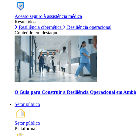
Acesso seguro à assistência médica
Resultados
Resiliência cibernética
Resiliência operacional
Conteúdo em destaque
O Guia para Construir a Resiliência Operacional em Ambi
Setor público
Setor público
Plataforma