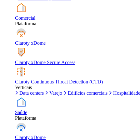
Comercial
Plataforma
Claroty xDome
Claroty xDome Secure Access
Claroty Continuous Threat Detection (CTD)
Verticais
Data centers
Varejo
Edifícios comerciais
Hospitalidad
Saúde
Plataforma
Claroty xDome