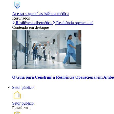
Acesso seguro à assistência médica
Resultados
Resiliência cibernética
Resiliência operacional
Conteúdo em destaque
O Guia para Construir a Resiliência Operacional em Ambi
Setor público
Setor público
Plataforma