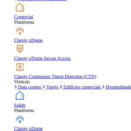
Comercial
Plataforma
Claroty xDome
Claroty xDome Secure Access
Claroty Continuous Threat Detection (CTD)
Verticais
Data centers
Varejo
Edifícios comerciais
Hospitalidad
Saúde
Plataforma
Claroty xDome