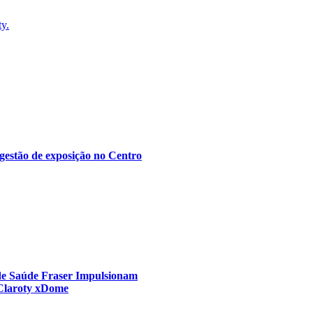
ty.
gestão de exposição no Centro
 de Saúde Fraser Impulsionam
 Claroty xDome