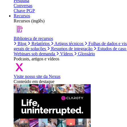
Pesquisa
Conversas
Chave PGP
Recursos
Recursos (inglês)
Biblioteca de recursos
Blog
Relatórios
Artigos técnicos
Folhas de dados e vi
gerais de soluções
Resumos de integração
Estudos de caso
Webinars sob demanda
Vídeos
Glossário
Podcasts, artigos e vídeos
Visite nosso site da Nexus
Conteúdo em destaque