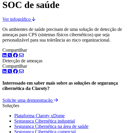
SOC de saúde
Ver infográfico
Os ambientes de saúde precisam de uma solução de detecção de
ameaças para CPS (sistemas físicos cibernéticos) que seja
personalizável para sua tolerância ao risco organizacional.
Compartilhar
LinkedIn
Twitter
Facebook
Detecção de ameaças
Compartilhar
LinkedIn
Twitter
Facebook
Interessado em saber mais sobre as soluções de segurança
cibernética da Claroty?
Solicite uma demonstração
Soluções
Plataforma Claroty xDome
Segurança Cibernética industrial
Segurança Cibernética na área de saúde
Segurança Cibernética comercial