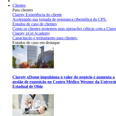
Clientes
Para clientes
Claroty Experiência do cliente
Acelerando sua jornada de segurança cibernética do CPS.
Estudos de caso de clientes
Como os clientes protegem suas operações críticas com a Claro
Claroty xCel Academy
Capacitação e treinamento para clientes.
Estudos de caso em destaque
Claroty xDome impulsiona o valor do negócio e aumenta a
gestão de exposição no Centro Médico Wexner da Univers
Estadual de Ohio