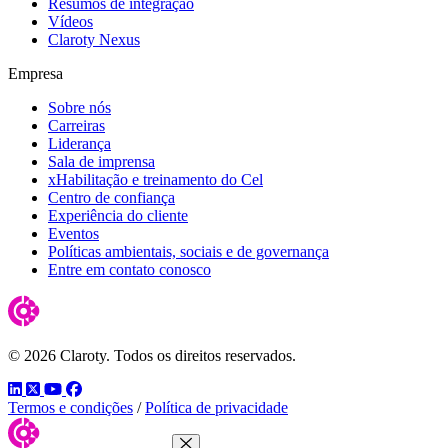
Resumos de integração
Vídeos
Claroty Nexus
Empresa
Sobre nós
Carreiras
Liderança
Sala de imprensa
xHabilitação e treinamento do Cel
Centro de confiança
Experiência do cliente
Eventos
Políticas ambientais, sociais e de governança
Entre em contato conosco
© 2026 Claroty. Todos os direitos reservados.
LinkedIn
Twitter
YouTube
Facebook
Termos e condições
/
Política de privacidade