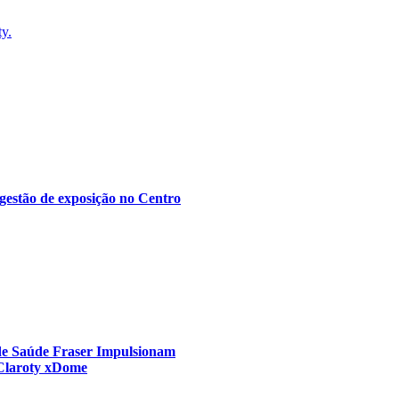
ty.
gestão de exposição no Centro
 de Saúde Fraser Impulsionam
 Claroty xDome