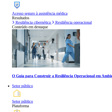
Acesso seguro à assistência médica
Resultados
Resiliência cibernética
Resiliência operacional
Conteúdo em destaque
O Guia para Construir a Resiliência Operacional em Ambi
Setor público
Setor público
Plataforma