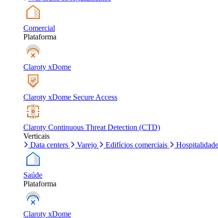
Comercial
Plataforma
Claroty xDome
Claroty xDome Secure Access
Claroty Continuous Threat Detection (CTD)
Verticais
Data centers
Varejo
Edifícios comerciais
Hospitalidad
Saúde
Plataforma
Claroty xDome