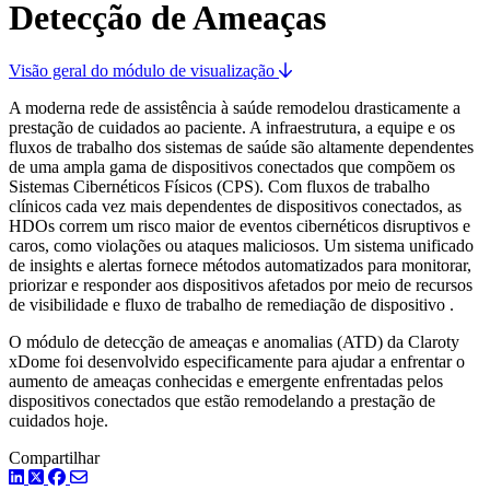
Detecção de Ameaças
Visão geral do módulo de visualização
A moderna rede de assistência à saúde remodelou drasticamente a
prestação de cuidados ao paciente. A infraestrutura, a equipe e os
fluxos de trabalho dos sistemas de saúde são altamente dependentes
de uma ampla gama de dispositivos conectados que compõem os
Sistemas Cibernéticos Físicos (CPS). Com fluxos de trabalho
clínicos cada vez mais dependentes de dispositivos conectados, as
HDOs correm um risco maior de eventos cibernéticos disruptivos e
caros, como violações ou ataques maliciosos. Um sistema unificado
de insights e alertas fornece métodos automatizados para monitorar,
priorizar e responder aos dispositivos afetados por meio de recursos
de visibilidade e fluxo de trabalho de remediação de dispositivo .
O módulo de detecção de ameaças e anomalias (ATD) da Claroty
xDome foi desenvolvido especificamente para ajudar a enfrentar o
aumento de ameaças conhecidas e emergente enfrentadas pelos
dispositivos conectados que estão remodelando a prestação de
cuidados hoje.
Compartilhar
LinkedIn
Twitter
Facebook