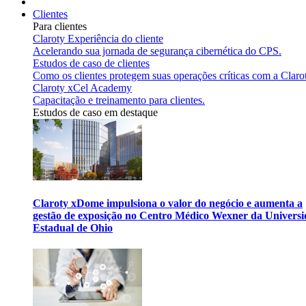
Clientes
Para clientes
Claroty Experiência do cliente
Acelerando sua jornada de segurança cibernética do CPS.
Estudos de caso de clientes
Como os clientes protegem suas operações críticas com a Claro
Claroty xCel Academy
Capacitação e treinamento para clientes.
Estudos de caso em destaque
Claroty xDome impulsiona o valor do negócio e aumenta a
gestão de exposição no Centro Médico Wexner da Univers
Estadual de Ohio