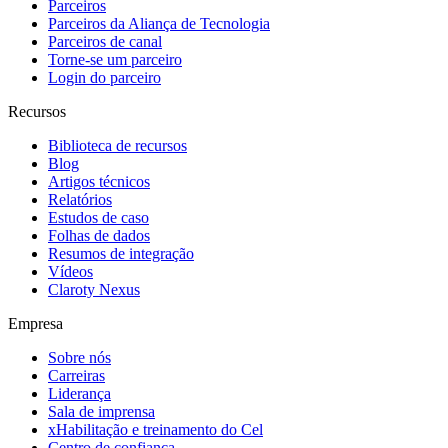
Parceiros
Parceiros da Aliança de Tecnologia
Parceiros de canal
Torne-se um parceiro
Login do parceiro
Recursos
Biblioteca de recursos
Blog
Artigos técnicos
Relatórios
Estudos de caso
Folhas de dados
Resumos de integração
Vídeos
Claroty Nexus
Empresa
Sobre nós
Carreiras
Liderança
Sala de imprensa
xHabilitação e treinamento do Cel
Centro de confiança