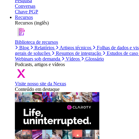
Pesquisa
Conversas
Chave PGP
Recursos
Recursos (inglês)
Biblioteca de recursos
Blog
Relatórios
Artigos técnicos
Folhas de dados e vi
gerais de soluções
Resumos de integração
Estudos de caso
Webinars sob demanda
Vídeos
Glossário
Podcasts, artigos e vídeos
Visite nosso site da Nexus
Conteúdo em destaque