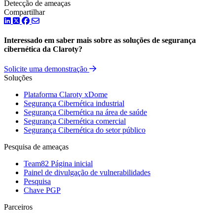
Detecção de ameaças
Compartilhar
LinkedIn
Twitter
Facebook
Interessado em saber mais sobre as soluções de segurança
cibernética da Claroty?
Solicite uma demonstração
Soluções
Plataforma Claroty xDome
Segurança Cibernética industrial
Segurança Cibernética na área de saúde
Segurança Cibernética comercial
Segurança Cibernética do setor público
Pesquisa de ameaças
Team82 Página inicial
Painel de divulgação de vulnerabilidades
Pesquisa
Chave PGP
Parceiros