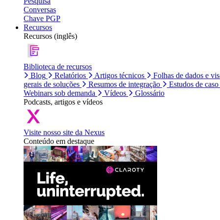
Pesquisa
Conversas
Chave PGP
Recursos
Recursos (inglês)
Biblioteca de recursos
Blog
Relatórios
Artigos técnicos
Folhas de dados e vi
gerais de soluções
Resumos de integração
Estudos de caso
Webinars sob demanda
Vídeos
Glossário
Podcasts, artigos e vídeos
Visite nosso site da Nexus
Conteúdo em destaque