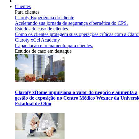
Clientes
Para clientes
Claroty Experiência do cliente
Acelerando sua jornada de segurança cibernética do CPS.
Estudos de caso de clientes
Como os clientes protegem suas operações críticas com a Claro
Claroty xCel Academy
Capacitação e treinamento para clientes.
Estudos de caso em destaque
Claroty xDome impulsiona o valor do negócio e aumenta a
gestão de exposição no Centro Médico Wexner da Univers
Estadual de Ohio