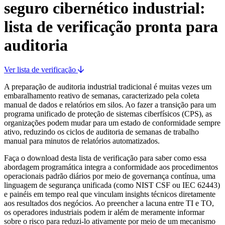
seguro cibernético industrial:
lista de verificação pronta para
auditoria
Ver lista de verificação
A preparação de auditoria industrial tradicional é muitas vezes um
embaralhamento reativo de semanas, caracterizado pela coleta
manual de dados e relatórios em silos. Ao fazer a transição para um
programa unificado de proteção de sistemas ciberfísicos (CPS), as
organizações podem mudar para um estado de conformidade sempre
ativo, reduzindo os ciclos de auditoria de semanas de trabalho
manual para minutos de relatórios automatizados.
Faça o download desta lista de verificação para saber como essa
abordagem programática integra a conformidade aos procedimentos
operacionais padrão diários por meio de governança contínua, uma
linguagem de segurança unificada (como NIST CSF ou IEC 62443)
e painéis em tempo real que vinculam insights técnicos diretamente
aos resultados dos negócios. Ao preencher a lacuna entre TI e TO,
os operadores industriais podem ir além de meramente informar
sobre o risco para reduzi-lo ativamente por meio de um mecanismo