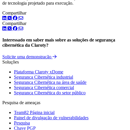
de tecnologia projetado para execução.
Compartilhar
LinkedIn
Twitter
Facebook
Compartilhar
LinkedIn
Twitter
Facebook
Interessado em saber mais sobre as soluções de segurança
cibernética da Claroty?
Solicite uma demonstração
Soluções
Plataforma Claroty xDome
Segurança Cibernética industrial
Segurança Cibernética na área de saúde
Segurança Cibernética comercial
Segurança Cibernética do setor público
Pesquisa de ameaças
Team82 Página inicial
Painel de divulgação de vulnerabilidades
Pesquisa
Chave PGP