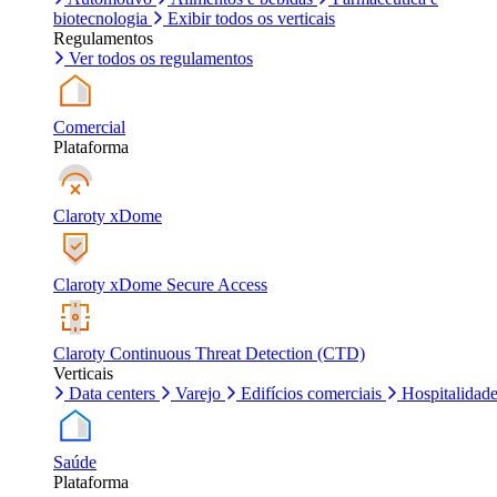
biotecnologia
Exibir todos os verticais
Regulamentos
Ver todos os regulamentos
Comercial
Plataforma
Claroty xDome
Claroty xDome Secure Access
Claroty Continuous Threat Detection (CTD)
Verticais
Data centers
Varejo
Edifícios comerciais
Hospitalidad
Saúde
Plataforma