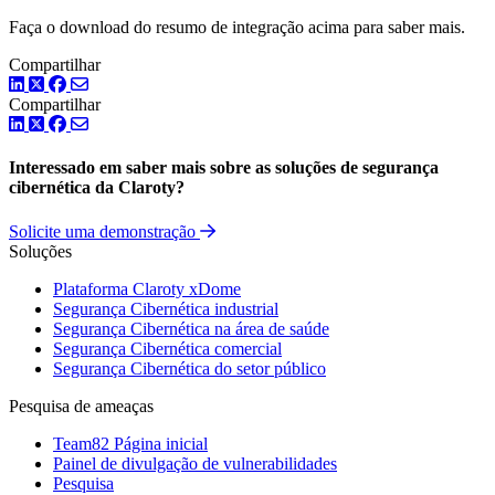
Faça o download do resumo de integração acima para saber mais.
Compartilhar
LinkedIn
Twitter
Facebook
Compartilhar
LinkedIn
Twitter
Facebook
Interessado em saber mais sobre as soluções de segurança
cibernética da Claroty?
Solicite uma demonstração
Soluções
Plataforma Claroty xDome
Segurança Cibernética industrial
Segurança Cibernética na área de saúde
Segurança Cibernética comercial
Segurança Cibernética do setor público
Pesquisa de ameaças
Team82 Página inicial
Painel de divulgação de vulnerabilidades
Pesquisa