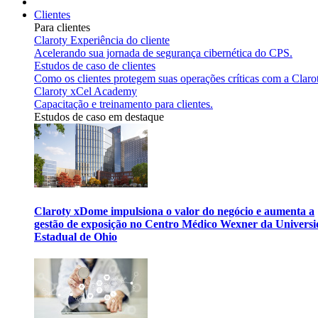
Clientes
Para clientes
Claroty Experiência do cliente
Acelerando sua jornada de segurança cibernética do CPS.
Estudos de caso de clientes
Como os clientes protegem suas operações críticas com a Claro
Claroty xCel Academy
Capacitação e treinamento para clientes.
Estudos de caso em destaque
Claroty xDome impulsiona o valor do negócio e aumenta a
gestão de exposição no Centro Médico Wexner da Univers
Estadual de Ohio