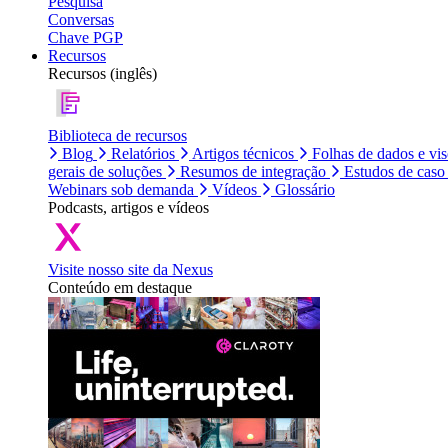
Pesquisa
Conversas
Chave PGP
Recursos
Recursos (inglês)
Biblioteca de recursos
Blog
Relatórios
Artigos técnicos
Folhas de dados e vi
gerais de soluções
Resumos de integração
Estudos de caso
Webinars sob demanda
Vídeos
Glossário
Podcasts, artigos e vídeos
Visite nosso site da Nexus
Conteúdo em destaque