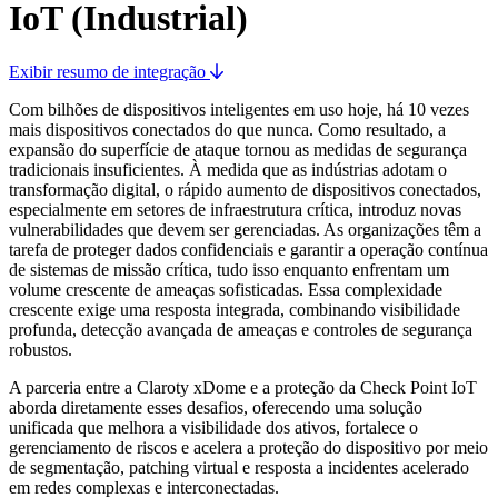
IoT (Industrial)
Exibir resumo de integração
Com bilhões de dispositivos inteligentes em uso hoje, há 10 vezes
mais dispositivos conectados do que nunca. Como resultado, a
expansão do superfície de ataque tornou as medidas de segurança
tradicionais insuficientes. À medida que as indústrias adotam o
transformação digital, o rápido aumento de dispositivos conectados,
especialmente em setores de infraestrutura crítica, introduz novas
vulnerabilidades que devem ser gerenciadas. As organizações têm a
tarefa de proteger dados confidenciais e garantir a operação contínua
de sistemas de missão crítica, tudo isso enquanto enfrentam um
volume crescente de ameaças sofisticadas. Essa complexidade
crescente exige uma resposta integrada, combinando visibilidade
profunda, detecção avançada de ameaças e controles de segurança
robustos.
A parceria entre a Claroty xDome e a proteção da Check Point IoT
aborda diretamente esses desafios, oferecendo uma solução
unificada que melhora a visibilidade dos ativos, fortalece o
gerenciamento de riscos e acelera a proteção do dispositivo por meio
de segmentação, patching virtual e resposta a incidentes acelerado
em redes complexas e interconectadas.