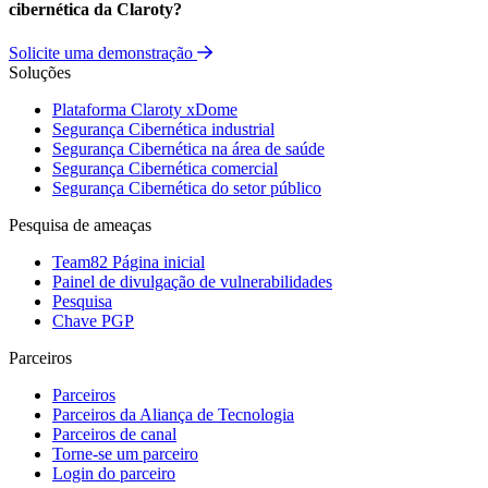
cibernética da Claroty?
Solicite uma demonstração
Soluções
Plataforma Claroty xDome
Segurança Cibernética industrial
Segurança Cibernética na área de saúde
Segurança Cibernética comercial
Segurança Cibernética do setor público
Pesquisa de ameaças
Team82 Página inicial
Painel de divulgação de vulnerabilidades
Pesquisa
Chave PGP
Parceiros
Parceiros
Parceiros da Aliança de Tecnologia
Parceiros de canal
Torne-se um parceiro
Login do parceiro