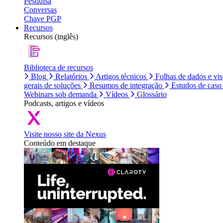
Pesquisa
Conversas
Chave PGP
Recursos
Recursos (inglês)
Biblioteca de recursos
Blog
Relatórios
Artigos técnicos
Folhas de dados e vi
gerais de soluções
Resumos de integração
Estudos de caso
Webinars sob demanda
Vídeos
Glossário
Podcasts, artigos e vídeos
Visite nosso site da Nexus
Conteúdo em destaque