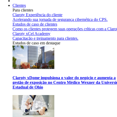
Clientes
Para clientes
Claroty Experiência do cliente
Acelerando sua jornada de segurança cibernética do CPS.
Estudos de caso de clientes
Como os clientes protegem suas operações críticas com a Claro
Claroty xCel Academy
Capacitação e treinamento para clientes.
Estudos de caso em destaque
Claroty xDome impulsiona o valor do negócio e aumenta a
gestão de exposição no Centro Médico Wexner da Univers
Estadual de Ohio