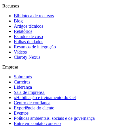
Recursos
Biblioteca de recursos
Blog
Artigos técnicos
Relatórios
Estudos de caso
Folhas de dados
Resumos de integração
Vídeos
Claroty Nexus
Empresa
Sobre nós
Carreiras
Liderança
Sala de imprensa
xHabilitação e treinamento do Cel
Centro de confiança
Experiência do cliente
Eventos
Políticas ambientais, sociais e de governança
Entre em contato conosco