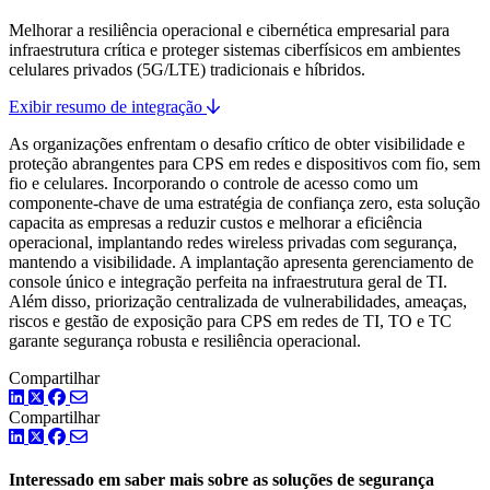
Melhorar a resiliência operacional e cibernética empresarial para
infraestrutura crítica e proteger sistemas ciberfísicos em ambientes
celulares privados (5G/LTE) tradicionais e híbridos.
Exibir resumo de integração
As organizações enfrentam o desafio crítico de obter visibilidade e
proteção abrangentes para CPS em redes e dispositivos com fio, sem
fio e celulares. Incorporando o controle de acesso como um
componente-chave de uma estratégia de confiança zero, esta solução
capacita as empresas a reduzir custos e melhorar a eficiência
operacional, implantando redes wireless privadas com segurança,
mantendo a visibilidade. A implantação apresenta gerenciamento de
console único e integração perfeita na infraestrutura geral de TI.
Além disso, priorização centralizada de vulnerabilidades, ameaças,
riscos e gestão de exposição para CPS em redes de TI, TO e TC
garante segurança robusta e resiliência operacional.
Compartilhar
LinkedIn
Twitter
Facebook
Compartilhar
LinkedIn
Twitter
Facebook
Interessado em saber mais sobre as soluções de segurança