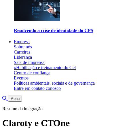
Resolvendo a crise de identidade do CPS
Empresa
Sobre nós
Carreiras
Liderança
Sala de imprensa
xHabilitação e treinamento do Cel
Centro de confiança
Eventos
Políticas ambientais, sociais e de governança
Entre em contato conosco
Alternar pesquisa
Menu
Resumo da integração
Claroty e CTOne