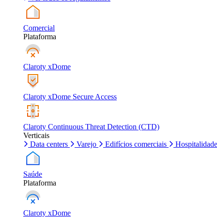
Comercial
Plataforma
Claroty xDome
Claroty xDome Secure Access
Claroty Continuous Threat Detection (CTD)
Verticais
Data centers
Varejo
Edifícios comerciais
Hospitalidad
Saúde
Plataforma
Claroty xDome