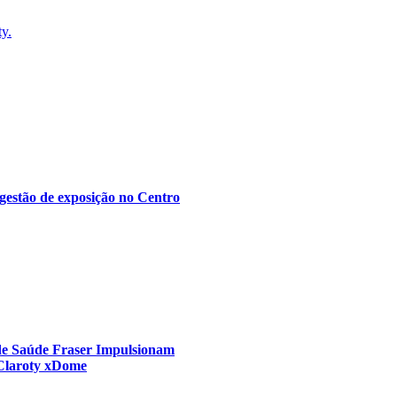
ty.
gestão de exposição no Centro
 de Saúde Fraser Impulsionam
 Claroty xDome