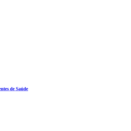
entes de Saúde