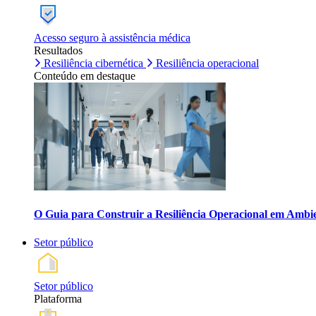
Acesso seguro à assistência médica
Resultados
Resiliência cibernética
Resiliência operacional
Conteúdo em destaque
O Guia para Construir a Resiliência Operacional em Ambi
Setor público
Setor público
Plataforma