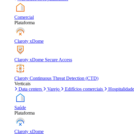
Comercial
Plataforma
Claroty xDome
Claroty xDome Secure Access
Claroty Continuous Threat Detection (CTD)
Verticais
Data centers
Varejo
Edifícios comerciais
Hospitalidad
Saúde
Plataforma
Claroty xDome