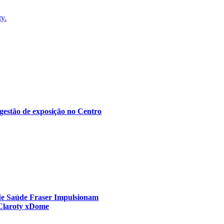
ty.
gestão de exposição no Centro
 de Saúde Fraser Impulsionam
 Claroty xDome