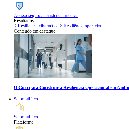
Acesso seguro à assistência médica
Resultados
Resiliência cibernética
Resiliência operacional
Conteúdo em destaque
O Guia para Construir a Resiliência Operacional em Ambi
Setor público
Setor público
Plataforma