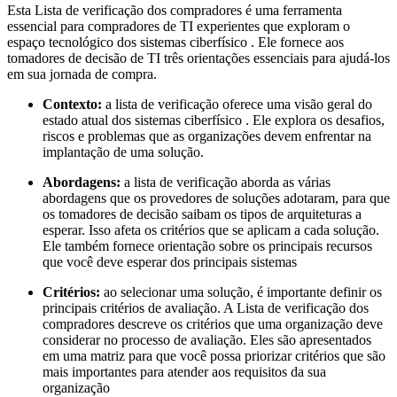
Esta Lista de verificação dos compradores é uma ferramenta
essencial para compradores de TI experientes que exploram o
espaço tecnológico dos sistemas ciberfísico . Ele fornece aos
tomadores de decisão de TI três orientações essenciais para ajudá-los
em sua jornada de compra.
Contexto:
a lista de verificação oferece uma visão geral do
estado atual dos sistemas ciberfísico . Ele explora os desafios,
riscos e problemas que as organizações devem enfrentar na
implantação de uma solução.
Abordagens:
a lista de verificação aborda as várias
abordagens que os provedores de soluções adotaram, para que
os tomadores de decisão saibam os tipos de arquiteturas a
esperar. Isso afeta os critérios que se aplicam a cada solução.
Ele também fornece orientação sobre os principais recursos
que você deve esperar dos principais sistemas
Critérios:
ao selecionar uma solução, é importante definir os
principais critérios de avaliação. A Lista de verificação dos
compradores descreve os critérios que uma organização deve
considerar no processo de avaliação. Eles são apresentados
em uma matriz para que você possa priorizar critérios que são
mais importantes para atender aos requisitos da sua
organização