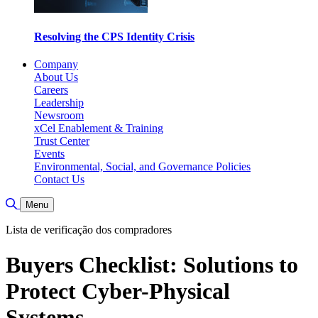
Resolving the CPS Identity Crisis
Company
About Us
Careers
Leadership
Newsroom
xCel Enablement & Training
Trust Center
Events
Environmental, Social, and Governance Policies
Contact Us
Toggle Search
Menu
Lista de verificação dos compradores
Buyers Checklist: Solutions to
Protect Cyber-Physical
Systems