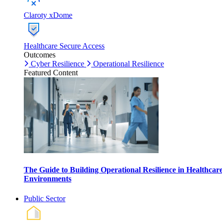
Claroty xDome
Healthcare Secure Access
Outcomes
Cyber Resilience
Operational Resilience
Featured Content
The Guide to Building Operational Resilience in Healthcar
Environments
Public Sector