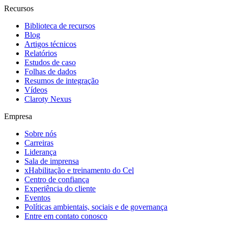
Recursos
Biblioteca de recursos
Blog
Artigos técnicos
Relatórios
Estudos de caso
Folhas de dados
Resumos de integração
Vídeos
Claroty Nexus
Empresa
Sobre nós
Carreiras
Liderança
Sala de imprensa
xHabilitação e treinamento do Cel
Centro de confiança
Experiência do cliente
Eventos
Políticas ambientais, sociais e de governança
Entre em contato conosco