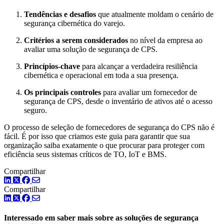
Tendências e desafios
que atualmente moldam o cenário de
segurança cibernética do varejo.
Critérios a serem considerados
no nível da empresa ao
avaliar uma solução de segurança de CPS.
Princípios-chave
para alcançar a verdadeira resiliência
cibernética e operacional em toda a sua presença.
Os principais controles
para avaliar um fornecedor de
segurança de CPS, desde o inventário de ativos até o acesso
seguro.
O processo de seleção de fornecedores de segurança do CPS não é
fácil. É por isso que criamos este guia para garantir que sua
organização saiba exatamente o que procurar para proteger com
eficiência seus sistemas críticos de TO, IoT e BMS.
Compartilhar
LinkedIn
Twitter
Facebook
Compartilhar
LinkedIn
Twitter
Facebook
Interessado em saber mais sobre as soluções de segurança