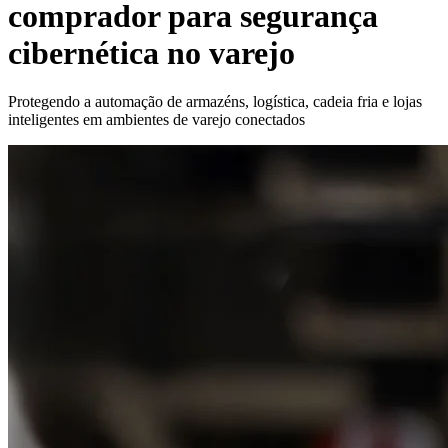
comprador para segurança
cibernética no varejo
Protegendo a automação de armazéns, logística, cadeia fria e lojas
inteligentes em ambientes de varejo conectados