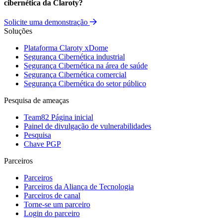
cibernética da Claroty?
Solicite uma demonstração
Soluções
Plataforma Claroty xDome
Segurança Cibernética industrial
Segurança Cibernética na área de saúde
Segurança Cibernética comercial
Segurança Cibernética do setor público
Pesquisa de ameaças
Team82 Página inicial
Painel de divulgação de vulnerabilidades
Pesquisa
Chave PGP
Parceiros
Parceiros
Parceiros da Aliança de Tecnologia
Parceiros de canal
Torne-se um parceiro
Login do parceiro