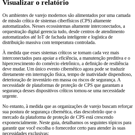
Visualizar o relatório
Os ambientes de varejo modernos são alimentados por uma camada
de missão crítica de sistemas ciberfísicos (CPS) altamente
automatizados. Nesses ecossistemas altamente interconectados, a
orquestração digital gerencia tudo, desde centros de atendimento
automatizados até IoT de fachada inteligente e logística de
distribuição massiva com temperatura controlada.
À medida que esses sistemas críticos se tornam cada vez mais
interconectados para apoiar a eficiência, a manutenção preditiva e o
hipercrescimento do comércio eletrônico, a definição de resiliência
deve mudar. Um único evento cibernético agora pode se traduzir
diretamente em interrupção física, tempo de inatividade dispendioso,
deterioração de inventário em massa ou riscos de segurança. A
necessidade de plataformas de proteção de CPS que garantam a
segurança desses dispositivos críticos tornou-se uma necessidade
urgente.
No entanto, à medida que as organizações de varejo buscam reforçar
sua postura de segurança cibernética, elas descobrirão que o
mercado da plataforma de proteção de CPS está crescendo
exponencialmente. Neste guia, detalhamos os seguintes tópicos para
garantir que você escolha o fornecedor certo para atender às suas
necessidades exclusivas: