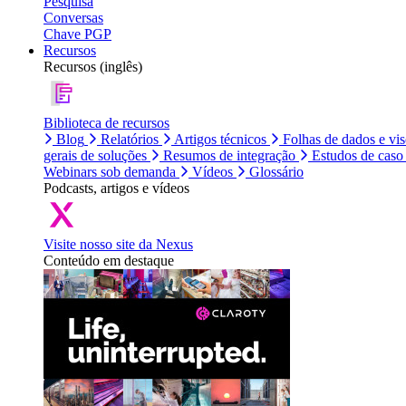
Pesquisa
Conversas
Chave PGP
Recursos
Recursos (inglês)
Biblioteca de recursos
Blog
Relatórios
Artigos técnicos
Folhas de dados e vi
gerais de soluções
Resumos de integração
Estudos de caso
Webinars sob demanda
Vídeos
Glossário
Podcasts, artigos e vídeos
Visite nosso site da Nexus
Conteúdo em destaque