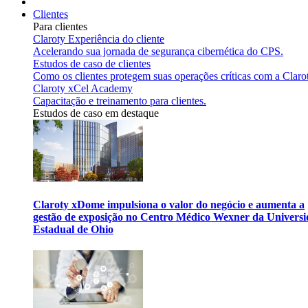
Clientes
Para clientes
Claroty Experiência do cliente
Acelerando sua jornada de segurança cibernética do CPS.
Estudos de caso de clientes
Como os clientes protegem suas operações críticas com a Claro
Claroty xCel Academy
Capacitação e treinamento para clientes.
Estudos de caso em destaque
Claroty xDome impulsiona o valor do negócio e aumenta a
gestão de exposição no Centro Médico Wexner da Univers
Estadual de Ohio