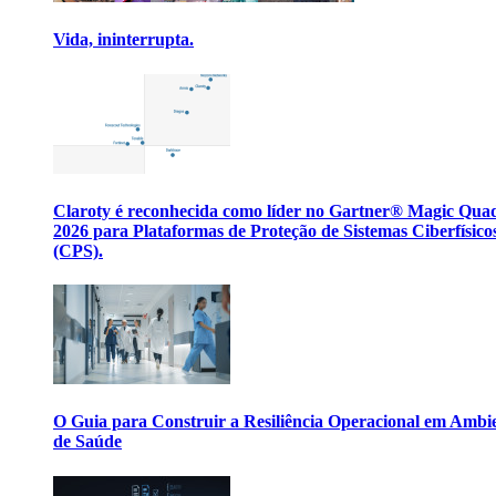
Vida, ininterrupta.
Claroty é reconhecida como líder no Gartner® Magic Qua
2026 para Plataformas de Proteção de Sistemas Ciberfísico
(CPS).
O Guia para Construir a Resiliência Operacional em Ambi
de Saúde