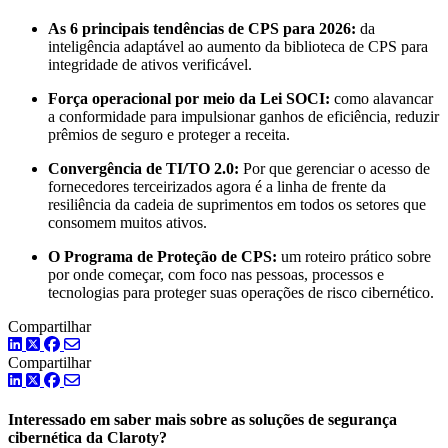
As 6 principais tendências de CPS para 2026:
da
inteligência adaptável ao aumento da biblioteca de CPS para
integridade de ativos verificável.
Força operacional por meio da Lei SOCI:
como alavancar
a conformidade para impulsionar ganhos de eficiência, reduzir
prêmios de seguro e proteger a receita.
Convergência de TI/TO 2.0:
Por que gerenciar o acesso de
fornecedores terceirizados agora é a linha de frente da
resiliência da cadeia de suprimentos em todos os setores que
consomem muitos ativos.
O Programa de Proteção de CPS:
um roteiro prático sobre
por onde começar, com foco nas pessoas, processos e
tecnologias para proteger suas operações de risco cibernético.
Compartilhar
LinkedIn
Twitter
Facebook
Compartilhar
LinkedIn
Twitter
Facebook
Interessado em saber mais sobre as soluções de segurança
cibernética da Claroty?