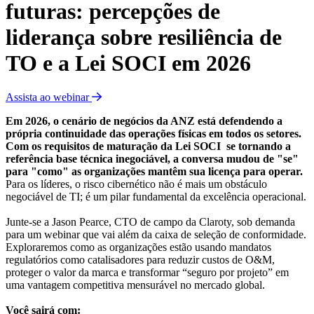
futuras: percepções de
liderança sobre resiliência de
TO e a Lei SOCI em 2026
Assista ao webinar
Em 2026, o cenário de negócios da ANZ está defendendo a
própria continuidade das operações físicas em todos os setores.
Com os requisitos de maturação da Lei SOCI se tornando a
referência base técnica inegociável, a conversa mudou de "se"
para "como" as organizações mantêm sua licença para operar.
Para os líderes, o risco cibernético não é mais um obstáculo
negociável de TI; é um pilar fundamental da excelência operacional.
Junte-se a Jason Pearce, CTO de campo da Claroty, sob demanda
para um webinar que vai além da caixa de seleção de conformidade.
Exploraremos como as organizações estão usando mandatos
regulatórios como catalisadores para reduzir custos de O&M,
proteger o valor da marca e transformar “seguro por projeto” em
uma vantagem competitiva mensurável no mercado global.
Você sairá com: