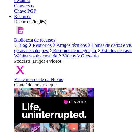
Pesquisa
Conversas
Chave PGP
Recursos
Recursos (inglês)
Biblioteca de recursos
Blog
Relatórios
Artigos técnicos
Folhas de dados e vi
gerais de soluções
Resumos de integração
Estudos de caso
Webinars sob demanda
Vídeos
Glossário
Podcasts, artigos e vídeos
Visite nosso site da Nexus
Conteúdo em destaque