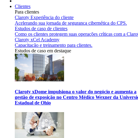
Clientes
Para clientes
Claroty Experiência do cliente
Acelerando sua jornada de segurança cibernética do CPS.
Estudos de caso de clientes
Como os clientes protegem suas operações críticas com a Claro
Claroty xCel Academy
Capacitação e treinamento para clientes.
Estudos de caso em destaque
Claroty xDome impulsiona o valor do negócio e aumenta a
gestão de exposição no Centro Médico Wexner da Univers
Estadual de Ohio