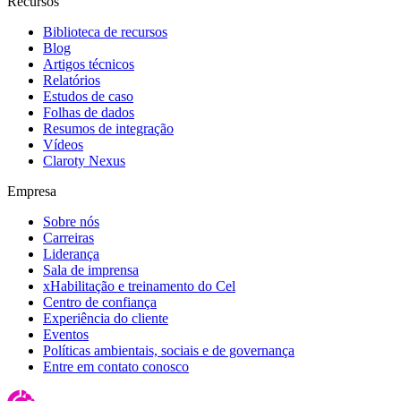
Recursos
Biblioteca de recursos
Blog
Artigos técnicos
Relatórios
Estudos de caso
Folhas de dados
Resumos de integração
Vídeos
Claroty Nexus
Empresa
Sobre nós
Carreiras
Liderança
Sala de imprensa
xHabilitação e treinamento do Cel
Centro de confiança
Experiência do cliente
Eventos
Políticas ambientais, sociais e de governança
Entre em contato conosco