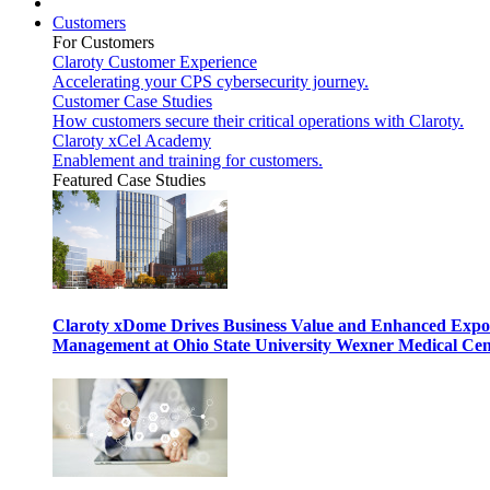
Customers
For Customers
Claroty Customer Experience
Accelerating your CPS cybersecurity journey.
Customer Case Studies
How customers secure their critical operations with Claroty.
Claroty xCel Academy
Enablement and training for customers.
Featured Case Studies
Claroty xDome Drives Business Value and Enhanced Expo
Management at Ohio State University Wexner Medical Cen