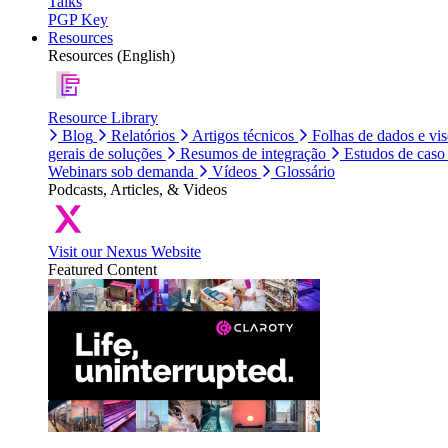
Talks
PGP Key
Resources
Resources (English)
Resource Library
Blog
Relatórios
Artigos técnicos
Folhas de dados e vi
gerais de soluções
Resumos de integração
Estudos de caso
Webinars sob demanda
Vídeos
Glossário
Podcasts, Articles, & Videos
Visit our Nexus Website
Featured Content