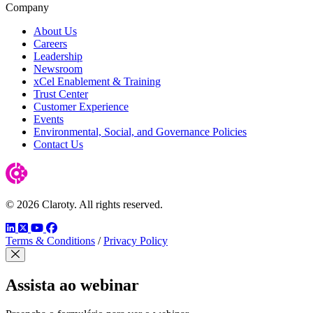
Company
About Us
Careers
Leadership
Newsroom
xCel Enablement & Training
Trust Center
Customer Experience
Events
Environmental, Social, and Governance Policies
Contact Us
© 2026 Claroty. All rights reserved.
LinkedIn
Twitter
YouTube
Facebook
Terms & Conditions
/
Privacy Policy
Fechar modal
Assista ao webinar