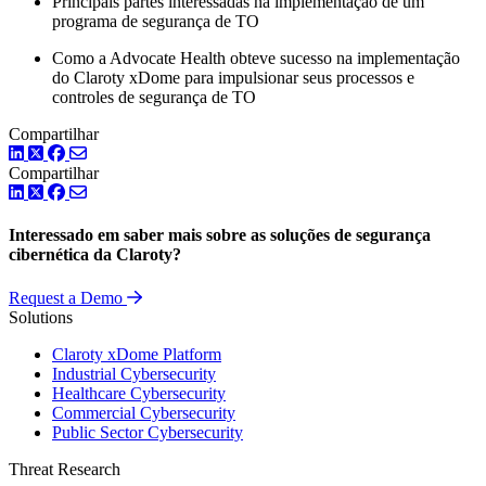
Principais partes interessadas na implementação de um
programa de segurança de TO
Como a Advocate Health obteve sucesso na implementação
do Claroty xDome para impulsionar seus processos e
controles de segurança de TO
Compartilhar
LinkedIn
Twitter
Facebook
Compartilhar
LinkedIn
Twitter
Facebook
Interessado em saber mais sobre as soluções de segurança
cibernética da Claroty?
Request a Demo
Solutions
Claroty xDome Platform
Industrial Cybersecurity
Healthcare Cybersecurity
Commercial Cybersecurity
Public Sector Cybersecurity
Threat Research