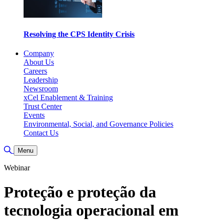
Resolving the CPS Identity Crisis
Company
About Us
Careers
Leadership
Newsroom
xCel Enablement & Training
Trust Center
Events
Environmental, Social, and Governance Policies
Contact Us
Alternar pesquisa
Menu
Webinar
Proteção e proteção da
tecnologia operacional em