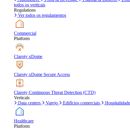
todos os verticais
Regulations
Ver todos os regulamentos
Commercial
Platform
Claroty xDome
Claroty xDome Secure Access
Claroty Continuous Threat Detection (CTD)
Verticals
Data centers
Varejo
Edifícios comerciais
Hospitalidad
Healthcare
Platform