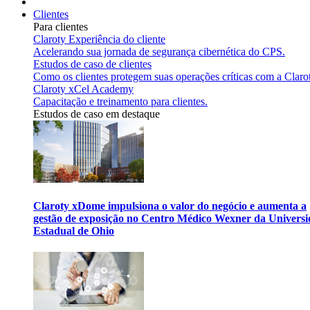
Clientes
Para clientes
Claroty Experiência do cliente
Acelerando sua jornada de segurança cibernética do CPS.
Estudos de caso de clientes
Como os clientes protegem suas operações críticas com a Claro
Claroty xCel Academy
Capacitação e treinamento para clientes.
Estudos de caso em destaque
Claroty xDome impulsiona o valor do negócio e aumenta a
gestão de exposição no Centro Médico Wexner da Univers
Estadual de Ohio