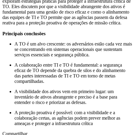
exploram estratégias práticas para proteger a infraestrutura crítica de
TO. Eles discutem por que a visibilidade abrangente dos ativos é
fundamental para uma gestão de risco eficaz e como o alinhamento
das equipes de TI e TO permite que as agências passem da defesa
reativa para a proteção proativa de operações de missão crítica.
Principais conclusões
A TO é um alvo crescente: os adversários estão cada vez mais
se concentrando em sistemas operacionais que sustentam
serviços essenciais e segurança pública.
A colaboração entre TI e TO é fundamental: a segurança
eficaz de TO depende da quebra de silos e do alinhamento
das partes interessadas de TI e TO em torno de metas
compartilhadas.
A visibilidade dos ativos vem em primeiro lugar: um
inventário de ativos abrangente e preciso é a base para
entender o risco e priorizar as defesas.
A proteção proativa é possível: com a visibilidade e a
colaboração certas, as agências podem prever melhor as
ameaças e proteger a infraestrutura crítica
Compartilhar