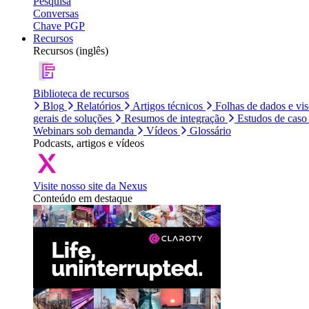
Pesquisa
Conversas
Chave PGP
Recursos
Recursos (inglês)
Biblioteca de recursos
Blog
Relatórios
Artigos técnicos
Folhas de dados e vi
gerais de soluções
Resumos de integração
Estudos de caso
Webinars sob demanda
Vídeos
Glossário
Podcasts, artigos e vídeos
Visite nosso site da Nexus
Conteúdo em destaque